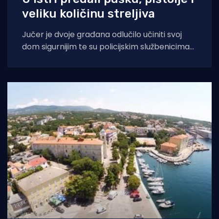
veliku količinu streljiva
Jučer je dvoje građana odlučilo učiniti svoj
dom sigurnijim te su policijskim službenicima
predali oružje i streljivo. Na području
Lupoglava