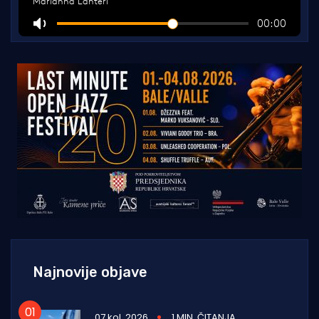
Najnovije objave
07 kol. 2026
1 MIN. ČITANJA