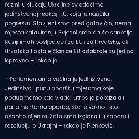
razini, u slučaju Ukrajine svjedočimo
jedinstvenoj reakciji EU, koja je naučila
pogrešku. Stavljeni smo pred gotov čin, nema
mjesta kalkuliranju. Svjesni smo da će sankcije
Rusiji imati posljedice i za EU i za Hrvatsku, ali
Hrvatska i ostale članice EU odabrale su jedino
ispravno – rekao je.
– Parlamentarna većina je jedinstvena.
Jedinstvo i punu podršku mjerama koje
poduzimamo kao vlada jutros je pokazala i
parlamentarna oporba, što je važno i što
osobito cijenim. Zato smo izglasali u saboru i
rezoluciju o Ukrajini – rekao je Plenković.