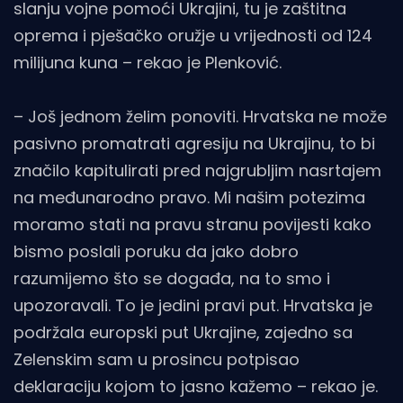
slanju vojne pomoći Ukrajini, tu je zaštitna
oprema i pješačko oružje u vrijednosti od 124
milijuna kuna – rekao je Plenković.
– Još jednom želim ponoviti. Hrvatska ne može
pasivno promatrati agresiju na Ukrajinu, to bi
značilo kapitulirati pred najgrubljim nasrtajem
na međunarodno pravo. Mi našim potezima
moramo stati na pravu stranu povijesti kako
bismo poslali poruku da jako dobro
razumijemo što se događa, na to smo i
upozoravali. To je jedini pravi put. Hrvatska je
podržala europski put Ukrajine, zajedno sa
Zelenskim sam u prosincu potpisao
deklaraciju kojom to jasno kažemo – rekao je.