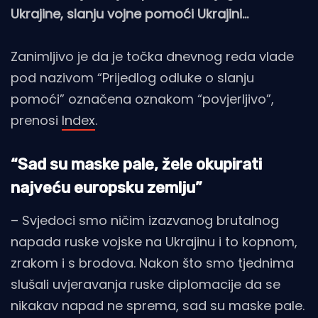
Ukrajine, slanju vojne pomoći Ukrajini…
Zanimljivo je da je točka dnevnog reda vlade
pod nazivom “Prijedlog odluke o slanju
pomoći” označena oznakom “povjerljivo”,
prenosi
Index
.
“Sad su maske pale, žele okupirati
najveću europsku zemlju”
– Svjedoci smo ničim izazvanog brutalnog
napada ruske vojske na Ukrajinu i to kopnom,
zrakom i s brodova. Nakon što smo tjednima
slušali uvjeravanja ruske diplomacije da se
nikakav napad ne sprema, sad su maske pale.