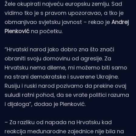
Žele okupirati najveću europsku zemlju. Sad
vidimo tko je s pravom upozoravao, a tko je
obmanjivao svjetsku javnost – rekao je
Andrej
Plenković
na početku.
“Hrvatski narod jako dobro zna što znači
obraniti svoju domovinu od agresije. Za
Hrvatsku nema dileme, mi možemo biti samo
na strani demokratske i suverene Ukrajine.
Rusiju i ruski narod pozivamo da prekine ovaj
suludi ratni pohod, da se vrate politici razuma
i dijaloga”, dodao je Plenković.
– Za razliku od napada na Hrvatsku kad
reakcija međunarodne zajednice nije bila na