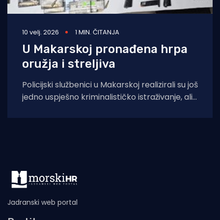
10 velj. 2026
1 MIN. ČITANJA
U Makarskoj pronađena hrpa
oružja i streljiva
Policijski službenici u Makarskoj realizirali su još
jedno uspješno kriminalističko istraživanje, ali
ovoga puta oduzeli su opasno oružje koje je
Jadranski web portal