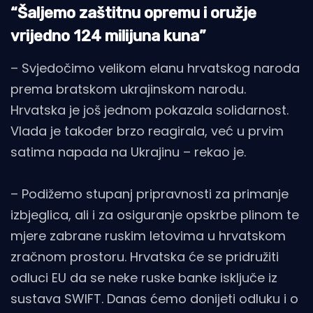
“Šaljemo zaštitnu opremu i oružje
vrijedno 124 milijuna kuna”
– Svjedočimo velikom elanu hrvatskog naroda
prema bratskom ukrajinskom narodu.
Hrvatska je još jednom pokazala solidarnost.
Vlada je također brzo reagirala, već u prvim
satima napada na Ukrajinu – rekao je.
– Podižemo stupanj pripravnosti za primanje
izbjeglica, ali i za osiguranje opskrbe plinom te
mjere zabrane ruskim letovima u hrvatskom
zračnom prostoru. Hrvatska će se pridružiti
odluci EU da se neke ruske banke isključe iz
sustava SWIFT. Danas ćemo donijeti odluku i o