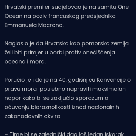
Hrvatski premijer sudjelovao je na samitu One
Ocean na poziv francuskog predsjednika
Emmanuela Macrona.
Naglasio je da Hrvatska kao pomorska zemlja
želi biti primjer u borbi protiv onečišćenja
oceana i mora.
Poručio je i da je na 40. godišnjicu Konvencije o
pravu mora potrebno napraviti maksimalan
napor kako bi se zaključio sporazum o
očuvanju bioraznolikosti iznad nacionalnih
zakonodavnih okvira.
– Time bi se zajednički dao još jedan iskorak