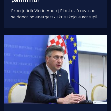
pamtimo!"
Predsjednik Vlade Andrej Plenković osvrnuo
se danas na energetsku krizu koja je nastupila
kao posljedica rata na Bliskom istoku. Što