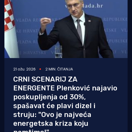
21 ožu. 2026
2 MIN. ČITANJA
CRNI SCENARIJ ZA
ENERGENTE Plenković najavio
poskupljenja od 30%,
spašavat će plavi dizel i
struju: "Ovo je najveća
energetska kriza koju