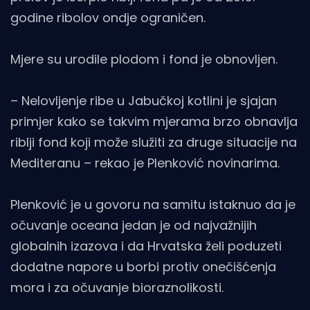
godine ribolov ondje ograničen.
Mjere su urodile plodom i fond je obnovljen.
– Nelovljenje ribe u Jabučkoj kotlini je sjajan
primjer kako se takvim mjerama brzo obnavlja
riblji fond koji može služiti za druge situacije na
Mediteranu – rekao je Plenković novinarima.
Plenković je u govoru na samitu istaknuo da je
očuvanje oceana jedan je od najvažnijih
globalnih izazova i da Hrvatska želi poduzeti
dodatne napore u borbi protiv onečišćenja
mora i za očuvanje bioraznolikosti.