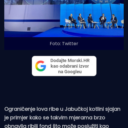
Foto: Twitter
Ograničenje lova ribe u Jabučkoj kotlini sjajan
je primjer kako se takvim mjerama brzo
obnavlja riblji fond što može poslužiti kao