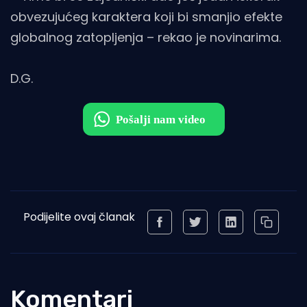
obvezujućeg karaktera koji bi smanjio efekte
globalnog zatopljenja – rekao je novinarima.
D.G.
Podijelite ovaj članak
Komentari