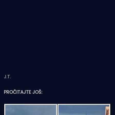
J.T.
PROČITAJTE JOŠ: