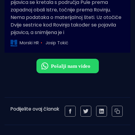
pijavica se kretala s područja Pule prema
zapadnoj obali Istre, točnije prema Rovinju.
Nema podataka o materijalnoj šteti. Uz otočiće
Dvije sestrice kod Rovinja također se pojavila
pijavica, a snimljena je i
Morski HR
Josip Tokić
Podijelite ovaj članak