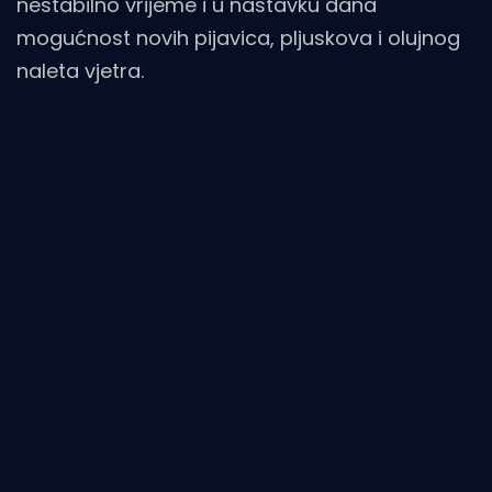
nestabilno vrijeme i u nastavku dana
mogućnost novih pijavica, pljuskova i olujnog
naleta vjetra.