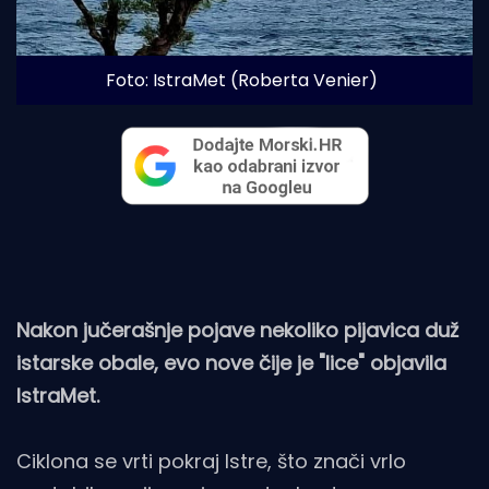
Foto: IstraMet (Roberta Venier)
Nakon jučerašnje pojave nekoliko pijavica duž
istarske obale, evo nove čije je "lice" objavila
IstraMet.
Ciklona se vrti pokraj Istre, što znači vrlo