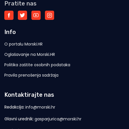
Pratite nas
Info
O portalu Morski.HR
Oglašavanje na Morski.HR
Politika zaštite osobnih podataka
Pravila prenošenja sadržaja
Kontaktirajte nas
Redakcija:
info@morski.hr
Glavni urednik:
gasparjurica@morski.hr