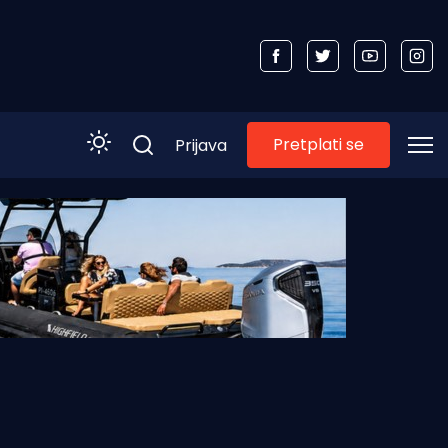
Pretplati se
Prijava