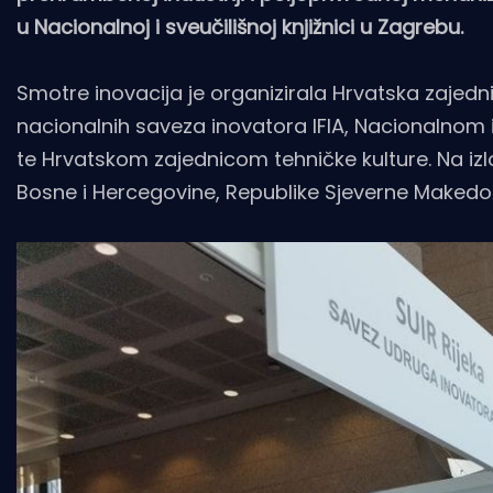
u Nacionalnoj i sveučilišnoj knjižnici u Zagrebu.
Smotre inovacija je organizirala Hrvatska zaje
nacionalnih saveza inovatora IFIA, Nacionalnom 
te Hrvatskom zajednicom tehničke kulture. Na izl
Bosne i Hercegovine, Republike Sjeverne Makedonije