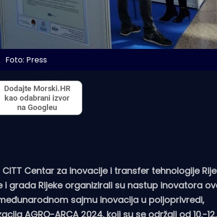
Foto: Press
CITT Centar za inovacije i transfer tehnologije Rij
i grada Rijeke organizirali su nastup inovatora ov
. međunarodnom sajmu inovacija u poljoprivredi,
acija AGRO-ARCA 2024. koji su se održali od 10.-12