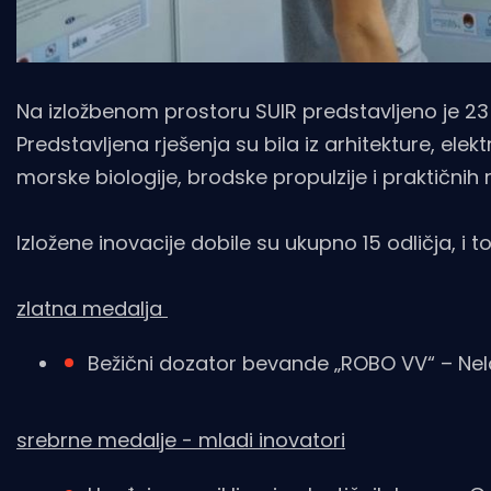
Na izložbenom prostoru SUIR predstavljeno je 23 i
Predstavljena rješenja su bila iz arhitekture, elek
morske biologije, brodske propulzije i praktičnih
Izložene inovacije dobile su ukupno 15 odličja, i t
zlatna medalja
Bežični dozator bevande „ROBO VV“ – Nela 
srebrne medalje - mladi inovatori