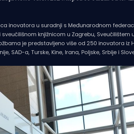
dnica inovatora u suradnji s Međunarodnom federa
i sveučilišnom knjižnicom u Zagrebu, Sveučilištem
ožbama je predstavljeno više od 250 inovatora iz 
, SAD-a, Turske, Kine, Irana, Poljske, Srbije i Slove