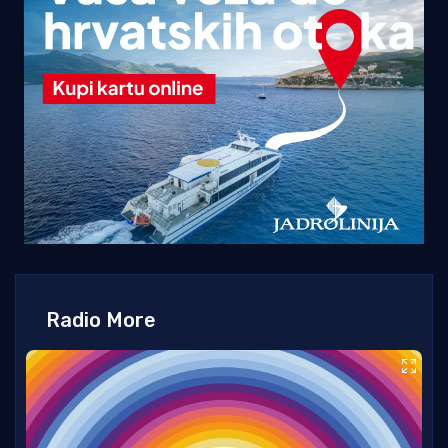
Radio More