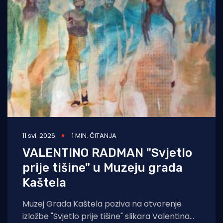
11 svi. 2026
1 MIN. ČITANJA
VALENTINO RADMAN "Svjetlo
prije tišine" u Muzeju grada
Kaštela
Muzej Grada Kaštela poziva na otvorenje
izložbe "Svjetlo prije tišine" slikara Valentina