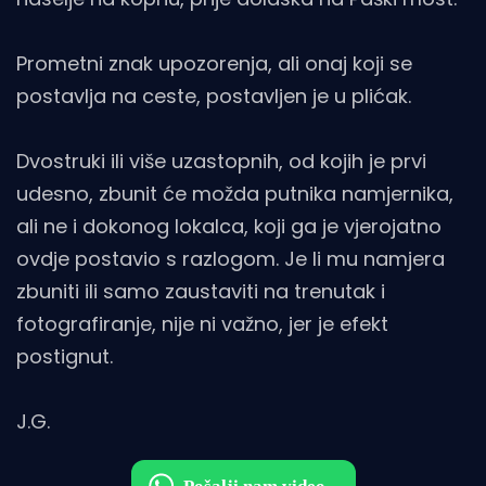
Prometni znak upozorenja, ali onaj koji se
postavlja na ceste, postavljen je u plićak.
Dvostruki ili više uzastopnih, od kojih je prvi
udesno, zbunit će možda putnika namjernika,
ali ne i dokonog lokalca, koji ga je vjerojatno
ovdje postavio s razlogom. Je li mu namjera
zbuniti ili samo zaustaviti na trenutak i
fotografiranje, nije ni važno, jer je efekt
postignut.
J.G.