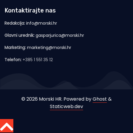
Kontaktirajte nas
Redakcija:
info@morski.hr
Glavni urednik:
gasparjurica@morski.hr
Marketing:
marketing@morski.hr
Telefon:
+385 1 551 35 12
© 2026 Morski HR. Powered by
Ghost
&
Staticweb.dev