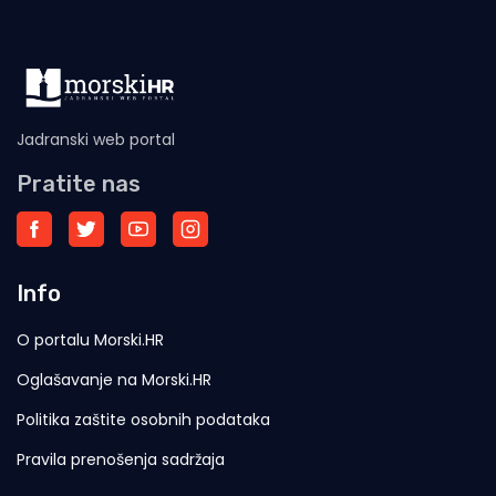
Jadranski web portal
Pratite nas
Info
O portalu Morski.HR
Oglašavanje na Morski.HR
Politika zaštite osobnih podataka
Pravila prenošenja sadržaja