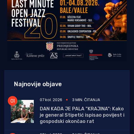
Najnovije objave
07 kol. 2026
3 MIN. ČITANJA
DAN KADA JE PALA "KRAJINA": Kako
je general Stipetić ispisao povijest i
gospodski okončao rat