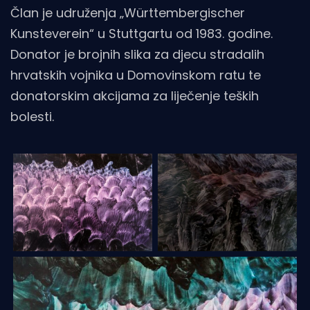
Član je udruženja „Württembergischer
Kunsteverein“ u Stuttgartu od 1983. godine.
Donator je brojnih slika za djecu stradalih
hrvatskih vojnika u Domovinskom ratu te
donatorskim akcijama za liječenje teških
bolesti.