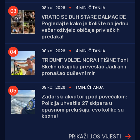
08 kol. 2026
4 MIN. ČITANJA
VRATIO SE DUH STARE DALMACIJE
Pogledajte kako je Kolište na jednu
večer oživjelo običaje privlačkih
predaka!
08 kol. 2026
4 MIN. ČITANJA
TRIJUMF VOLJE, MORA I TIŠINE Toni
Skelin u kajaku preveslao Jadran i
pronašao duševni mir
08 kol. 2026
1 MIN. ČITANJA
Zadarski akvatorij pod povećalom:
Policija uhvatila 27 skipera u
opasnom prekršaju, evo kolike su
kazne!
PRIKAŽI JOŠ VIJESTI