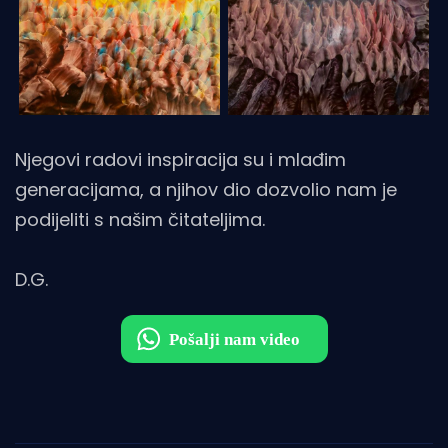
Njegovi radovi inspiracija su i mlađim
generacijama, a njihov dio dozvolio nam je
podijeliti s našim čitateljima.
D.G.