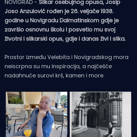
NOVIGRAD -
Slikar osebujnog opusa, Josip
Joso Anzulović rođen je 26. veljače 1938.
godine u Novigradu Dalmatinskom gdje je
završio osnovnu školu i posvetio mu svoj
životni i slikarski opus, gdje i danas živi i slika.
Prostor između Velebita i Novigradskog mora
neiscrpna su mu inspiracija, a najčešće
nadahnuće surovi krš, kamen i more.