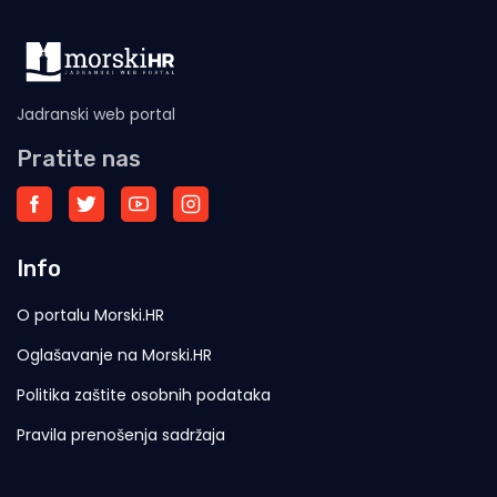
Jadranski web portal
Pratite nas
Info
O portalu Morski.HR
Oglašavanje na Morski.HR
Politika zaštite osobnih podataka
Pravila prenošenja sadržaja