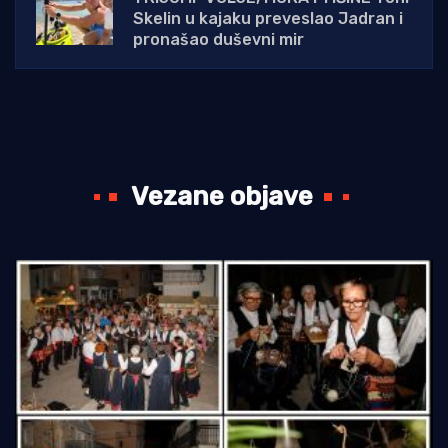
Skelin u kajaku preveslao Jadran i
pronašao duševni mir
Vezane objave