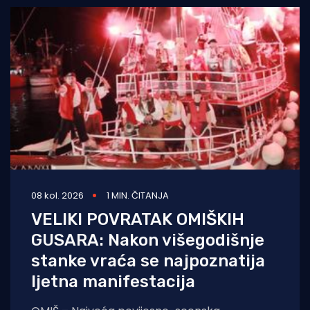
08 kol. 2026
1 MIN. ČITANJA
VELIKI POVRATAK OMIŠKIH
GUSARA: Nakon višegodišnje
stanke vraća se najpoznatija
ljetna manifestacija