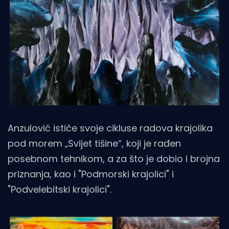
Anzulović ističe svoje cikluse radova krajolika
pod morem „Svijet tišine“, koji je rađen
posebnom tehnikom, a za što je dobio i brojna
priznanja, kao i "Podmorski krajolici" i
"Podvelebitski krajolici".