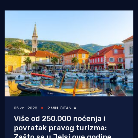
06 kol. 2026
2 MIN. ČITANJA
Više od 250.000 noćenja i
povratak pravog turizma:
Zašto se u Jelsi ove godine