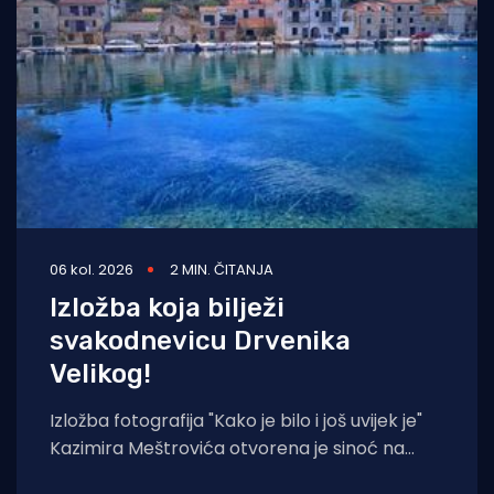
06 kol. 2026
2 MIN. ČITANJA
Izložba koja bilježi
svakodnevicu Drvenika
Velikog!
Izložba fotografija "Kako je bilo i još uvijek je"
Kazimira Meštrovića otvorena je sinoć na
Drveniku Velikom. Ciklus