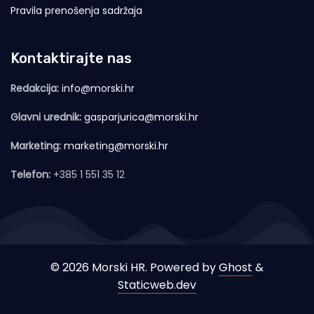
Pravila prenošenja sadržaja
Kontaktirajte nas
Redakcija:
info@morski.hr
Glavni urednik:
gasparjurica@morski.hr
Marketing:
marketing@morski.hr
Telefon:
+385 1 551 35 12
© 2026 Morski HR. Powered by
Ghost
&
Staticweb.dev