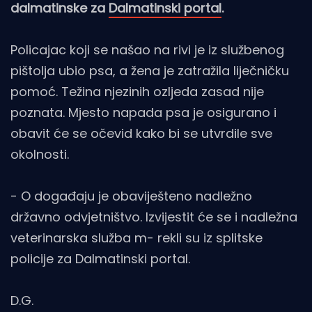
dalmatinske za
Dalmatinski portal
.
Policajac koji se našao na rivi je iz službenog
pištolja ubio psa, a žena je zatražila liječničku
pomoć. Težina njezinih ozljeda zasad nije
poznata. Mjesto napada psa je osigurano i
obavit će se očevid kako bi se utvrdile sve
okolnosti.
- O događaju je obaviješteno nadležno
državno odvjetništvo. Izvijestit će se i nadležna
veterinarska služba m- rekli su iz splitske
policije za Dalmatinski portal.
D.G.