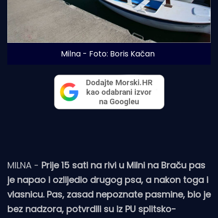
Milna - Foto: Boris Kačan
MILNA -
Prije 15 sati na rivi u Milni na Braču pas
je napao i ozlijedio drugog psa, a nakon toga i
vlasnicu. Pas, zasad nepoznate pasmine, bio je
bez nadzora, potvrdili su iz PU splitsko-