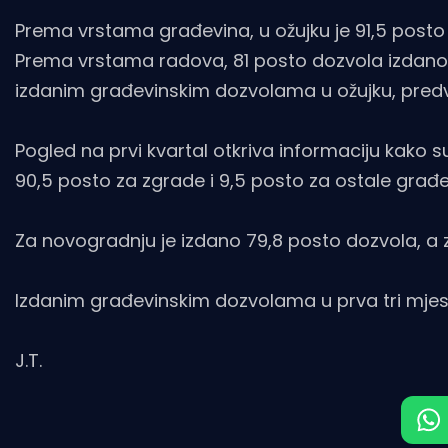
Prema vrstama građevina, u ožujku je 91,5 posto
Prema vrstama radova, 81 posto dozvola izdano j
izdanim građevinskim dozvolama u ožujku, predv
Pogled na prvi kvartal otkriva informaciju kako 
90,5 posto za zgrade i 9,5 posto za ostale građe
Za novogradnju je izdano 79,8 posto dozvola, a z
Izdanim građevinskim dozvolama u prva tri mje
J.T.