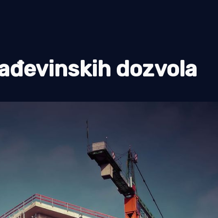
rađevinskih dozvola