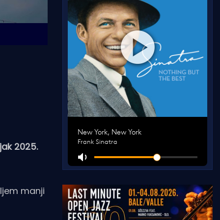
jak 2025.
bljem manji