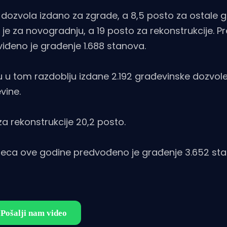
 dozvola izdano za zgrade, a 8,5 posto za ostale g
e za novogradnju, a 19 posto za rekonstrukcije. 
iđeno je građenje 1.688 stanova.
su u tom razdoblju izdane 2.192 građevinske dozvol
vine.
a rekonstrukcije 20,2 posto.
seca ove godine predvođeno je građenje 3.652 sta