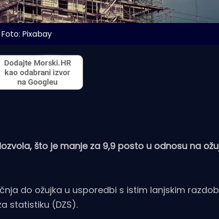
Foto: Pixabay
dozvola, što je manje za 9,9 posto u odnosu na ožu
čnja do ožujka u usporedbi s istim lanjskim razdo
a statistiku (DZS).