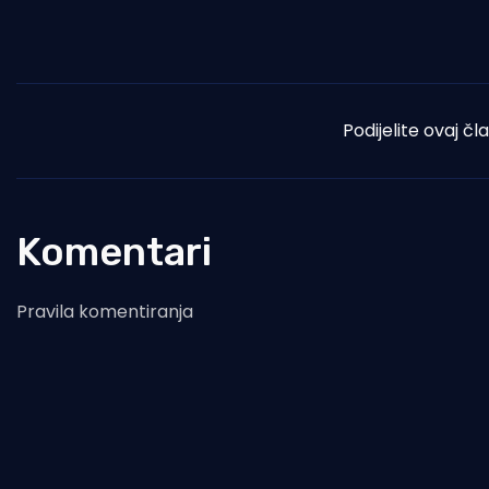
Podijelite ovaj čl
Komentari
Pravila komentiranja