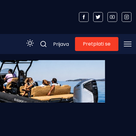
Pretplati se
Prijava