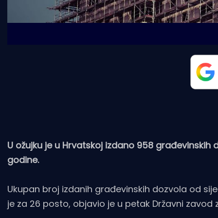
U ožujku je u Hrvatskoj izdano 958 građevinskih 
godine.
Ukupan broj izdanih građevinskih dozvola od sije
je za 26 posto, objavio je u petak Državni zavod z