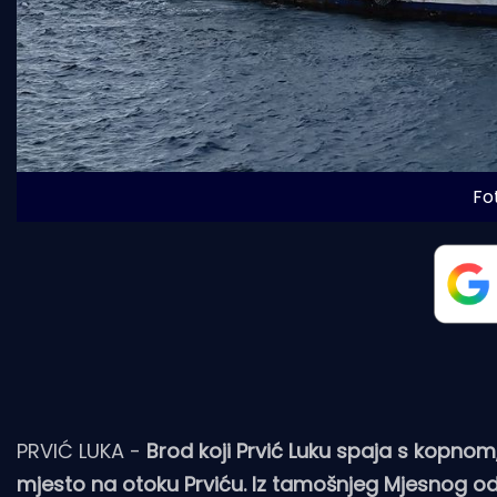
Fo
PRVIĆ LUKA -
Brod koji Prvić Luku spaja s kopnom
mjesto na otoku Prviću. Iz tamošnjeg Mjesnog odb