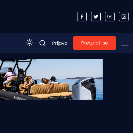
Pretplati se
Prijava