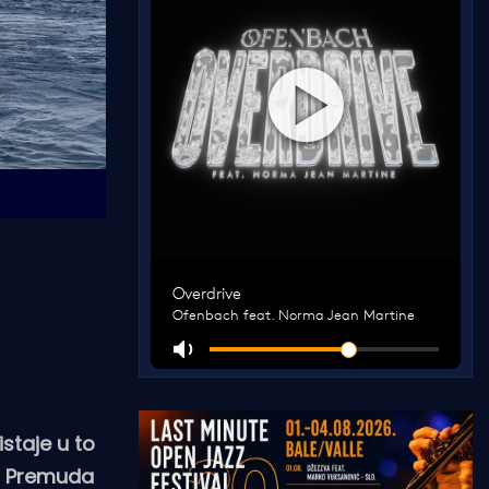
staje u to
da Premuda