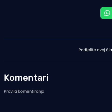
Podijelite ovaj čl
Komentari
Pravila komentiranja