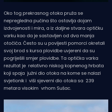
Oko tog prekrasnog otoka pruža se
nepregledna pučina što ostavlja dojam
izdvojenosti i mira, a iz daljine stvara optičku
varku kao da je sastavljen od dva manja
otočića. Često su u povijesti pomorci okretali
svoj brod s kursa plovidbe uvjereni da su
pogriješili smjer plovidbe. Ta optička varka
rezultat je relativno niskog kopnenog hrbata
koji spaja južni dio otoka na kome se nalazi
svjetionik i viši sjeverni dio otoka sa 239
metara visokim vrhom Sušac.