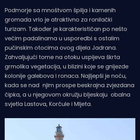
Podmorje sa mnoštvom špilja i kamenih
gromada vrlo je atraktivno za ronilački
turizam. Također je karakterističan po nešto
većim padalinama u usporedbi s ostalim
pučinskim otocima ovog dijela Jadrana.
Zahvaljujući tome na otoku uspijeva škrta
grmolika vegetacija, u blizini koje se gnijezde
kolonije galebova i ronaca. Najljepši je noću,
kada se nad njim prospe beskrajna zvjezdana
čipka, a u njegovom okružju bljeskaju obalna
svjetla Lastova, Korčule i Mljeta.