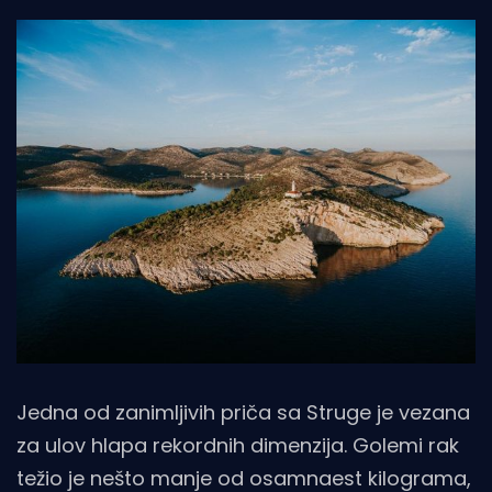
Jedna od zanimljivih priča sa Struge je vezana
za ulov hlapa rekordnih dimenzija. Golemi rak
težio je nešto manje od osamnaest kilograma,