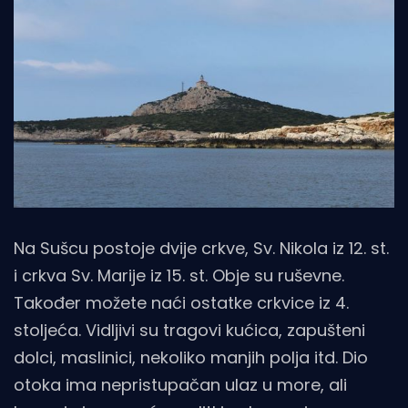
Na Sušcu postoje dvije crkve, Sv. Nikola iz 12. st.
i crkva Sv. Marije iz 15. st. Obje su ruševne.
Također možete naći ostatke crkvice iz 4.
stoljeća. Vidljivi su tragovi kućica, zapušteni
dolci, maslinici, nekoliko manjih polja itd. Dio
otoka ima nepristupačan ulaz u more, ali