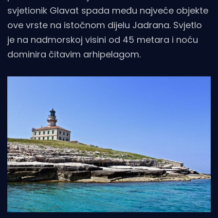
svjetionik Glavat spada među najveće objekte
ove vrste na istočnom dijelu Jadrana. Svjetlo
je na nadmorskoj visini od 45 metara i noću
dominira čitavim arhipelagom.