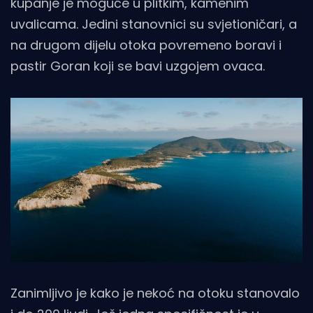
kupanje je moguće u plitkim, kamenim
uvalicama. Jedini stanovnici su svjetioničari, a
na drugom dijelu otoka povremeno boravi i
pastir Goran koji se bavi uzgojem ovaca.
Zanimljivo je kako je nekoć na otoku stanovalo