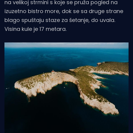
na velikoj strmini s koje se pruža pogled na
izuzetno bistro more, dok se sa druge strane
blago spuštaju staze za šetanje, do uvala.
Visina kule je 17 metara.