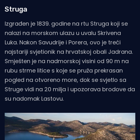
Struga
Izgrađen je 1839. godine na rtu Struga koji se
nalazi na morskom ulazu u uvalu Skrivena
Luka. Nakon Savudrije i Porera, ovo je treći
najstariji svjetionik na hrvatskoj obali Jadrana.
Smješten je na nadmorskoj visini od 90 m na
rubu strme litice s koje se pruža prekrasan
pogled na otvoreno more, dok se svjetlo sa
Struge vidi na 20 milja i upozorava brodove da
su nadomak Lastovu.