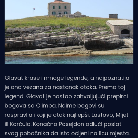
Glavat krase i mnoge legende, a najpoznatija
je ona vezana za nastanak otoka. Prema toj
legendi Glavat je nastao zahvaljujući prepirci
bogova sa Olimpa. Naime bogovi su
raspravljali koji je otok najljepši, Lastovo, Mljet
ili Korčula. Konačno Posejdon odluči poslati
svog pobočnika da isto ocijeni na licu mjesta.