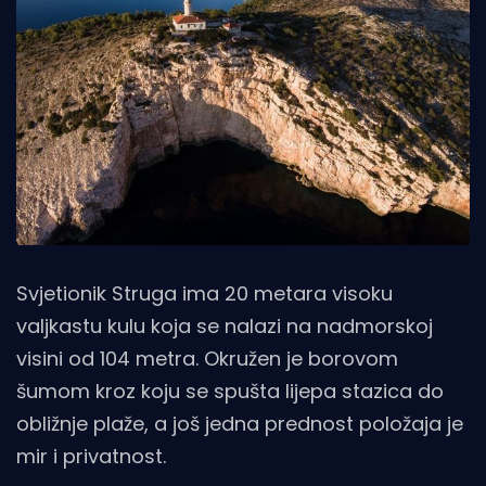
Svjetionik Struga ima 20 metara visoku
valjkastu kulu koja se nalazi na nadmorskoj
visini od 104 metra. Okružen je borovom
šumom kroz koju se spušta lijepa stazica do
obližnje plaže, a još jedna prednost položaja je
mir i privatnost.