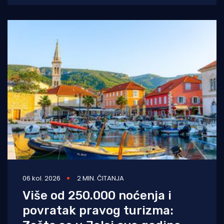
06 kol. 2026
2 MIN. ČITANJA
Više od 250.000 noćenja i
povratak pravog turizma: