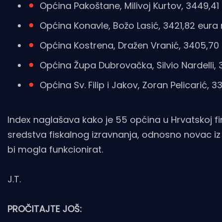
Općina Pakoštane, Milivoj Kurtov, 3449,41
Općina Konavle, Božo Lasić, 3421,82 eura
Općina Kostrena, Dražen Vranić, 3405,70
Općina Župa Dubrovačka, Silvio Nardelli,
Općina Sv. Filip i Jakov, Zoran Pelicarić, 
Index naglašava kako je 55 općina u Hrvatskoj fi
sredstva fiskalnog izravnanja, odnosno novac iz
bi mogla funkcionirat.
J.T.
PROČITAJTE JOŠ: