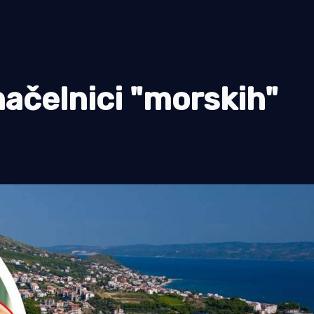
načelnici "morskih"