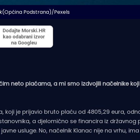
k(Općina Podstrana)/Pexels
im neto plaćama, a mi smo izdvojili načelnike koji 
, koji je prijavio bruto plaću od 4805,29 eura, od
stanovnika, a djelomično se financira iz državnog
vne usluge. No, načelnik Klanac nije na vrhu, ima 