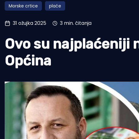
Morske crtice
plaće
Pomorstvo
Ribolov
31 ožujka 2025
3 min. čitanja
Ekologija
Ovo su najplaćeniji 
Tradicija i kultura
Općina