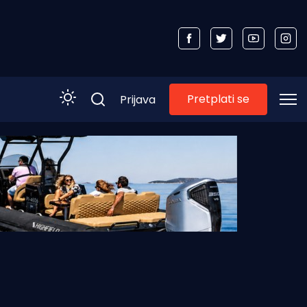
Pretplati se
Prijava