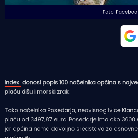
Foto: Faceboo
Index
donosi popis 100 načelnika općina s najveć
plaću dišu i morski zrak.
Tako načelnika Posedarja, neovisnog Ivice Klanca
plaću od 3497,87 eura. Posedarje ima oko 3600 
jer općina nema dovoljno sredstava za osnovne ja
plaćenijih.