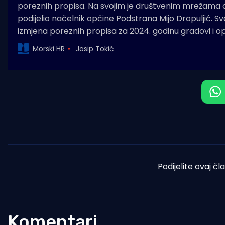
poreznih propisa. Na svojim je društvenim mrežama ov
podijelio načelnik općine Podstrana Mijo Dropuljić.
izmjena poreznih propisa za 2024. godinu gradovi i o
Morski HR
Josip Tokić
Podijelite ovaj čl
Komentari