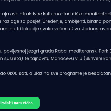
taja ove atraktivne kulturno-turističke manifestaci
ge razloge za posjet. Uređenje, ambijenti, birana po
ami na tri lokacije svake večeri uživo. Jednostav
 u povijesnoj jezgri grada Raba: mediteranski Park
n susreta) te tajnovitu Mahačevu vilu (Skriveni kan
o 01:00 sati, a ulaz na sve programe je besplatan