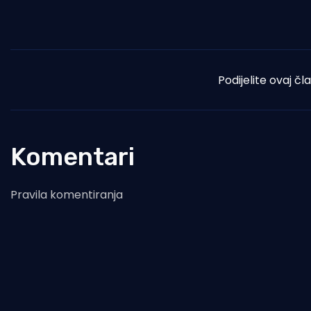
Podijelite ovaj čl
Komentari
Pravila komentiranja