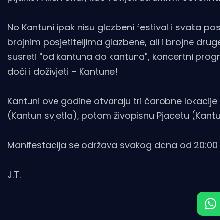
No Kantuni ipak nisu glazbeni festival i svaka pos
brojnim posjetiteljima glazbene, ali i brojne dru
susreti "od kantuna do kantuna", koncertni progr
doći i doživjeti – Kantune!
Kantuni ove godine otvaraju tri čarobne lokacije
(Kantun svjetla), potom živopisnu Pjacetu (Kantu
Manifestacija se održava svakog dana od 20:00 d
J.T.