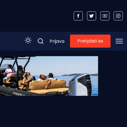
Pretplati se
Prijava