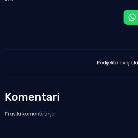
Podijelite ovaj čl
Komentari
Pravila komentiranja