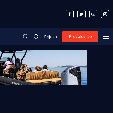
Pretplati se
Prijava