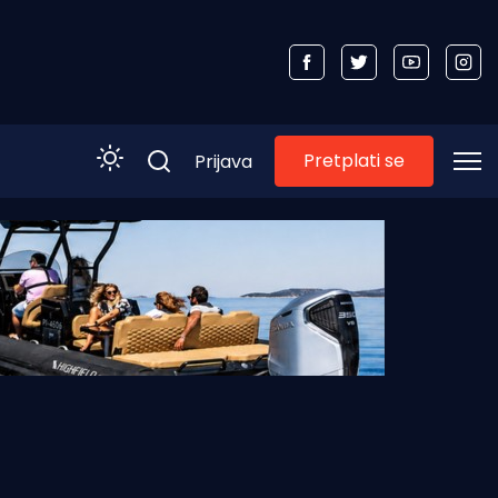
Pretplati se
Prijava