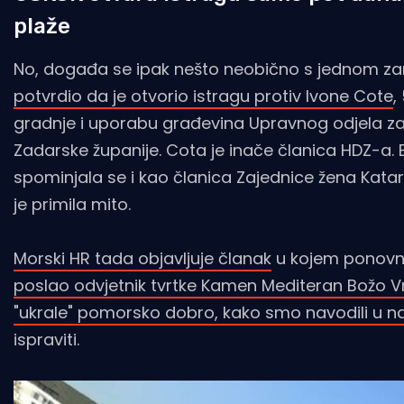
plaže
No, događa se ipak nešto neobično s jednom zan
potvrdio da je otvorio istragu protiv Ivone Cote
,
gradnje i uporabu građevina Upravnog odjela za 
Zadarske županije. Cota je inače članica HDZ-a. 
spominjala se i kao članica Zajednice žena Katar
je primila mito.
Morski HR tada objavljuje članak
u kojem ponovno
poslao odvjetnik tvrtke Kamen Mediteran Božo V
"ukrale" pomorsko dobro, kako smo navodili u n
ispraviti.