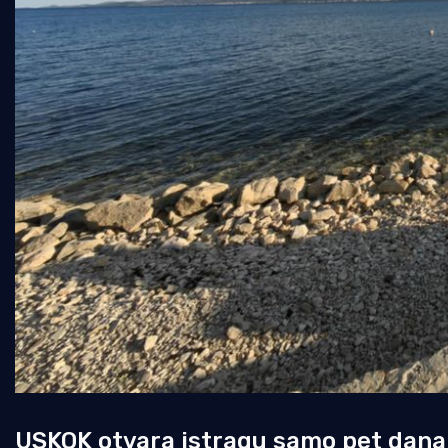
USKOK otvara istragu samo pet dana 