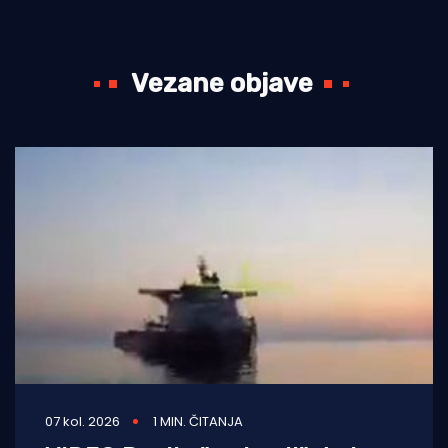
Vezane objave
07 kol. 2026
1 MIN. ČITANJA