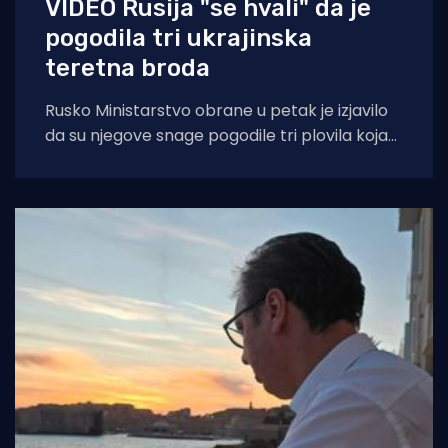
VIDEO Rusija "se hvali" da je
pogodila tri ukrajinska
teretna broda
Rusko Ministarstvo obrane u petak je izjavilo
da su njegove snage pogodile tri plovila koja
su se "koristila za