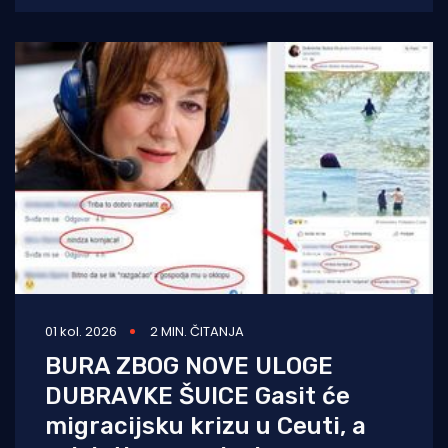
bojnik Igor Mindoljević:
01 kol. 2026
2 MIN. ČITANJA
BURA ZBOG NOVE ULOGE
DUBRAVKE ŠUICE Gasit će
migracijsku krizu u Ceuti, a