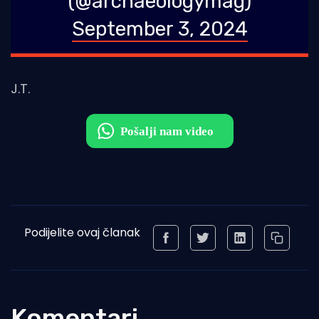
(@archaeologymag)
September 3, 2024
J.T.
Podijelite ovaj članak
Komentari