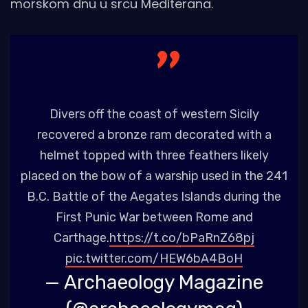
morskom dnu u srcu Mediterana.
Divers off the coast of western Sicily
recovered a bronze ram decorated with a
helmet topped with three feathers likely
placed on the bow of a warship used in the 241
B.C. Battle of the Aegates Islands during the
First Punic War between Rome and
Carthage.
https://t.co/bPaRnZ68pj
pic.twitter.com/HEW6bA4BoH
— Archaeology Magazine