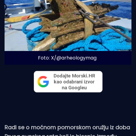
Foto: X/@arheologymag
Radi se o moćnom pomorskom oružju iz doba