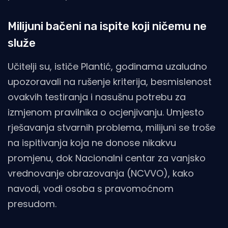
Milijuni bačeni na ispite koji ničemu ne
služe
Učitelji su, ističe Plantić, godinama uzaludno
upozoravali na rušenje kriterija, besmislenost
ovakvih testiranja i nasušnu potrebu za
izmjenom pravilnika o ocjenjivanju. Umjesto
rješavanja stvarnih problema, milijuni se troše
na ispitivanja koja ne donose nikakvu
promjenu, dok Nacionalni centar za vanjsko
vrednovanje obrazovanja (NCVVO), kako
navodi, vodi osoba s pravomoćnom
presudom.