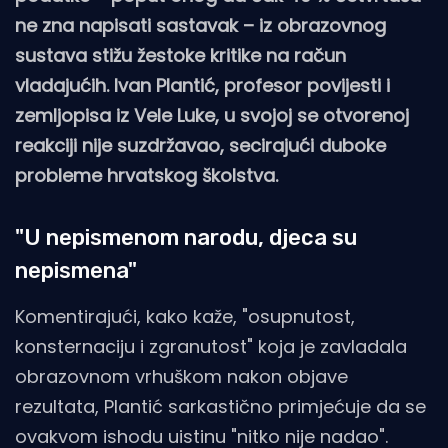
ne zna napisati sastavak – iz obrazovnog
sustava stižu žestoke kritike na račun
vladajućih. Ivan Plantić, profesor povijesti i
zemljopisa iz Vele Luke, u svojoj se otvorenoj
reakciji nije suzdržavao, secirajući duboke
probleme hrvatskog školstva.
"U nepismenom narodu, djeca su
nepismena"
Komentirajući, kako kaže, "osupnutost,
konsternaciju i zgranutost" koja je zavladala
obrazovnom vrhuškom nakon objave
rezultata, Plantić sarkastično primjećuje da se
ovakvom ishodu uistinu "nitko nije nadao".