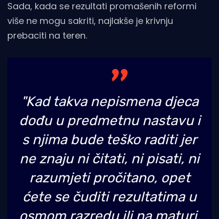
Sada, kada se rezultati promašenih reformi
više ne mogu sakriti, najlakše je krivnju
prebaciti na teren.
"Kad takva nepismena djeca
dođu u predmetnu nastavu i
s njima bude teško raditi jer
ne znaju ni čitati, ni pisati, ni
razumjeti pročitano, opet
ćete se čuditi rezultatima u
osmom razredu ili na maturi.