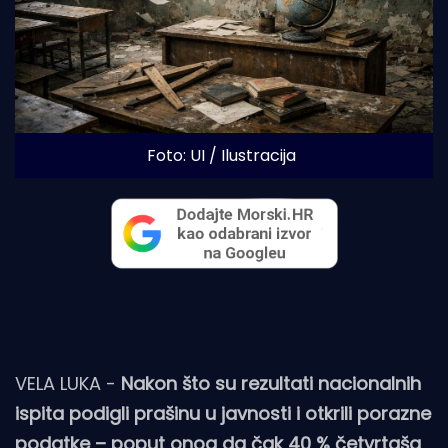
Foto: UI / Ilustracija
VELA LUKA -
Nakon što su rezultati nacionalnih
ispita podigli prašinu u javnosti i otkrili porazne
podatke – poput onog da čak 40 % četvrtaša