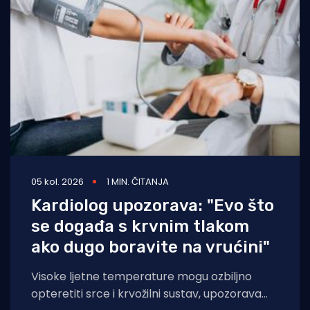
05 kol. 2026
1 MIN. ČITANJA
Kardiolog upozorava: "Evo što
se događa s krvnim tlakom
ako dugo boravite na vrućini"
Visoke ljetne temperature mogu ozbiljno
opteretiti srce i krvožilni sustav, upozorava