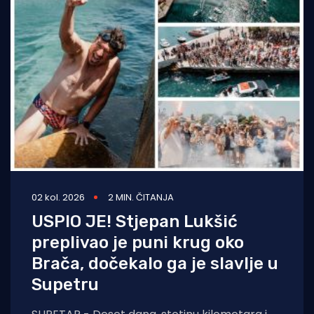
02 kol. 2026
2 MIN. ČITANJA
USPIO JE! Stjepan Lukšić
preplivao je puni krug oko
Brača, dočekalo ga je slavlje u
Supetru