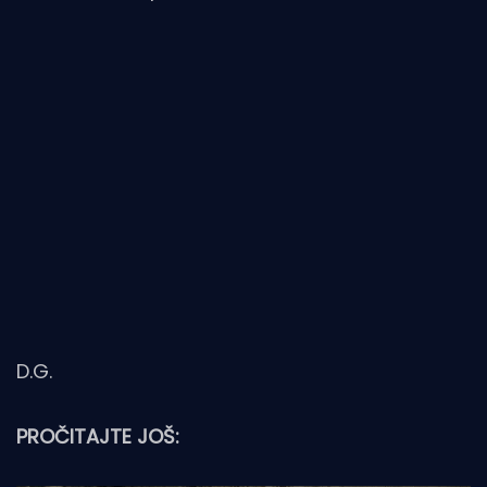
D.G.
PROČITAJTE JOŠ: