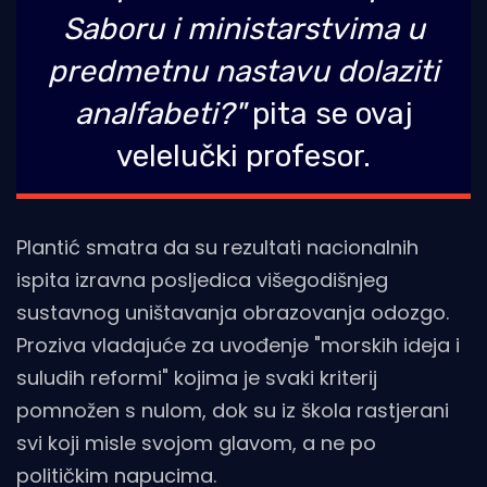
Saboru i ministarstvima u
predmetnu nastavu dolaziti
analfabeti?"
pita se ovaj
velelučki profesor.
Plantić smatra da su rezultati nacionalnih
ispita izravna posljedica višegodišnjeg
sustavnog uništavanja obrazovanja odozgo.
Proziva vladajuće za uvođenje "morskih ideja i
suludih reformi" kojima je svaki kriterij
pomnožen s nulom, dok su iz škola rastjerani
svi koji misle svojom glavom, a ne po
političkim napucima.