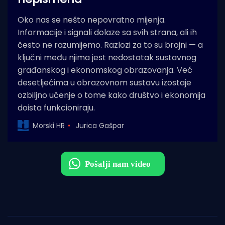
Oko nas se nešto nepovratno mijenja.
Informacije i signali dolaze sa svih strana, ali ih
često ne razumijemo. Razlozi za to su brojni — a
ključni među njima jest nedostatak sustavnog
građanskog i ekonomskog obrazovanja. Već
desetljećima u obrazovnom sustavu izostaje
ozbiljno učenje o tome kako društvo i ekonomija
doista funkcioniraju.
Morski HR
Jurica Gašpar