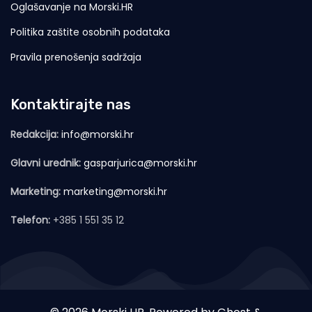
Oglašavanje na Morski.HR
Politika zaštite osobnih podataka
Pravila prenošenja sadržaja
Kontaktirajte nas
Redakcija:
info@morski.hr
Glavni urednik:
gasparjurica@morski.hr
Marketing:
marketing@morski.hr
Telefon:
+385 1 551 35 12