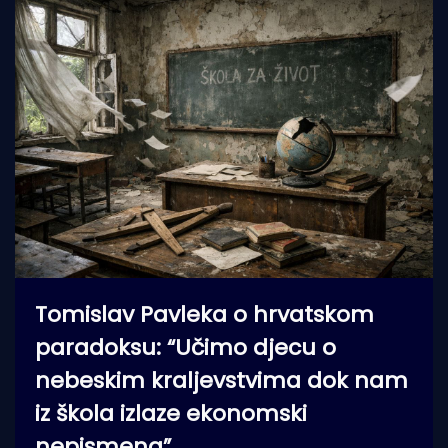
Tomislav Pavleka o hrvatskom
paradoksu: “Učimo djecu o
nebeskim kraljevstvima dok nam
iz škola izlaze ekonomski
nepismena”