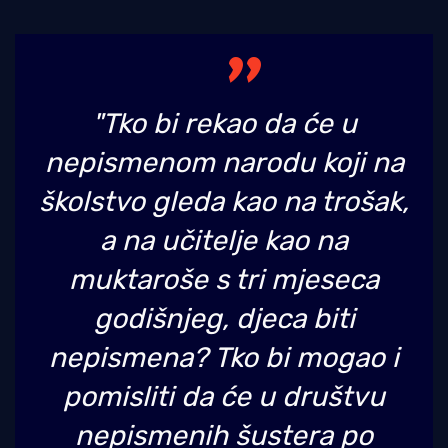
"Tko bi rekao da će u
nepismenom narodu koji na
školstvo gleda kao na trošak,
a na učitelje kao na
muktaroše s tri mjeseca
godišnjeg, djeca biti
nepismena? Tko bi mogao i
pomisliti da će u društvu
nepismenih šustera po