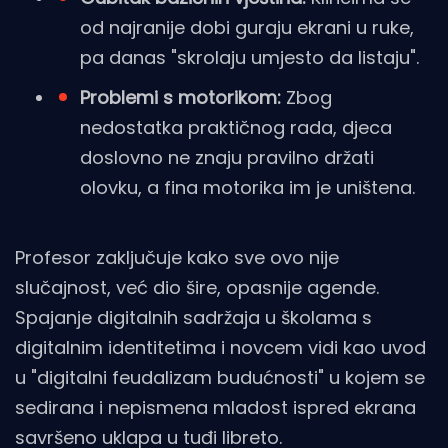
od najranije dobi guraju ekrani u ruke,
pa danas "skrolaju umjesto da listaju".
Problemi s motorikom:
Zbog
nedostatka praktičnog rada, djeca
doslovno ne znaju pravilno držati
olovku, a fina motorika im je uništena.
Profesor zaključuje kako sve ovo nije
slučajnost, već dio šire, opasnije agende.
Spajanje digitalnih sadržaja u školama s
digitalnim identitetima i novcem vidi kao uvod
u "digitalni feudalizam budućnosti" u kojem se
sedirana i nepismena mladost ispred ekrana
savršeno uklapa u tuđi libreto.