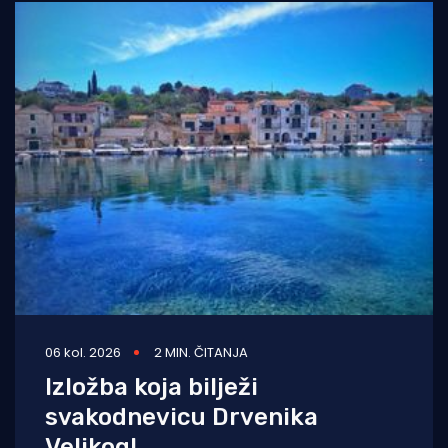
06 kol. 2026
2 MIN. ČITANJA
Izložba koja bilježi
svakodnevicu Drvenika
Velikog!