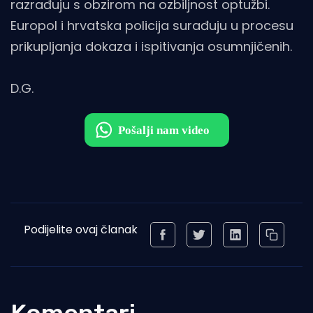
razrađuju s obzirom na ozbiljnost optužbi.
Europol i hrvatska policija surađuju u procesu
prikupljanja dokaza i ispitivanja osumnjičenih.
D.G.
Podijelite ovaj članak