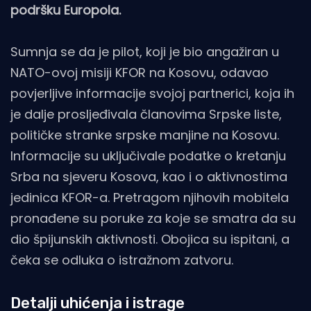
podršku Europola.
Sumnja se da je pilot, koji je bio angažiran u
NATO-ovoj misiji KFOR na Kosovu, odavao
povjerljive informacije svojoj partnerici, koja ih
je dalje prosljeđivala članovima Srpske liste,
političke stranke srpske manjine na Kosovu.
Informacije su uključivale podatke o kretanju
Srba na sjeveru Kosova, kao i o aktivnostima
jedinica KFOR-a. Pretragom njihovih mobitela
pronađene su poruke za koje se smatra da su
dio špijunskih aktivnosti. Obojica su ispitani, a
čeka se odluka o istražnom zatvoru.
Detalji uhićenja i istrage