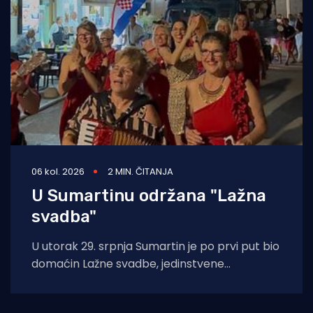
06 kol. 2026
2 MIN. ČITANJA
U Sumartinu održana "Lažna
svadba"
U utorak 29. srpnja Sumartin je po prvi put bio
domaćin Lažne svadbe, jedinstvene
manifestacije u organizaciji Udruge Sv. Martin