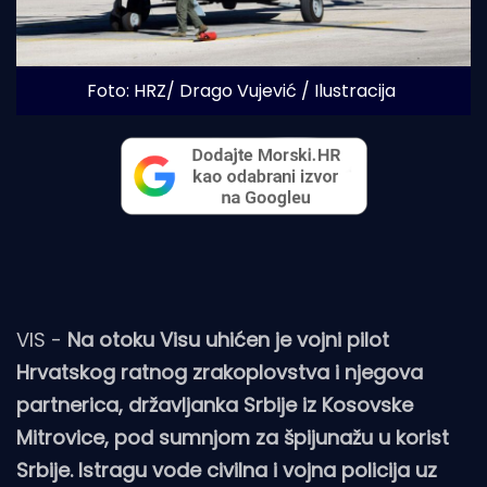
Foto: HRZ/ Drago Vujević / Ilustracija
VIS -
Na otoku Visu uhićen je vojni pilot
Hrvatskog ratnog zrakoplovstva i njegova
partnerica, državljanka Srbije iz Kosovske
Mitrovice, pod sumnjom za špijunažu u korist
Srbije. Istragu vode civilna i vojna policija uz