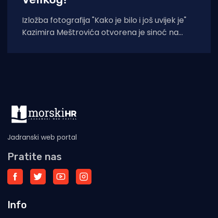
Izložba fotografija "Kako je bilo i još uvijek je"
Kazimira Meštrovića otvorena je sinoć na
Drveniku Velikom. Ciklus
Jadranski web portal
Pratite nas
Info