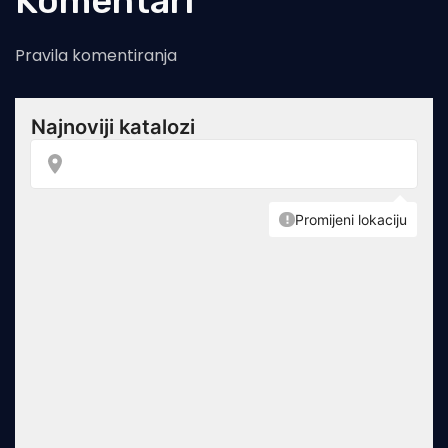
Komentari
Pravila komentiranja