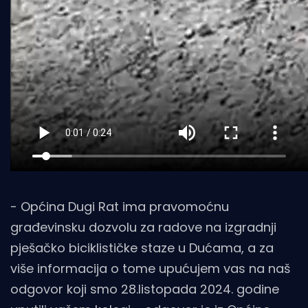
- Općina Dugi Rat ima pravomoćnu
građevinsku dozvolu za radove na izgradnji
pješačko biciklističke staze u Dućama, a za
više informacija o tome upućujem vas na naš
odgovor koji smo 28.listopada 2024. godine