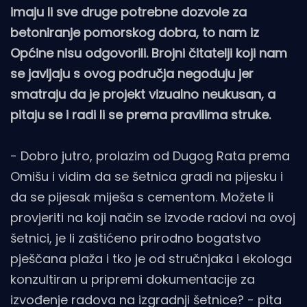
imaju li sve druge potrebne dozvole za
betoniranje pomorskog dobra, to nam iz
Općine nisu odgovorili. Brojni čitatelji koji nam
se javljaju s ovog područja negoduju jer
smatraju da je projekt vizualno neukusan, a
pitaju se i radi li se prema pravilima struke.
- Dobro jutro, prolazim od Dugog Rata prema
Omišu i vidim da se šetnica gradi na pijesku i
da se pijesak miješa s cementom. Možete li
provjeriti na koji način se izvode radovi na ovoj
šetnici, je li zaštićeno prirodno bogatstvo
pješčana plaža i tko je od stručnjaka i ekologa
konzultiran u pripremi dokumentacije za
izvođenje radova na izgradnji šetnice? - pita