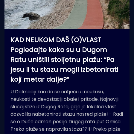
KAD NEUKOM DAŠ (O)VLAST
Pogledajte kako su u Dugom
Ratu uništili stoljetnu plažu: “Pa
jesu li tu stazu mogli izbetonirati
koji metar dalje?”
U Dalmaciji kao da se natječu u neukusu,
neukosti te devastaciji obale i pritode. Najnoviji
slučaj stiže iz Dugog Rata, gdje je lokalna vlast
dozvolila nabetonirati stazu nasred plaže! - Radi
se o Duće odmah poslije Dugog rata put Omiša.
Preko plaže se napravila staza??!!! Preko plaže