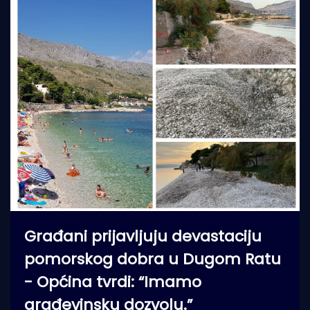
Građani prijavljuju devastaciju
pomorskog dobra u Dugom Ratu
- Općina tvrdi: “Imamo
građevinsku dozvolu.”