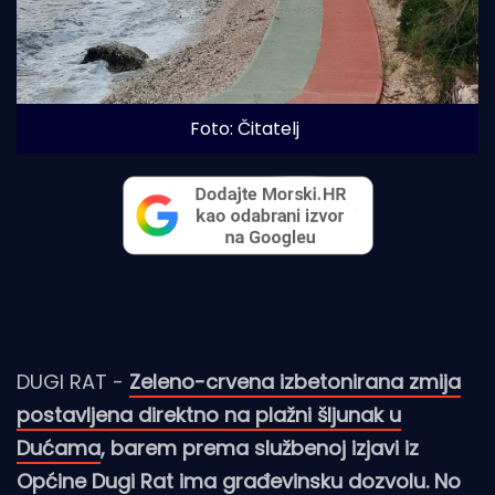
Foto: Čitatelj
DUGI RAT -
Zeleno-crvena izbetonirana zmija
postavljena direktno na plažni šljunak u
Dućama
, barem prema službenoj izjavi iz
Općine Dugi Rat ima građevinsku dozvolu. No