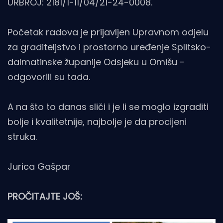
URBROJ: 2181/1-11/04/21-24-0008.
Početak radova je prijavljen Upravnom odjelu
za graditeljstvo i prostorno uređenje Splitsko-
dalmatinske županije Odsjeku u Omišu -
odgovorili su tada.
A na što to danas sliči i je li se moglo izgraditi
bolje i kvalitetnije, najbolje je da procijeni
struka.
Jurica Gašpar
PROČITAJTE JOŠ: