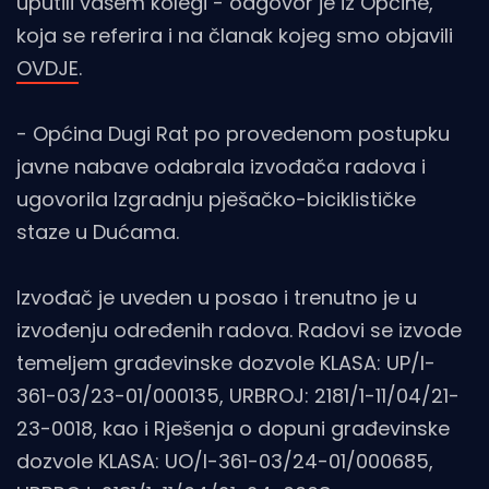
uputili vašem kolegi - odgovor je iz Općine,
koja se referira i na članak kojeg smo objavili
OVDJE
.
- Općina Dugi Rat po provedenom postupku
javne nabave odabrala izvođača radova i
ugovorila Izgradnju pješačko-biciklističke
staze u Dućama.
Izvođač je uveden u posao i trenutno je u
izvođenju određenih radova. Radovi se izvode
temeljem građevinske dozvole KLASA: UP/I-
361-03/23-01/000135, URBROJ: 2181/1-11/04/21-
23-0018, kao i Rješenja o dopuni građevinske
dozvole KLASA: UO/I-361-03/24-01/000685,