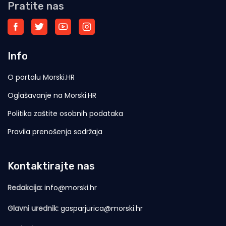
Pratite nas
Info
O portalu Morski.HR
Oglašavanje na Morski.HR
Politika zaštite osobnih podataka
Pravila prenošenja sadržaja
Kontaktirajte nas
Redakcija:
info@morski.hr
Glavni urednik:
gasparjurica@morski.hr