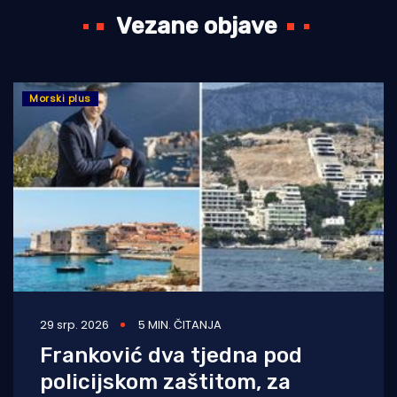
Vezane objave
Morski plus
29 srp. 2026
5 MIN. ČITANJA
Franković dva tjedna pod
policijskom zaštitom, za