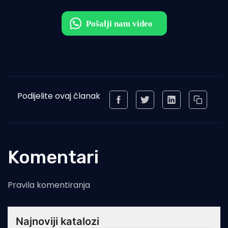
Podijelite ovaj članak
Komentari
Pravila komentiranja