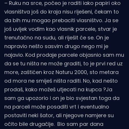
– Ruku na srce, počeo je raditi iako papiri oko
vlasništva još do kraja nisu riješeni, čekam to
da bih mu mogao prebaciti vlasništvo. Ja se
još uvijek vodim kao vlasnik parcele, stvar je
trenutačno na sudu, ali riješit će se. On je
napravio nešto sasvim drugo nego mi je
najavio. Kod prodaje parcele objasnio sam mu
da se tu ništa ne može graditi, to je prvi red uz
more, zaštićen kroz Naturu 2000, sto metara
od mora ne smiješ ništa raditi. No, kad nešto
prodaš, kako možeš utjecati na kupca ?Ja
sam ga upozorio i on je bio svjestan toga da
na parceli može posaditi vrt i eventualno
postaviti neki šator, ali njegove namjere su
očito bile drugačije. Bio sam par dana