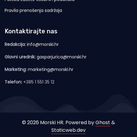
Pravila prenošenja sadržaja
Kontaktirajte nas
Redakcija:
info@morski.hr
Glavni urednik:
gasparjurica@morski.hr
Marketing:
marketing@morski.hr
Telefon:
+385 1 551 35 12
© 2026 Morski HR. Powered by
Ghost
&
Staticweb.dev