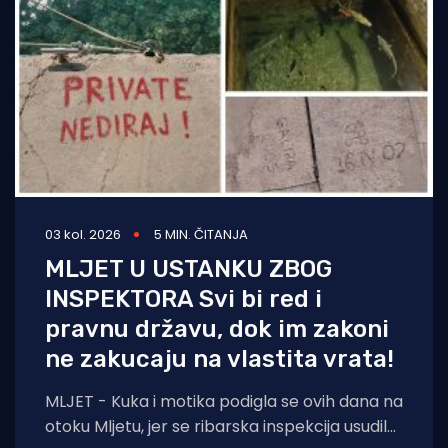
03 kol. 2026
5 MIN. ČITANJA
MLJET U USTANKU ZBOG
INSPEKTORA Svi bi red i
pravnu državu, dok im zakoni
ne zakucaju na vlastita vrata!
MLJET - Kuka i motika podigla se ovih dana na
otoku Mljetu, jer se ribarska inspekcija usudila