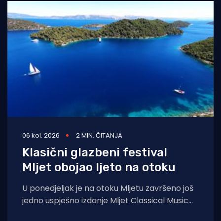
06 kol. 2026
2 MIN. ČITANJA
Klasični glazbeni festival
Mljet obojao ljeto na otoku
U ponedjeljak je na otoku Mljetu završeno još
jedno uspješno izdanje Mljet Classical Music
Festivala, koji je i ovoga ljeta