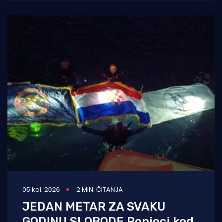
05 kol. 2026
2 MIN. ČITANJA
JEDAN METAR ZA SVAKU
GODINU SLOBODE Ronioci kod