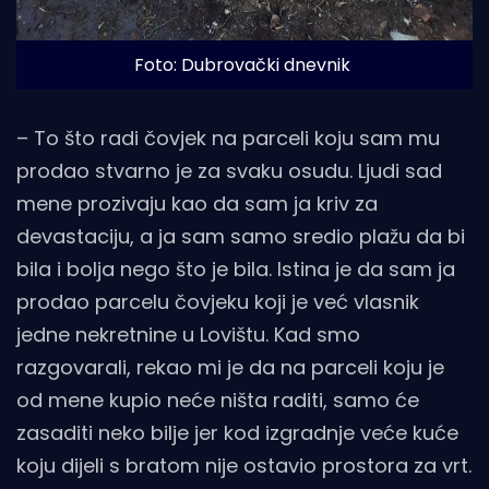
Foto: Dubrovački dnevnik
– To što radi čovjek na parceli koju sam mu
prodao stvarno je za svaku osudu. Ljudi sad
mene prozivaju kao da sam ja kriv za
devastaciju, a ja sam samo sredio plažu da bi
bila i bolja nego što je bila. Istina je da sam ja
prodao parcelu čovjeku koji je već vlasnik
jedne nekretnine u Lovištu. Kad smo
razgovarali, rekao mi je da na parceli koju je
od mene kupio neće ništa raditi, samo će
zasaditi neko bilje jer kod izgradnje veće kuće
koju dijeli s bratom nije ostavio prostora za vrt.