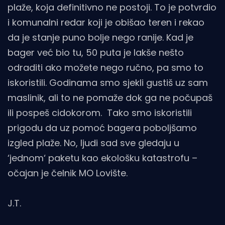
plaže, koja definitivno ne postoji. To je potvrdio
i komunalni redar koji je obišao teren i rekao
da je stanje puno bolje nego ranije. Kad je
bager već bio tu, 50 puta je lakše nešto
odraditi ako možete nego ručno, pa smo to
iskoristili. Godinama smo sjekli gustiš uz sam
maslinik, ali to ne pomaže dok ga ne počupaš
ili pospeš cidokorom. Tako smo iskoristili
prigodu da uz pomoć bagera poboljšamo
izgled plaže. No, ljudi sad sve gledaju u
‘jednom‘ paketu kao ekološku katastrofu –
očajan je čelnik MO Lovište.
J.T.