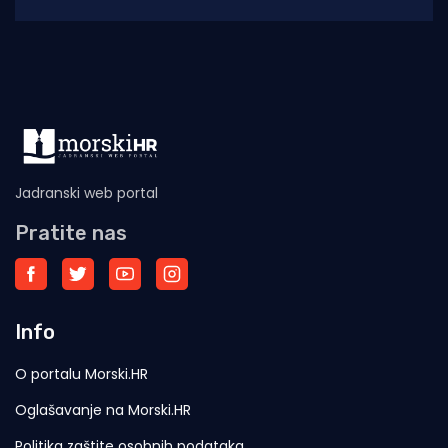
iz Šibenika potegnuti skroz
Jadranski web portal
Pratite nas
Info
O portalu Morski.HR
Oglašavanje na Morski.HR
Politika zaštite osobnih podataka