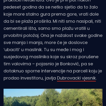
pedeset godina da se netko sjetio da to žalo
koje more stalno gura prema gore, vrati dole
da bi se plaža proširila. Mi niti smo nasipali, niti
cementirali išta, samo smo plažu vratili u
prvobitni položaj. Ona je nažalost svake godine
sve manja i manja, more će je doslovce
‘ubaciti‘ u maslinik. Tu su međe i mog i
susjedovog maslinika koje su skroz porušene
tim valovima – pojasnio je Bonković, pa se
dotaknuo sporne intervencije na parceli koju je
prodao investitoru, javlja
Dubrovacki vjesnik
.