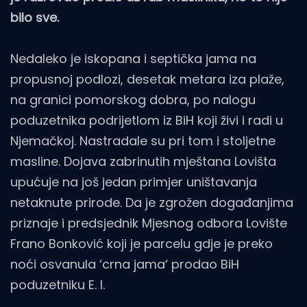
bilo sve.
Nedaleko je iskopana i septička jama na
propusnoj podlozi, desetak metara iza plaže,
na granici pomorskog dobra, po nalogu
poduzetnika podrijetlom iz BiH koji živi i radi u
Njemačkoj. Nastradale su pri tom i stoljetne
masline. Dojava zabrinutih mještana Lovišta
upućuje na još jedan primjer uništavanja
netaknute prirode. Da je zgrožen događanjima
priznaje i predsjednik Mjesnog odbora Lovište
Frano Bonković koji je parcelu gdje je preko
noći osvanula ‘crna jama‘ prodao BiH
poduzetniku E. I.