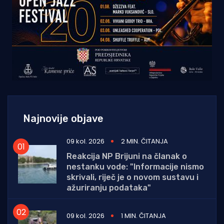
Najnovije objave
09 kol. 2026
2 MIN. ČITANJA
Reakcija NP Brijuni na članak o
nestanku vode: "Informacije nismo
skrivali, riječ je o novom sustavu i
ažuriranju podataka"
09 kol. 2026
1 MIN. ČITANJA