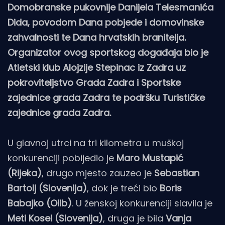
Domobranske pukovnije Danijela Telesmanića
Dida, povodom Dana pobjede i domovinske
zahvalnosti te Dana hrvatskih branitelja.
Organizator ovog sportskog događaja bio je
Atletski klub Alojzije Stepinac iz Zadra uz
pokroviteljstvo Grada Zadra i Sportske
zajednice grada Zadra te podršku Turističke
zajednice grada Zadra.
U glavnoj utrci na tri kilometra u muškoj
konkurenciji pobijedio je
Maro Mustapić
(Rijeka)
, drugo mjesto zauzeo je
Sebastian
Bartolj (Slovenija)
, dok je treći bio
Boris
Babajko (Olib)
. U ženskoj konkurenciji slavila je
Meti Kosel (Slovenija)
, druga je bila
Vanja