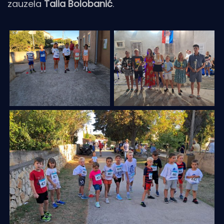
zauzela
Talia Bolobanić
.