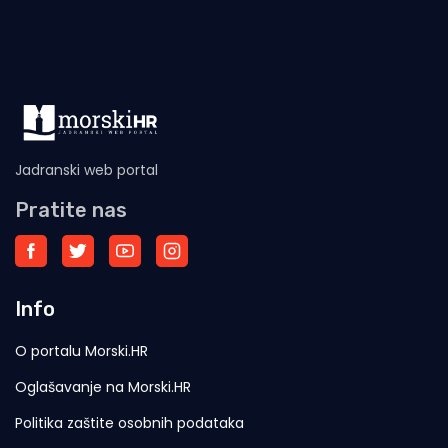
Domagoja, snage će
Jadranski web portal
Pratite nas
Info
O portalu Morski.HR
Oglašavanje na Morski.HR
Politika zaštite osobnih podataka