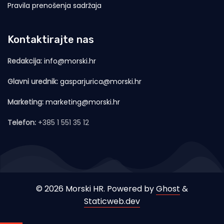
Pravila prenošenja sadržaja
Kontaktirajte nas
Redakcija:
info@morski.hr
Glavni urednik:
gasparjurica@morski.hr
Marketing:
marketing@morski.hr
Telefon:
+385 1 551 35 12
© 2026 Morski HR. Powered by
Ghost
&
Staticweb.dev