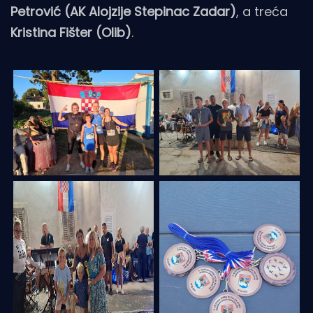
Petrović (AK Alojzije Stepinac Zadar)
, a treća
Kristina Fišter (Olib)
.