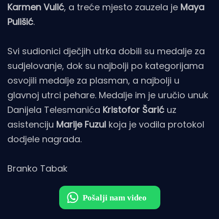
Karmen Vulić
, a treće mjesto zauzela je
Maya
Pulišić
.
Svi sudionici dječjih utrka dobili su medalje za
sudjelovanje, dok su najbolji po kategorijama
osvojili medalje za plasman, a najbolji u
glavnoj utrci pehare. Medalje im je uručio unuk
Danijela Telesmanića
Kristofor Šarić
uz
asistenciju
Marije Fuzul
koja je vodila protokol
dodjele nagrada.
Branko Tabak