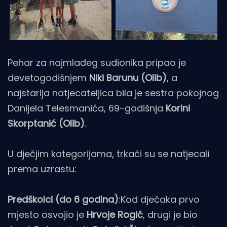
Pehar za najmlađeg sudionika pripao je
devetogodišnjem
Niki Barunu (Olib)
, a
najstarija natjecateljica bila je sestra pokojnog
Danijela Telesmanića, 69-godišnja
Korini
Skorptanić (Olib)
.
U dječjim kategorijama, trkači su se natjecali
prema uzrastu:
Predškolci (do 6 godina)
:Kod dječaka prvo
mjesto osvojio je
Hrvoje Rogić
, drugi je bio