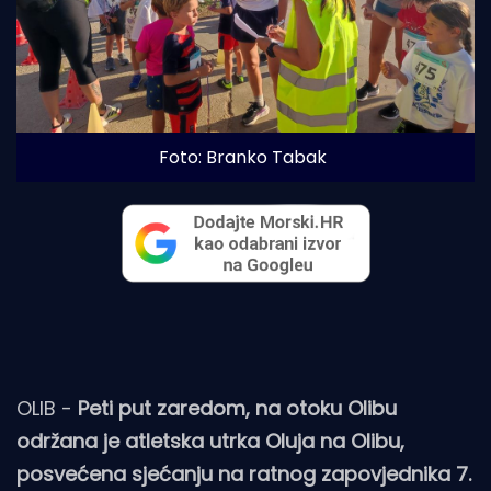
Foto: Branko Tabak
OLIB -
Peti put zaredom, na otoku Olibu
održana je atletska utrka Oluja na Olibu,
posvećena sjećanju na ratnog zapovjednika 7.