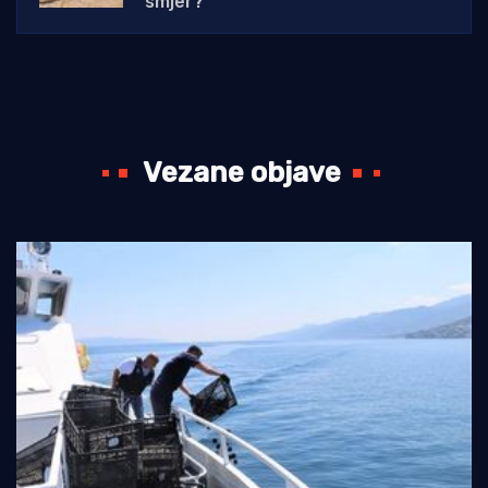
smjer?
Vezane objave