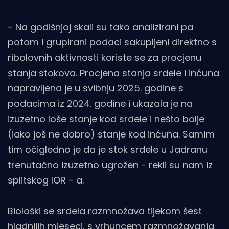
- Na godišnjoj skali su tako analizirani pa
potom i grupirani podaci sakupljeni direktno s
ribolovnih aktivnosti koriste se za procjenu
stanja stokova. Procjena stanja srdele i inćuna
napravljena je u svibnju 2025. godine s
podacima iz 2024. godine i ukazala je na
izuzetno loše stanje kod srdele i nešto bolje
(iako još ne dobro) stanje kod inćuna. Samim
tim očigledno je da je stok srdele u Jadranu
trenutačno izuzetno ugrožen - rekli su nam iz
splitskog IOR - a.
Biološki se srdela razmnožava tijekom šest
hladnijih mjeseci, s vrhuncem razmnožavanja