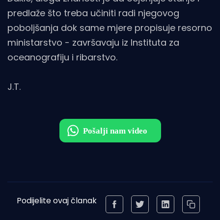
predlaže što treba učiniti radi njegovog
poboljšanja dok same mjere propisuje resorno
ministarstvo - završavaju iz Instituta za
oceanografiju i ribarstvo.
J.T.
Podijelite ovaj članak