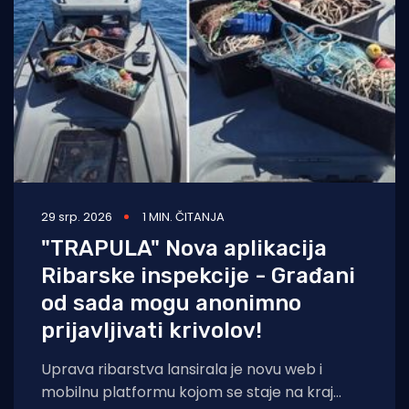
29 srp. 2026
1 MIN. ČITANJA
"TRAPULA" Nova aplikacija
Ribarske inspekcije - Građani
od sada mogu anonimno
prijavljivati krivolov!
Uprava ribarstva lansirala je novu web i
mobilnu platformu kojom se staje na kraj