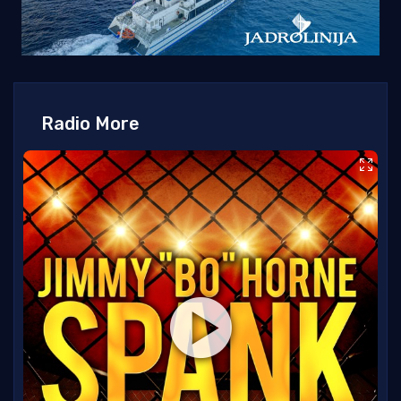
Radio More