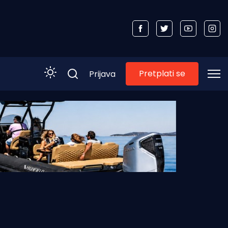
Pretplati se
Prijava