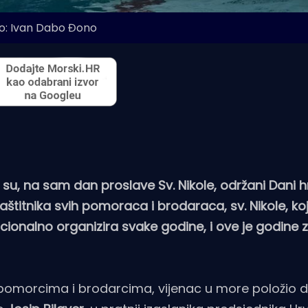
o: Ivan Dabo Đono
 su, na sam dan proslave Sv. Nikole, održani Dani 
štitnika svih pomoraca i brodaraca, sv. Nikole, ko
icionalno organizira svake godine, i ove je godine
 pomorcima i brodarcima, vijenac u more položio d