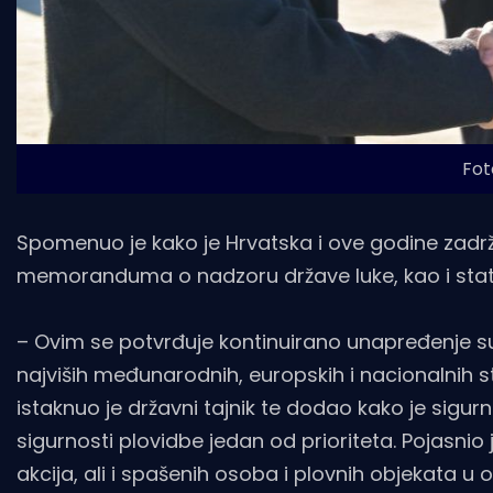
Fot
Spomenuo je kako je Hrvatska i ove godine zadrž
memoranduma o nadzoru države luke, kao i status
– Ovim se potvrđuje kontinuirano unapređenje su
najviših međunarodnih, europskih i nacionalnih
istaknuo je državni tajnik te dodao kako je sigu
sigurnosti plovidbe jedan od prioriteta. Pojasnio
akcija, ali i spašenih osoba i plovnih objekata 