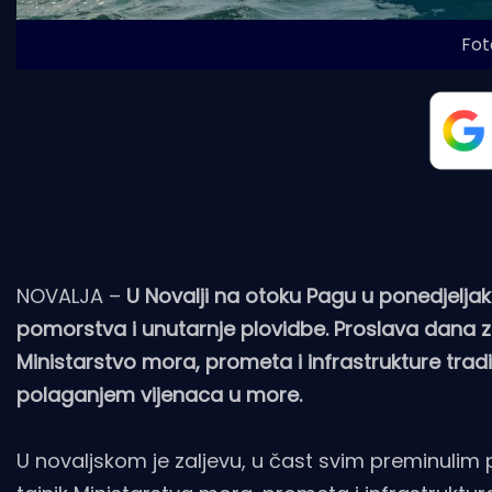
Fot
NOVALJA –
U Novalji na otoku Pagu u ponedjeljak
pomorstva i unutarnje plovidbe. Proslava dana za
Ministarstvo mora, prometa i infrastrukture trad
polaganjem vijenaca u more.
U novaljskom je zaljevu, u čast svim preminulim