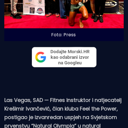
Foto: Press
Las Vegas, SAD — Fitnes instruktor i natjecatelj
Krešimir Ivančević, član kluba Feel the Power,
postigao je izvanredan uspjeh na Svjetskom
prvenstvu “Natural Olympia” u natural