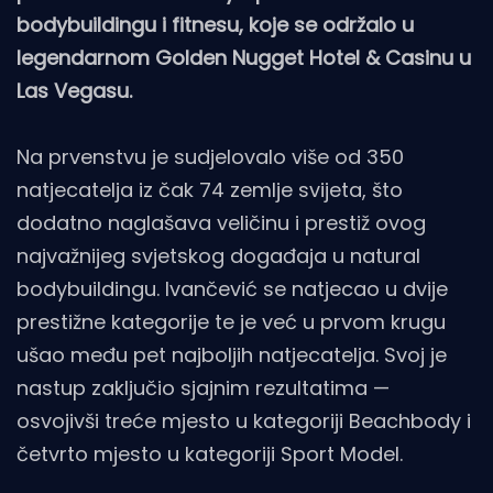
bodybuildingu i fitnesu, koje se održalo u
legendarnom Golden Nugget Hotel & Casinu u
Las Vegasu.
Na prvenstvu je sudjelovalo više od 350
natjecatelja iz čak 74 zemlje svijeta, što
dodatno naglašava veličinu i prestiž ovog
najvažnijeg svjetskog događaja u natural
bodybuildingu. Ivančević se natjecao u dvije
prestižne kategorije te je već u prvom krugu
ušao među pet najboljih natjecatelja. Svoj je
nastup zaključio sjajnim rezultatima —
osvojivši treće mjesto u kategoriji Beachbody i
četvrto mjesto u kategoriji Sport Model.