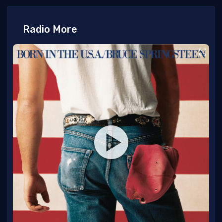
Radio More