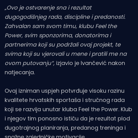
„Ovo je ostvarenje sna i rezultat
dugogodišnjeg rada, discipline i predanosti.
Zahvalan sam svom timu, klubu Feel the
Power, svim sponzorima, donatorima i
partnerima koji su podržali ovaj projekt, te
svima koji su vjerovali u mene i pratili me na
ovom putovanju“,
izjavio je Ivančević nakon
natjecanja.
Ovaj izniman uspjeh potvrđuje visoku razinu
kvalitete hrvatskih sportaša i stručnog rada
koji se razvija unutar kluba Feel the Power. Klub
i njegov tim ponosno ističu da je rezultat plod
dugotrajnog planiranja, predanog treninga i
snažne zajedničke motivacije.