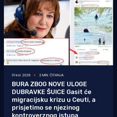
01 kol. 2026
2 MIN. ČITANJA
BURA ZBOG NOVE ULOGE
DUBRAVKE ŠUICE Gasit će
migracijsku krizu u Ceuti, a
prisjetimo se njezinog
kontroverznog istupa