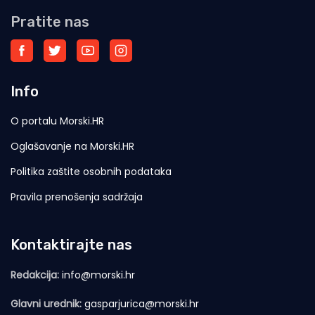
Pratite nas
Info
O portalu Morski.HR
Oglašavanje na Morski.HR
Politika zaštite osobnih podataka
Pravila prenošenja sadržaja
Kontaktirajte nas
Redakcija:
info@morski.hr
Glavni urednik:
gasparjurica@morski.hr