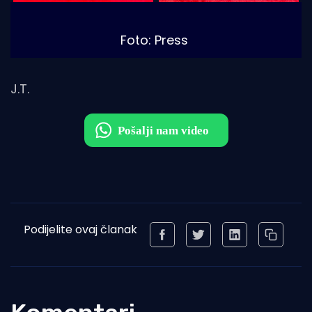
Foto: Press
J.T.
Podijelite ovaj članak