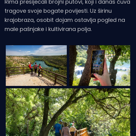
Rima presijecali brojni putovi, koji i danas čuva
tragove svoje bogate povijesti. Uz širinu
krajobraza, osobit dojam ostavlja pogled na
male pašnjake i kultivirana polja.