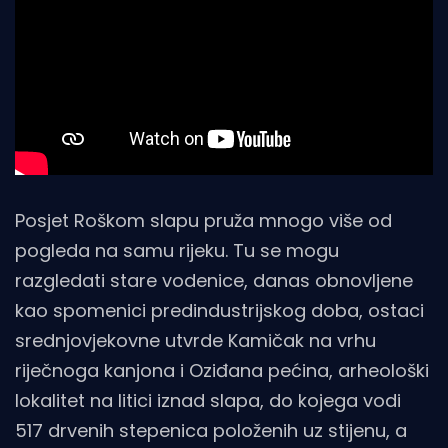
Posjet Roškom slapu pruža mnogo više od
pogleda na samu rijeku. Tu se mogu
razgledati stare vodenice, danas obnovljene
kao spomenici predindustrijskog doba, ostaci
srednjovjekovne utvrde Kamičak na vrhu
riječnoga kanjona i Oziđana pećina, arheološki
lokalitet na litici iznad slapa, do kojega vodi
517 drvenih stepenica položenih uz stijenu, a