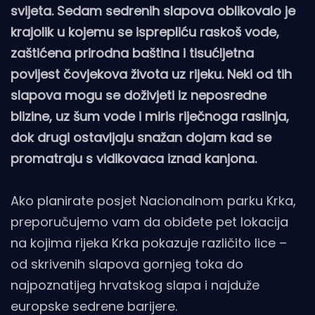
svijeta. Sedam sedrenih slapova oblikovalo je
krajolik u kojemu se isprepliću raskoš vode,
zaštićena prirodna baština i tisućljetna
povijest čovjekova života uz rijeku. Neki od tih
slapova mogu se doživjeti iz neposredne
blizine, uz šum vode i miris riječnoga raslinja,
dok drugi ostavljaju snažan dojam kad se
promatraju s vidikovaca iznad kanjona.
Ako planirate posjet Nacionalnom parku Krka,
preporučujemo vam da obiđete pet lokacija
na kojima rijeka Krka pokazuje različito lice –
od skrivenih slapova gornjeg toka do
najpoznatijeg hrvatskog slapa i najduže
europske sedrene barijere.