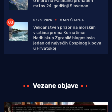
U moru na Pašmanu pronađen
mrtav 24-godišnji Slovenac
07 kol. 2026
5 MIN. ČITANJA
Veličanstven prizor na morskim
vratima prema Kornatima:
Nadbiskup Zgrablić blagoslovio
jedan od najvećih Gospinog kipova
u Hrvatskoj
Vezane objave