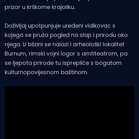
prizor u krškome krajoliku.
Doživljaj upotpunjuje uređeni vidikovac s
kojega se pruža pogled na slap i prirodu oko
njega. U blizini se nalazi i arheološki lokalitet
Burnum, rimski vojni logor s amfiteatrom, pa
se ljepota prirode tu isprepliće s bogatom
kulturnopovijesnom baštinom.