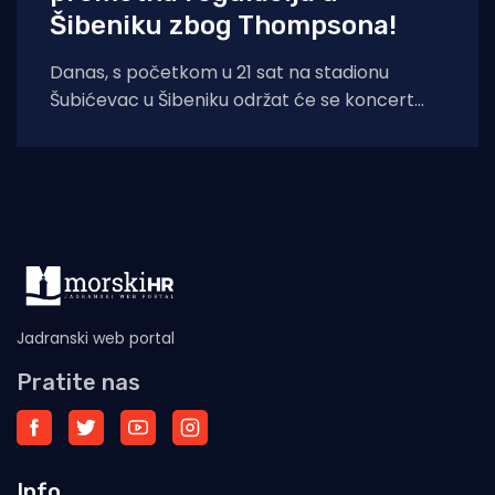
Šibeniku zbog Thompsona!
Danas, s početkom u 21 sat na stadionu
Šubićevac u Šibeniku održat će se koncert
Marka Perkovića Thompsona. Zbog iznimno
Jadranski web portal
Pratite nas
Info