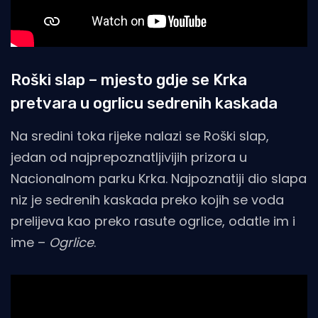
Roški slap – mjesto gdje se Krka
pretvara u ogrlicu sedrenih kaskada
Na sredini toka rijeke nalazi se Roški slap,
jedan od najprepoznatljivijih prizora u
Nacionalnom parku Krka. Najpoznatiji dio slapa
niz je sedrenih kaskada preko kojih se voda
prelijeva kao preko rasute ogrlice, odatle im i
ime –
Ogrlice
.