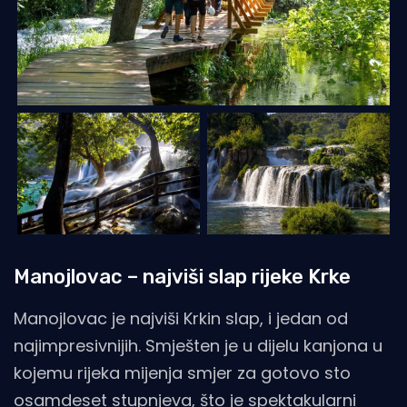
Manojlovac – najviši slap rijeke Krke
Manojlovac je najviši Krkin slap, i jedan od
najimpresivnijih. Smješten je u dijelu kanjona u
kojemu rijeka mijenja smjer za gotovo sto
osamdeset stupnjeva, što je spektakularni