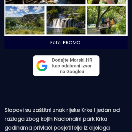
Foto: PROMO
Slapovi su zaštitni znak rijeke Krke i jedan od
razloga zbog kojih Nacionalni park Krka
godinama privlači posjetitelje iz cijeloga