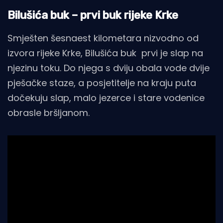
Bilušića buk – prvi buk rijeke Krke
Smješten šesnaest kilometara nizvodno od
izvora rijeke Krke, Bilušića buk prvi je slap na
njezinu toku. Do njega s dviju obala vode dvije
pješačke staze, a posjetitelje na kraju puta
dočekuju slap, malo jezerce i stare vodenice
obrasle bršljanom.