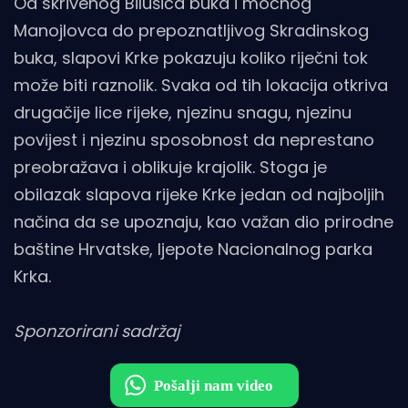
Od skrivenog Bilušića buka i moćnog
Manojlovca do prepoznatljivog Skradinskog
buka, slapovi Krke pokazuju koliko riječni tok
može biti raznolik. Svaka od tih lokacija otkriva
drugačije lice rijeke, njezinu snagu, njezinu
povijest i njezinu sposobnost da neprestano
preobražava i oblikuje krajolik. Stoga je
obilazak slapova rijeke Krke jedan od najboljih
načina da se upoznaju, kao važan dio prirodne
baštine Hrvatske, ljepote Nacionalnog parka
Krka.
Sponzorirani sadržaj