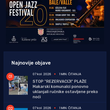
Najnovije objave
07 kol. 2026
1 MIN. ČITANJA
STOP "REZERVACIJI" PLAŽE
Makarski komunalci ponovno
uklanjali ručnike ostavljene preko
noći
07 kol. 2026
1 MIN. ČITANJA