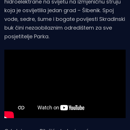
hidroelektrane na svijetu na izmjeničnu struju
koja je osvijetlila jedan grad – Šibenik. Spoj
vode, sedre, šume i bogate povijesti Skradinski
buk čini nezaobilaznim odredištem za sve
posjetitelje Parka.