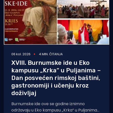
06 kol. 2026
4 MIN. ČITANJA
XVIII. Burnumske ide u Eko
kampusu „Krka“ u Puljanima –
Dan posvećen rimskoj baštini,
gastronomiji i učenju kroz
doživljaj
Burnumske ide ove se godine iznimno
održavaju u Eko kampusu „Krka“ u Puljanima