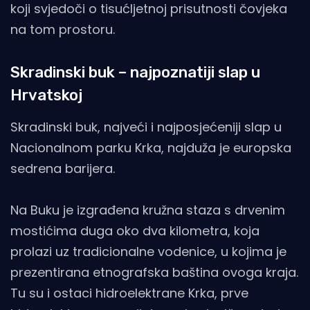
koji svjedoči o tisućljetnoj prisutnosti čovjeka
na tom prostoru.
Skradinski buk – najpoznatiji slap u
Hrvatskoj
Skradinski buk, najveći i najposjećeniji slap u
Nacionalnom parku Krka, najduža je europska
sedrena barijera.
Na Buku je izgrađena kružna staza s drvenim
mostićima duga oko dva kilometra, koja
prolazi uz tradicionalne vodenice, u kojima je
prezentirana etnografska baština ovoga kraja.
Tu su i ostaci hidroelektrane Krka, prve