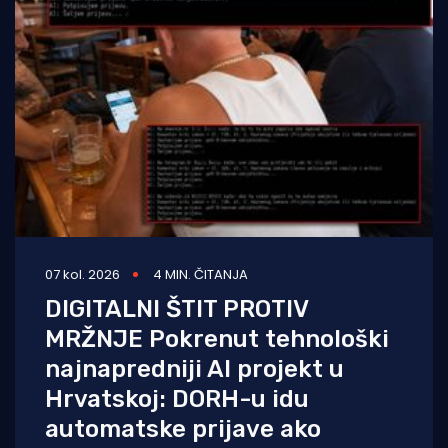
07 kol. 2026
4 MIN. ČITANJA
DIGITALNI ŠTIT PROTIV
MRŽNJE Pokrenut tehnološki
najnapredniji AI projekt u
Hrvatskoj: DORH-u idu
automatske prijave ako