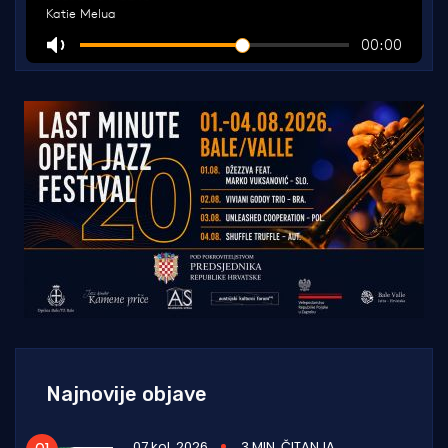
Najnovije objave
07 kol. 2026
3 MIN. ČITANJA