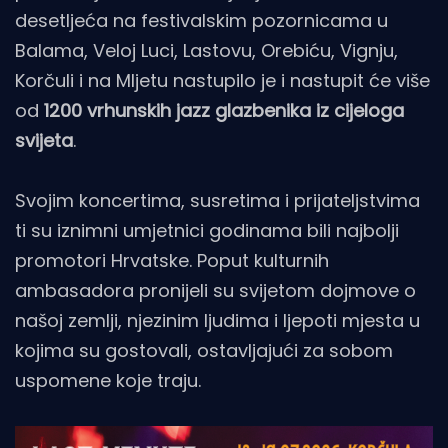
desetljeća na festivalskim pozornicama u
Balama, Veloj Luci, Lastovu, Orebiću, Vignju,
Korčuli i na Mljetu nastupilo je i nastupit će više
od
1200 vrhunskih jazz glazbenika iz cijeloga
svijeta
.
Svojim koncertima, susretima i prijateljstvima
ti su iznimni umjetnici godinama bili najbolji
promotori Hrvatske. Poput kulturnih
ambasadora pronijeli su svijetom dojmove o
našoj zemlji, njezinim ljudima i ljepoti mjesta u
kojima su gostovali, ostavljajući za sobom
uspomene koje traju.