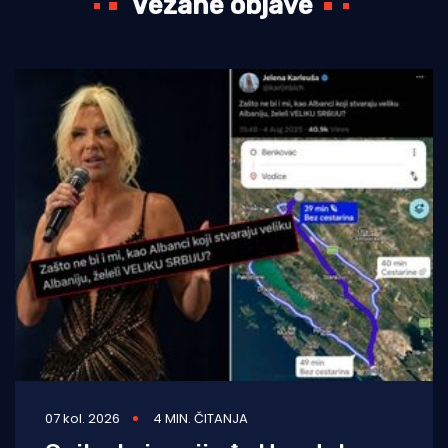
Vezane objave
07 kol. 2026
4 MIN. ČITANJA