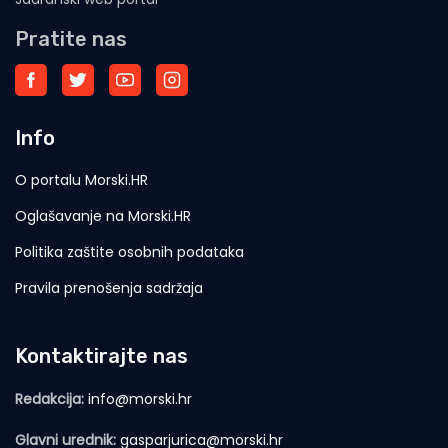
Pratite nas
Info
O portalu Morski.HR
Oglašavanje na Morski.HR
Politika zaštite osobnih podataka
Pravila prenošenja sadržaja
Kontaktirajte nas
Redakcija:
info@morski.hr
Glavni urednik:
gasparjurica@morski.hr