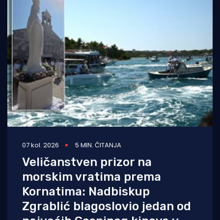
07 kol. 2026
5 MIN. ČITANJA
Veličanstven prizor na
morskim vratima prema
Kornatima: Nadbiskup
Zgrablić blagoslovio jedan od