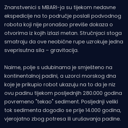
Znanstvenici s MBARI-ja su tijekom nedavne
ekspedicije na to područje poslali podvodnog
robota koji nije pronašao previše dokaza o
otvorima iz kojih izlazi metan. Stručnjaci stoga
smatraju da ove neobične rupe uzrokuje jedna
sveprisutna sila – gravitacija.
Naime, polje s udubinama je smješteno na
kontinentalnoj padini, a uzorci morskog dna
koje je prikupio robot ukazuju na to da je niz
ovu padinu tijekom posljednjih 280.000 godina
povremeno "tekao" sediment. Posljednji veliki
tok sedimenta dogodio se prije 14.000 godina,
vjerojatno zbog potresa ili urušavanja padine.