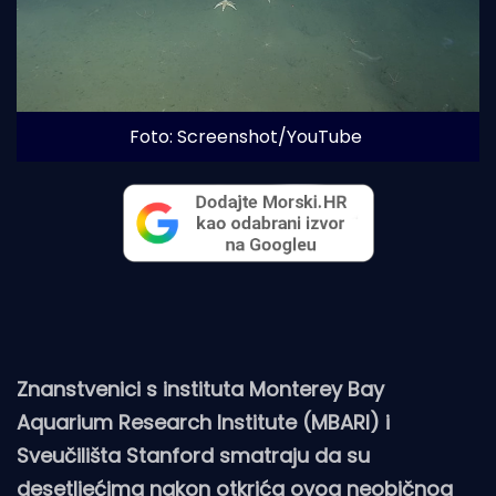
Foto: Screenshot/YouTube
Znanstvenici s instituta Monterey Bay
Aquarium Research Institute (MBARI) i
Sveučilišta Stanford smatraju da su
desetljećima nakon otkrića ovog neobičnog