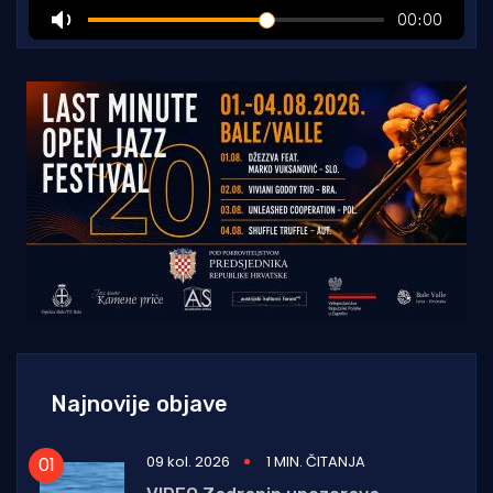
Najnovije objave
09 kol. 2026
1 MIN. ČITANJA