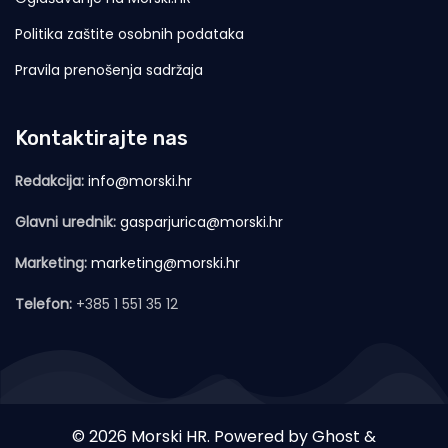
Politika zaštite osobnih podataka
Pravila prenošenja sadržaja
Kontaktirajte nas
Redakcija:
info@morski.hr
Glavni urednik:
gasparjurica@morski.hr
Marketing:
marketing@morski.hr
Telefon:
+385 1 551 35 12
© 2026 Morski HR. Powered by
Ghost
&