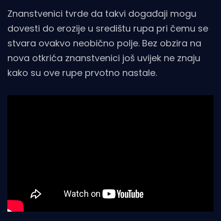
Znanstvenici tvrde da takvi događaji mogu
dovesti do erozije u središtu rupa pri čemu se
stvara ovakvo neobično polje. Bez obzira na
nova otkrića znanstvenici još uvijek ne znaju
kako su ove rupe prvotno nastale.