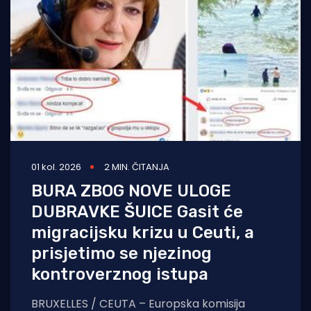
01 kol. 2026
2 MIN. ČITANJA
BURA ZBOG NOVE ULOGE
DUBRAVKE ŠUICE Gasit će
migracijsku krizu u Ceuti, a
prisjetimo se njezinog
kontroverznog istupa
BRUXELLES / CEUTA – Europska komisija