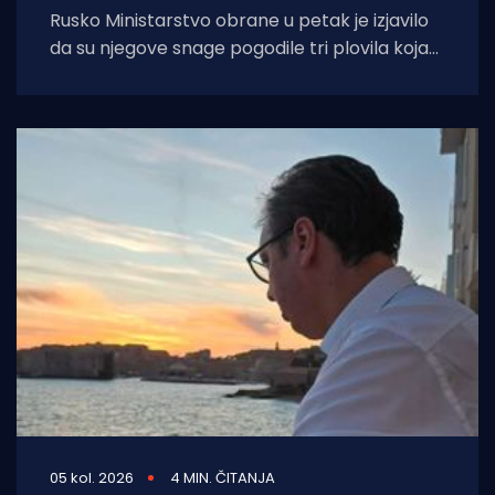
Rusko Ministarstvo obrane u petak je izjavilo
da su njegove snage pogodile tri plovila koja
su se "koristila za
05 kol. 2026
4 MIN. ČITANJA