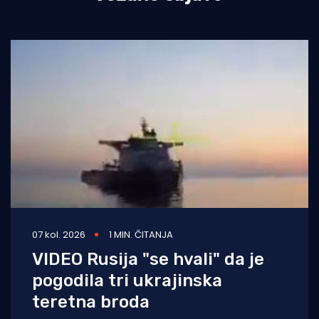
07 kol. 2026
1 MIN. ČITANJA
VIDEO Rusija "se hvali" da je
pogodila tri ukrajinska
teretna broda