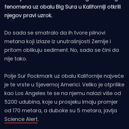
fenomena uz obalu Big Sura u Kaliforniji otkrili
njegov pravi uzrok.
Do sada se smatralo da ih tvore plinovi
metana koji izlaze iz unutrašnjosti Zemlje i
pritom oblikuju sediment. No, sada se čini da
nije tako.
Polje Sur Pockmark uz obalu Kalifornije najveće
je te vrste u Sjevernoj Americi. Veliko je otprilike
kao Los Angeles te se na njemu nalazi više od
5200 udubina, koje u prosjeku imaju promjer
od 170 metara, a duboke su 5 metara, javlja
Science Alert
.