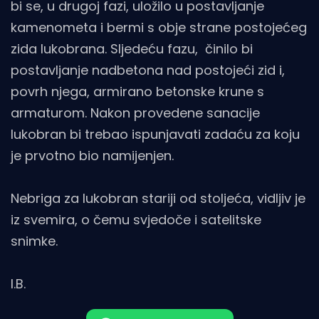
bi se, u drugoj fazi, uložilo u postavljanje
kamenometa i bermi s obje strane postojećeg
zida lukobrana. Sljedeću fazu, činilo bi
postavljanje nadbetona nad postojeći zid i,
povrh njega, armirano betonske krune s
armaturom. Nakon provedene sanacije
lukobran bi trebao ispunjavati zadaću za koju
je prvotno bio namijenjen.
Nebriga za lukobran stariji od stoljeća, vidljiv je
iz svemira, o čemu svjedoče i satelitske
snimke.
I.B.