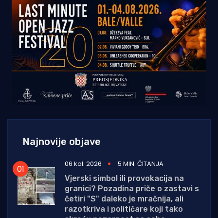
Najnovije objave
06 kol. 2026
5 MIN. ČITANJA
Vjerski simbol ili provokacija na
granici? Pozadina priče o zastavi s
četiri "S" daleko je mračnija, ali
razotkriva i političare koji tako