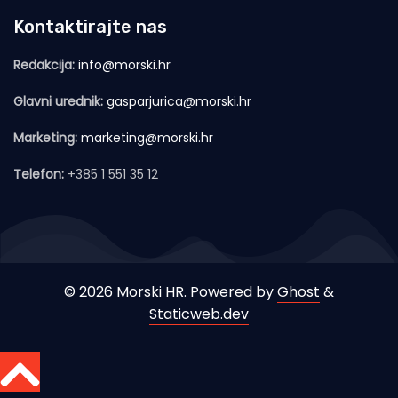
Kontaktirajte nas
Redakcija:
info@morski.hr
Glavni urednik:
gasparjurica@morski.hr
Marketing:
marketing@morski.hr
Telefon:
+385 1 551 35 12
© 2026 Morski HR. Powered by
Ghost
&
Staticweb.dev