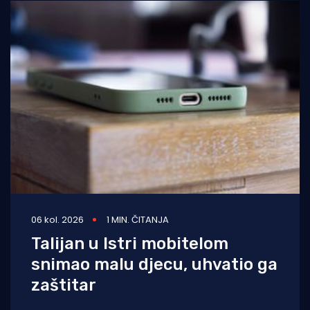
06 kol. 2026
1 MIN. ČITANJA
Talijan u Istri mobitelom
snimao malu djecu, uhvatio ga
zaštitar