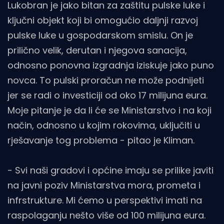
Lukobran je jako bitan za zaštitu pulske luke i
ključni objekt koji bi omogućio daljnji razvoj
pulske luke u gospodarskom smislu. On je
prilično velik, derutan i njegova sanacija,
odnosno ponovna izgradnja iziskuje jako puno
novca. To pulski proračun ne može podnijeti
jer se radi o investiciji od oko 17 milijuna eura.
Moje pitanje je da li će se Ministarstvo i na koji
način, odnosno u kojim rokovima, uključiti u
rješavanje tog problema - pitao je Kliman.
- Svi naši gradovi i općine imaju se prilike javiti
na javni poziv Ministarstva mora, prometa i
infrstrukture. Mi ćemo u perspektivi imati na
raspolaganju nešto više od 100 milijuna eura.