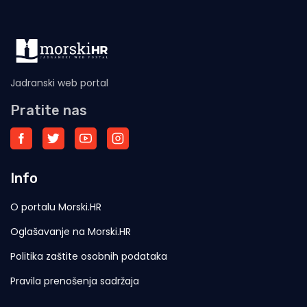
Jadranski web portal
Pratite nas
Info
O portalu Morski.HR
Oglašavanje na Morski.HR
Politika zaštite osobnih podataka
Pravila prenošenja sadržaja