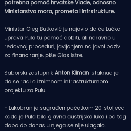
potrebna pomoć hrvatske Vlade, odnosno
Ministarstva mora, prometa i infrstrukture.
Ministar Oleg Butković je najavio da će Lučka
uprava Pula tu pomoć dobiti, ali naravno u
redovnoj proceduri, javljanjem na javni poziv
za financiranje, piše
Glas Istre
.
Saborski zastupnik
Anton Kliman
istaknuo je
da se radi o iznimnom infrastrukturnom
projektu za Pulu.
- Lukobran je sagrađen početkom 20. stoljeća
kada je Pula bila glavna austrijska luka i od tog
doba do danas u njega se nije ulagalo.