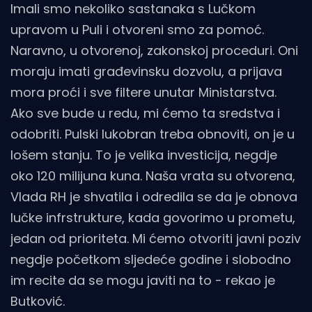
Imali smo nekoliko sastanaka s Lučkom
upravom u Puli i otvoreni smo za pomoć.
Naravno, u otvorenoj, zakonskoj proceduri. Oni
moraju imati građevinsku dozvolu, a prijava
mora proći i sve filtere unutar Ministarstva.
Ako sve bude u redu, mi ćemo ta sredstva i
odobriti. Pulski lukobran treba obnoviti, on je u
lošem stanju. To je velika investicija, negdje
oko 120 milijuna kuna. Naša vrata su otvorena,
Vlada RH je shvatila i odredila se da je obnova
lučke infrstrukture, kada govorimo u prometu,
jedan od prioriteta. Mi ćemo otvoriti javni poziv
negdje početkom sljedeće godine i slobodno
im recite da se mogu javiti na to - rekao je
Butković.