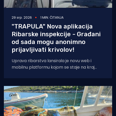
29 srp. 2026
1 MIN. ČITANJA
"TRAPULA" Nova aplikacija
Ribarske inspekcije - Građani
od sada mogu anonimno
prijavljivati krivolov!
Uprava ribarstva lansirala je novu web i
mobilnu platformu kojom se staje na kraj
nelegalnom ribolovu. Prijava sumnjivih
aktivnosti sada