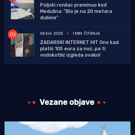
Poljski ronilac preminuo kod
Medulina: "Bio je na 20 metara
dubine"
09 kol. 2026
1 MIN. ČITANJA
ZADARSKI INTERNET HIT Ono kad
platiš 105 eura za noć, pa ti
vodokotlić izgleda ovako!
Vezane objave