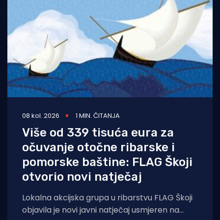
08 kol. 2026
1 MIN. ČITANJA
Više od 339 tisuća eura za
očuvanje otočne ribarske i
pomorske baštine: FLAG Škoji
otvorio novi natječaj
Lokalna akcijska grupa u ribarstvu FLAG Škoji
objavila je novi javni natječaj usmjeren na