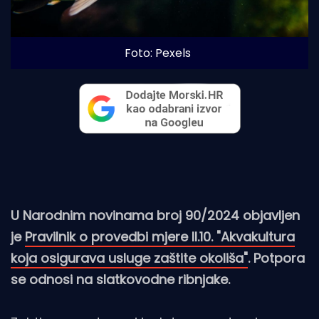
Foto: Pexels
U Narodnim novinama broj 90/2024 objavljen
je
Pravilnik o provedbi mjere II.10. "Akvakultura
koja osigurava usluge zaštite okoliša"
. Potpora
se odnosi na slatkovodne ribnjake.