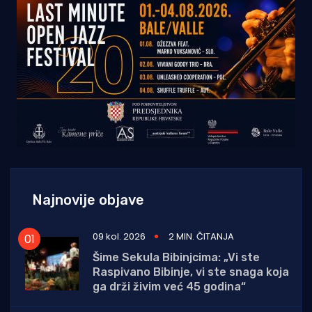
Najnovije objave
09 kol. 2026
2 MIN. ČITANJA
Šime Sekula Bibinjcima: „Vi ste
Raspivano Bibinje, vi ste snaga koja
ga drži živim već 45 godina“