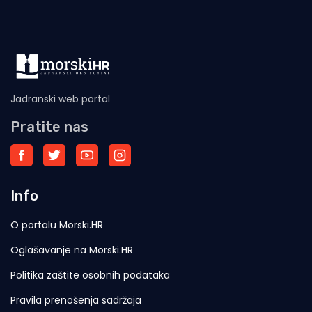
Jadranski web portal
Pratite nas
Info
O portalu Morski.HR
Oglašavanje na Morski.HR
Politika zaštite osobnih podataka
Pravila prenošenja sadržaja