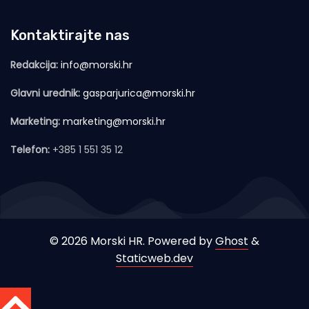
Kontaktirajte nas
Redakcija:
info@morski.hr
Glavni urednik:
gasparjurica@morski.hr
Marketing:
marketing@morski.hr
Telefon:
+385 1 551 35 12
© 2026 Morski HR. Powered by
Ghost
&
Staticweb.dev