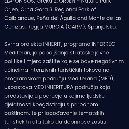
ELAFONISOS, Grčka 2. ORJEN – Nature Park
Orjen, Crna Gora 3. Regional Park of
Calblanque, Peña del Águila and Monte de las
Cenizas, Regija MURCIA (CARM), Španjolska.
Svrha projekta INHERIT, programa INTERREG
Mediteran, je poboljšanje strateške javne
politike i mjera zaštite koje se bave negativnim
učincima intenzivnih turističkih tokova na
programskom području Mediterana (MED),
uspostava MED INHERITURA područja koja
predstavljaju područja u kojima ljudske
djelatnosti koegzistiraju s prirodnom
baštinom, te prilagođavanje tematskih
turističkih ruta tako da doprinose zaštiti