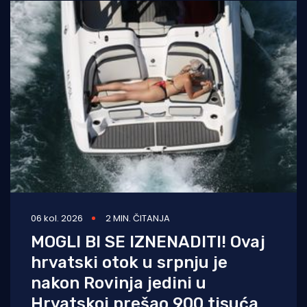
06 kol. 2026
2 MIN. ČITANJA
MOGLI BI SE IZNENADITI! Ovaj
hrvatski otok u srpnju je
nakon Rovinja jedini u
Hrvatskoj prešao 900 tisuća