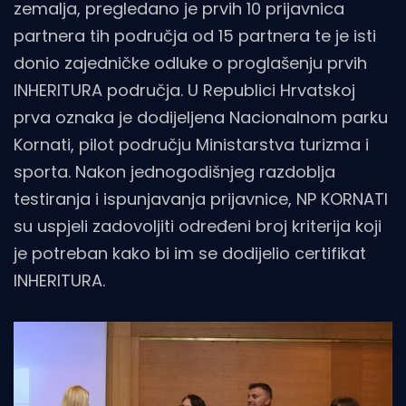
zemalja, pregledano je prvih 10 prijavnica
partnera tih područja od 15 partnera te je isti
donio zajedničke odluke o proglašenju prvih
INHERITURA područja. U Republici Hrvatskoj
prva oznaka je dodijeljena Nacionalnom parku
Kornati, pilot području Ministarstva turizma i
sporta. Nakon jednogodišnjeg razdoblja
testiranja i ispunjavanja prijavnice, NP KORNATI
su uspjeli zadovoljiti određeni broj kriterija koji
je potreban kako bi im se dodijelio certifikat
INHERITURA.