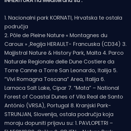
INHERITURA na Mediteranu su :
1. Nacionalni park KORNATI, Hrvatska te ostala
područja
2. Pôle de Pleine Nature « Montagnes du
Caroux » ,Regija HERAULT- Francuska (CD34) 3.
Majjistral Nature & History Park, Malta 4. Parco
Naturale Regionale delle Dune Costiere da
Torre Canne a Torre San Leonardo, Italija 5.
“Vivi Romagna Toscana” Area, Italija 6.
Larnaca Salt Lake, Cipar 7. “Mata” – National
Forest of Coastal Dunes of Vila Real de Santo
António (VRSA), Portugal 8. Kranjski Park-
STRUNJAN, Slovenija, ostala područja koja
moraju dopuniti prijavu su: 1. PAVLOPETRI –