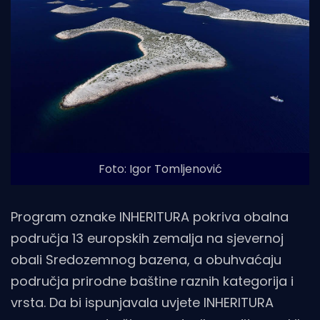
Foto: Igor Tomljenović
Program oznake INHERITURA pokriva obalna
područja 13 europskih zemalja na sjevernoj
obali Sredozemnog bazena, a obuhvaćaju
područja prirodne baštine raznih kategorija i
vrsta. Da bi ispunjavala uvjete INHERITURA