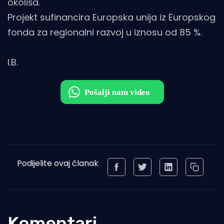
okoliša.
Projekt sufinancira Europska unija iz Europskog
fonda za regionalni razvoj u iznosu od 85 %.
I.B.
Podijelite ovaj članak
Komentari