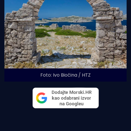
Foto: Ivo Biočina / HTZ