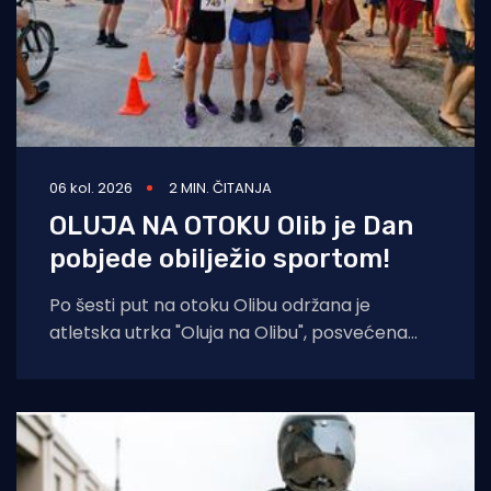
06 kol. 2026
2 MIN. ČITANJA
OLUJA NA OTOKU Olib je Dan
pobjede obilježio sportom!
Po šesti put na otoku Olibu održana je
atletska utrka "Oluja na Olibu", posvećena
sjećanju na ratnog zapovjednika