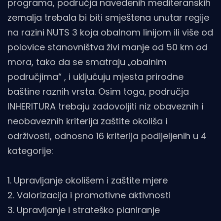
programa, područja navedenih mediteranskih
zemalja trebala bi biti smještena unutar regije
na razini NUTS 3 koja obalnom linijom ili više od
polovice stanovništva živi manje od 50 km od
mora, tako da se smatraju „obalnim
područjima“ , i uključuju mjesta prirodne
baštine raznih vrsta. Osim toga, područja
INHERITURA trebaju zadovoljiti niz obaveznih i
neobaveznih kriterija zaštite okoliša i
održivosti, odnosno 16 kriterija podijeljenih u 4
kategorije:
1. Upravljanje okolišem i zaštite mjere
2. Valorizacija i promotivne aktivnosti
3. Upravljanje i strateško planiranje