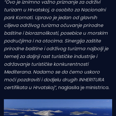
“Ovo je iznimno važno priznanje za održivi
turizam u Hrvatskoj, a osobito za Nacionalni
park Kornati. Upravo je jedan od glavnih
ciljeva održivog turizma očuvanje prirodne
baštine i bioraznolikosti, posebice u morskim
područjima i na otocima. Sinergija zaštite
prirodne baštine i održivog turizma najbolji je
temelj za daljnji rast turističke industrije i
održavanje turističke konkurentnosti
Mediterana. Nadamo se da ćemo uskoro
moći pozdraviti i dodjelu drugih INHERITURA
certifikata u Hrvatskoj“
, naglasila je ministrica.