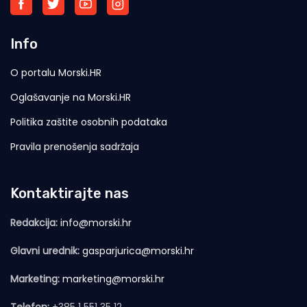
Info
O portalu Morski.HR
Oglašavanje na Morski.HR
Politika zaštite osobnih podataka
Pravila prenošenja sadržaja
Kontaktirajte nas
Redakcija:
info@morski.hr
Glavni urednik:
gasparjurica@morski.hr
Marketing:
marketing@morski.hr