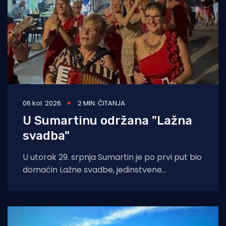
06 kol. 2026
2 MIN. ČITANJA
U Sumartinu održana "Lažna
svadba"
U utorak 29. srpnja Sumartin je po prvi put bio
domaćin Lažne svadbe, jedinstvene
manifestacije u organizaciji Udruge Sv. Martin