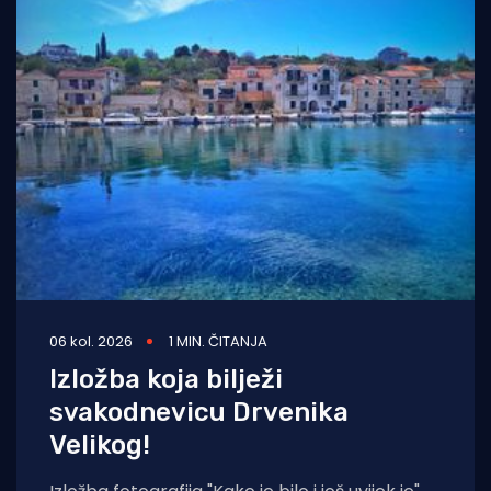
06 kol. 2026
1 MIN. ČITANJA
Izložba koja bilježi
svakodnevicu Drvenika
Velikog!