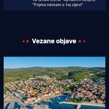
"Pojma nemam o toj cijevi"
Vezane objave