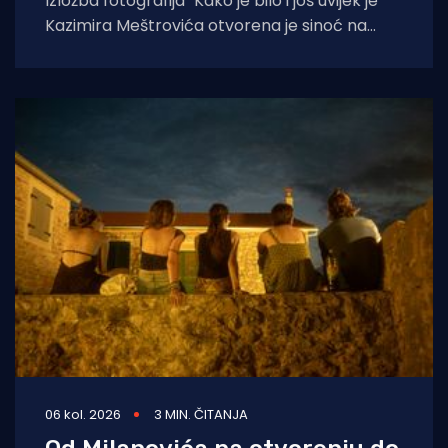
Izložba fotografija "Kako je bilo i još uvijek je"
Kazimira Meštrovića otvorena je sinoć na
Drveniku Velikom. Ciklus
06 kol. 2026
3 MIN. ČITANJA