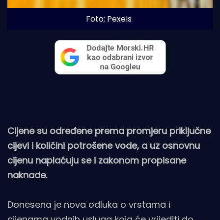
Foto; Pexels
Cijene su određene prema promjeru priključne
cijevi i količini potrošene vode, a uz osnovnu
cijenu naplaćuju se i zakonom propisane
naknade.
Donesena je nova odluka o vrstama i
cijenama vodnih usluga koja će vrijediti do