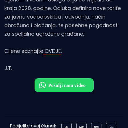
kraja 2028. godine. Odluka definira nove tarife
za javnu vodoopskrbu i odvodnju, način
obračuna i plaćanja, te posebne pogodnosti
za socijalno ugrožene građane.
Cijene saznajte
OVDJE
.
J.T.
Podijelite ovaj članak