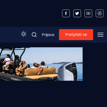
Pretplati se
Prijava