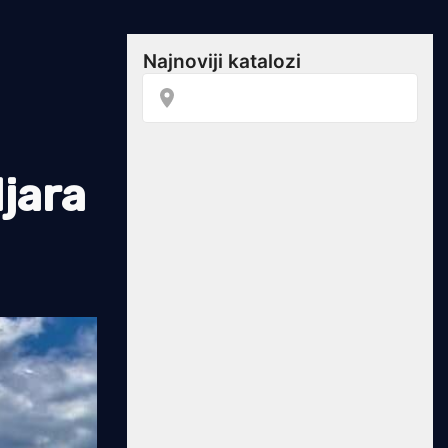
ljara