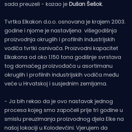
sada preuzeli - kazao je
Dušan Šešok
.
Tvrtka Elkakon d.o.o. osnovana je krajem 2003.
godine i njome je nastavljena višegodišnja
proizvodnja okruglih i profilnih industrijskih
vodiča tvrtki osnivača. Proizvodni kapacitet
Elkakona od oko 1.150 tona godišnje svrstava
tog domaćeg proizvođača u asortimanu
okruglih i profilnih industrijskih vodiča među
veće u Hrvatskoj i susjednim zemljama.
- Ja bih rekao da je ovo nastavak jednog
procesa kojeg smo započeli prije tri godine u
smislu preuzimanja proizvodnog djela Elke na
našoj lokaciji u Kolodevčini. Vjerujem da