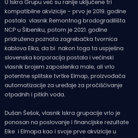
U Iskra Grupu već su ranije uključene tri
kompatibilne akvizicije – prvo je 2019. godine
postala vlasnik Remontnog brodogradilišta
NCP u Šibeniku, potom je 2021. godine
pridružena poznata zagrebačka tvornica
kablova Elka, da bi nakon toga ta uspješna
slovenska korporacija postala i većinski
vlasnik brojem zaposlenika male, ali vrlo
potentne splitske tvrtke Elmap, proizvođača
automatizacije za uređaje za pročišćivanje
otpadnih i pitkih voda.
Dušan Šešok, vlasnik Iskra grupacije vrlo je
ponosan na poslovanje i financijske rezultate
Elke i Elmapa kao i svoje prve akvizicije u