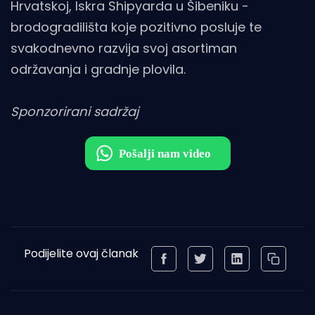
Hrvatskoj, Iskra Shipyarda u Šibeniku -
brodogradilišta koje pozitivno posluje te
svakodnevno razvija svoj asortiman
održavanja i gradnje plovila.
Sponzorirani sadržaj
Podijelite ovaj članak