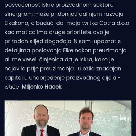
posvećenost Iskre proizvodnom sektoru
sinergijom može pridonijeti daljnjem razvoju
Elkakona, a budući da moja tvrtka Cotra d.o.o.
kao matica ima druge prioritete ovo je
prirodan slijed događaja. Nisam upoznat s
detaljima poslovanja Elke nakon preuzimanja,
ali me veseli činjenica da je Iskra, kako je i
najavila prije preuzimanja, uložila značajan
kapital u unaprjeđenje proizvodnog dijela -
ističe
Miljenko Hacek
.