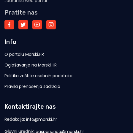
Jadranski web portal
Pratite nas
Info
O portalu Morski.HR
Oglašavanje na Morski.HR
Politika zaštite osobnih podataka
Pravila prenošenja sadržaja
Kontaktirajte nas
Redakcija:
info@morski.hr
Glavni urednik:
gasparjurica@morski.hr