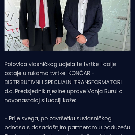
Polovica vlasničkog udjela te tvrtke i dalje
ostaje u rukama tvrtke KONČAR -
DISTRIBUTIVNI I SPECIJALNI TRANSFORMATORI
d.d. Predsjednik njezine uprave Vanja Burul o
novonastaloj situaciji kaže:
- Prije svega, po završetku suvlasničkog
odnosa s dosadašnjim partnerom u poduzeću