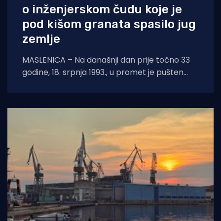
o inženjerskom čudu koje je
pod kišom granata spasilo jug
zemlje
MASLENICA – Na današnji dan prije točno 33
godine, 18. srpnja 1993., u promet je pušten
legendarni pontonski most u Maslenici.