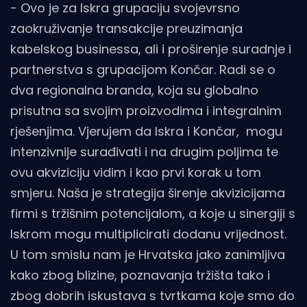
- Ovo je za Iskra grupaciju svojevrsno
zaokruživanje transakcije preuzimanja
kabelskog businessa, ali i proširenje suradnje i
partnerstva s grupacijom Končar. Radi se o
dva regionalna branda, koja su globalno
prisutna sa svojim proizvodima i integralnim
rješenjima. Vjerujem da Iskra i Končar, mogu
intenzivnije surađivati i na drugim poljima te
ovu akviziciju vidim i kao prvi korak u tom
smjeru. Naša je strategija širenje akvizicijama
firmi s tržišnim potencijalom, a koje u sinergiji s
Iskrom mogu multiplicirati dodanu vrijednost.
U tom smislu nam je Hrvatska jako zanimljiva
kako zbog blizine, poznavanja tržišta tako i
zbog dobrih iskustava s tvrtkama koje smo do