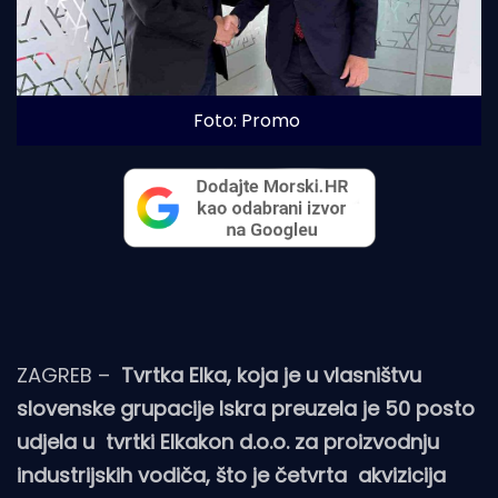
Foto: Promo
ZAGREB –
Tvrtka Elka, koja je u vlasništvu
slovenske grupacije Iskra preuzela je 50 posto
udjela u tvrtki Elkakon d.o.o. za proizvodnju
industrijskih vodiča, što je četvrta akvizicija