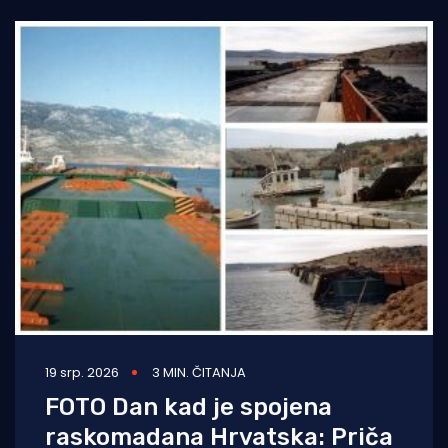
19 srp. 2026
3 MIN. ČITANJA
FOTO Dan kad je spojena
raskomadana Hrvatska: Priča