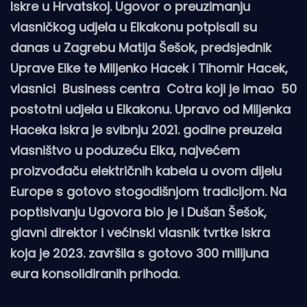
Iskre u Hrvatskoj. Ugovor o preuzimanju
vlasničkog udjela u Elkakonu potpisali su
danas u Zagrebu Matija Šešok, predsjednik
Uprave Elke te Miljenko Hacek i Tihomir Hacek,
vlasnici Business centra Cotra koji je imao 50
postotni udjela u Elkakonu. Upravo od Miljenka
Haceka Iskra je svibnju 2021. godine preuzela
vlasništvo u poduzeću Elka, najvećem
proizvođaču električnih kabela u ovom dijelu
Europe s gotovo stogodišnjom tradicijom. Na
poptisivanju Ugovora bio je i Dušan Šešok,
glavni direktor i većinski vlasnik tvrtke Iskra
koja je 2023. završila s gotovo 300 milijuna
eura konsolidiranih prihoda.