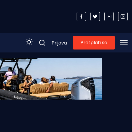
Pretplati se
Prijava