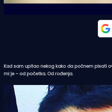
Kad sam upitao nekog kako da počnem pisati ova
mi je – od početka. Od rođenja.