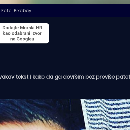
Foto: Pixabay
kav tekst i kako da ga dovršim bez previše patet