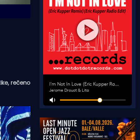
ike, rečeno