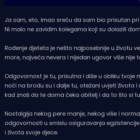
Ja sam, eto, imao sreću da sam bio prisutan pr
Ni malo ne zavidim kolegama koji su dolazili d
Rođenje djeteta je nešto najposebnije u životu ve
more, najveća nevera i nijedan ugovor više nije t
Odgovornost je tu, prisutna i diše u obliku tvoje ma
noći na brodu su i dalje tu, otežani uvjeti života 
kad znaš da te doma čeka obitelj i da to što si tu
Nostalgija nekog pere manje, nekog više i norma
odgovornosti u smislu osiguravanja egzistencij
i života svoje djece.