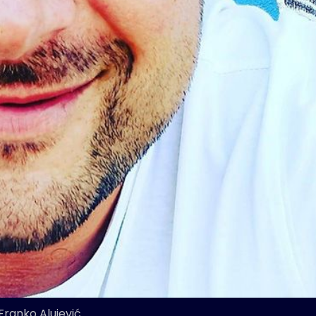
Franko Alujević