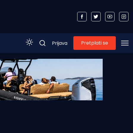
Pretplati se
Prijava