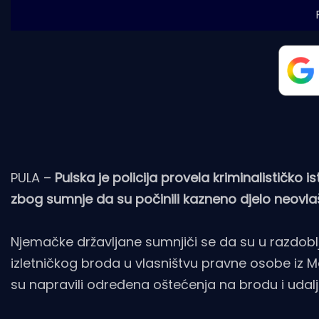
PULA –
Pulska je policija provela kriminalističko
zbog sumnje da su počinili kazneno djelo neovla
Njemačke državljane sumnjiči se da su u razdoblj
izletničkog broda u vlasništvu pravne osobe iz Me
su napravili određena oštećenja na brodu i udaljil