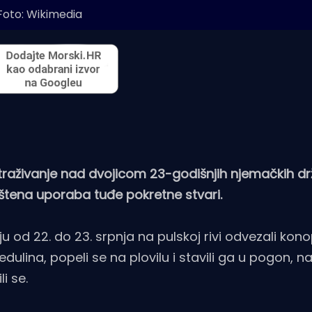
Foto: Wikimedia
 istraživanje nad dvojicom 23-godišnjih njemačkih dr
štena uporaba tuđe pokretne stvari.
u od 22. do 23. srpnja na pulskoj rivi odvezali kon
dulina, popeli se na plovilu i stavili ga u pogon, 
i se.