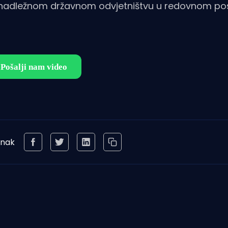
a nadležnom državnom odvjetništvu u redovnom po
anak