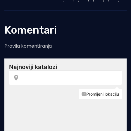
Komentari
Pravila komentiranja