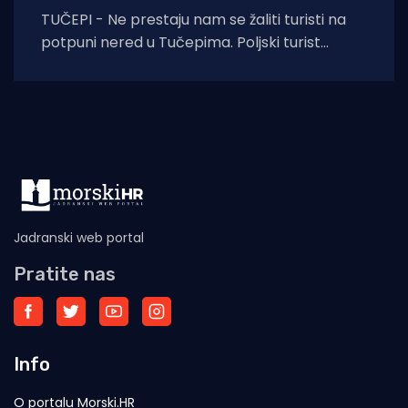
TUČEPI - Ne prestaju nam se žaliti turisti na
potpuni nered u Tučepima. Poljski turist
pokazuje fotografije nastale danas i kaže:
Jadranski web portal
Pratite nas
Info
O portalu Morski.HR