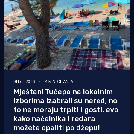
01 kol. 2026
4 MIN. ČITANJA
Mještani Tučepa na lokalnim
izborima izabrali su nered, no
to ne moraju trpiti i gosti, evo
kako načelnika i redara
možete opaliti po džepu!