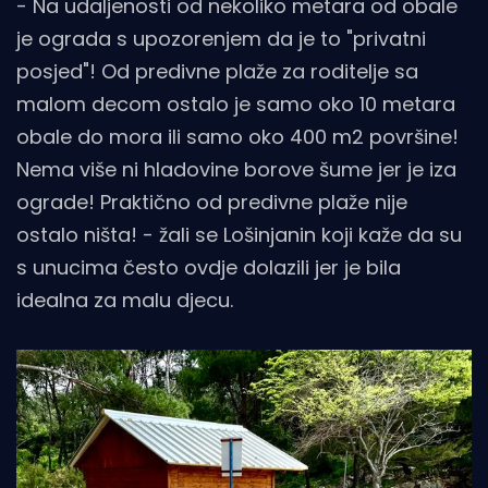
- Na udaljenosti od nekoliko metara od obale
je ograda s upozorenjem da je to "privatni
posjed"! Od predivne plaže za roditelje sa
malom decom ostalo je samo oko 10 metara
obale do mora ili samo oko 400 m2 površine!
Nema više ni hladovine borove šume jer je iza
ograde! Praktično od predivne plaže nije
ostalo ništa! - žali se Lošinjanin koji kaže da su
s unucima često ovdje dolazili jer je bila
idealna za malu djecu.