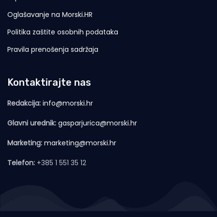
Oglašavanje na Morski.HR
Politika zaštite osobnih podataka
Pravila prenošenja sadržaja
Kontaktirajte nas
Redakcija:
info@morski.hr
Glavni urednik:
gasparjurica@morski.hr
Marketing:
marketing@morski.hr
Telefon:
+385 1 551 35 12