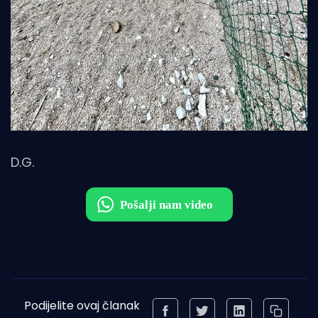
D.G.
Podijelite ovaj članak