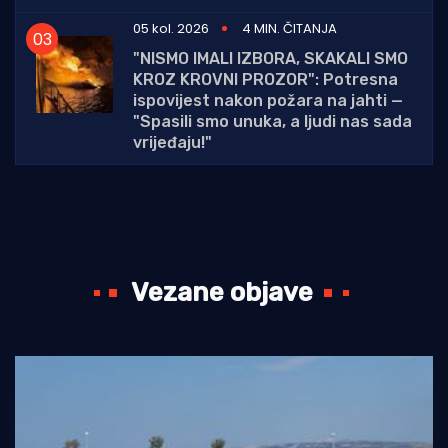
05 kol. 2026
4 MIN. ČITANJA
"NISMO IMALI IZBORA, SKAKALI SMO
KROZ KROVNI PROZOR": Potresna
ispovijest nakon požara na jahti —
"Spasili smo unuka, a ljudi nas sada
vrijeđaju!"
Vezane objave