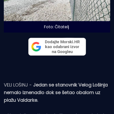
Foto: Čitatelj
VELI LOŠINJ -
Jedan se stanovnik Velog Lošinja
nemalo iznenadio dok se šetao obalom uz
plažu Valdarke.