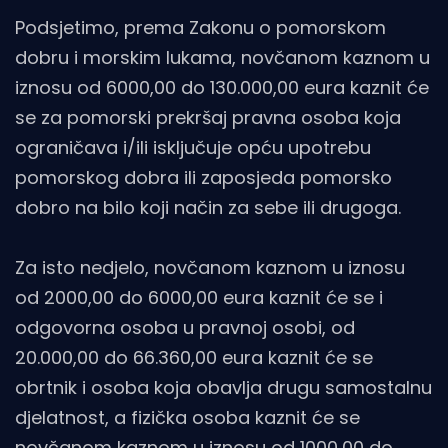
Podsjetimo, prema Zakonu o pomorskom
dobru i morskim lukama, novčanom kaznom u
iznosu od 6000,00 do 130.000,00 eura kaznit će
se za pomorski prekršaj pravna osoba koja
ograničava i/ili isključuje opću upotrebu
pomorskog dobra ili zaposjeda pomorsko
dobro na bilo koji način za sebe ili drugoga.
Za isto nedjelo, novčanom kaznom u iznosu
od 2000,00 do 6000,00 eura kaznit će se i
odgovorna osoba u pravnoj osobi, od
20.000,00 do 66.360,00 eura kaznit će se
obrtnik i osoba koja obavlja drugu samostalnu
djelatnost, a fizička osoba kaznit će se
novčanom kaznom u iznosu od 1000,00 do