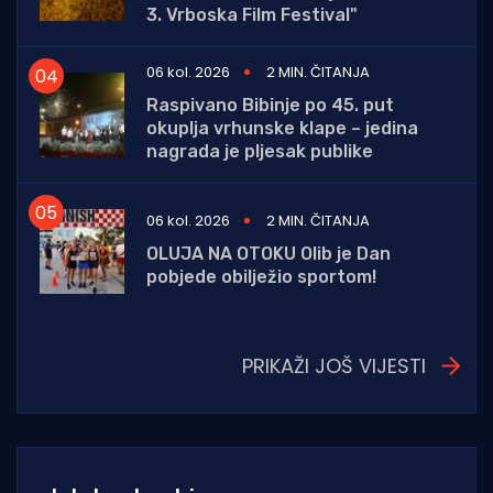
3. Vrboska Film Festival"
06 kol. 2026
2 MIN. ČITANJA
Raspivano Bibinje po 45. put
okuplja vrhunske klape – jedina
nagrada je pljesak publike
06 kol. 2026
2 MIN. ČITANJA
OLUJA NA OTOKU Olib je Dan
pobjede obilježio sportom!
PRIKAŽI JOŠ VIJESTI