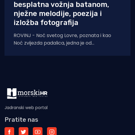
besplatna vožnja batanom,
nježne melodije, poezija i
izložba fotografija
ROVINJ - Noć svetog Lovre, poznata i kao
Noć zvijezda padalica, jedna je od
najromantičnijih ljetnih večeri. Prema predaji,
upravo te
Jadranski web portal
Pratite nas