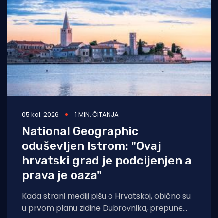
05 kol. 2026
1 MIN. ČITANJA
National Geographic
oduševljen Istrom: "Ovaj
hrvatski grad je podcijenjen a
prava je oaza"
Kada strani mediji pišu o Hrvatskoj, obično su
u prvom planu zidine Dubrovnika, prepune