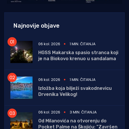
Najnovije objave
06 kol. 2026
1 MIN. ČITANJA
HGSS Makarska spasio stranca koji
je na Biokovo krenuo u sandalama
06 kol. 2026
1 MIN. ČITANJA
Izložba koja bilježi svakodnevicu
Drvenika Velikog!
06 kol. 2026
3 MIN. ČITANJA
Od Milanovića na otvorenju do
Pocket Palme na Škojiću: "Završen