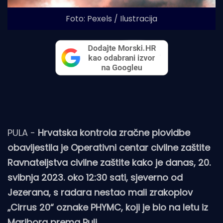
Foto: Pexels / Ilustracija
PULA -
Hrvatska kontrola zračne plovidbe
obavijestila je Operativni centar civilne zaštite
Ravnateljstva civilne zaštite kako je danas, 20.
svibnja 2023. oko 12:30 sati, sjeverno od
Jezerana, s radara nestao mali zrakoplov
„Cirrus 20“ oznake PHYMC, koji je bio na letu iz
Maribora prema Puli.