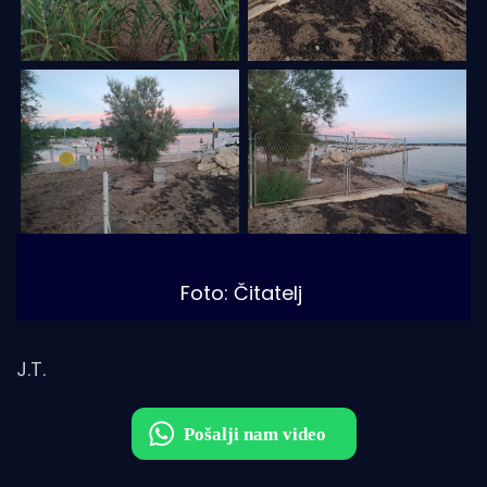
Foto: Čitatelj
J.T.