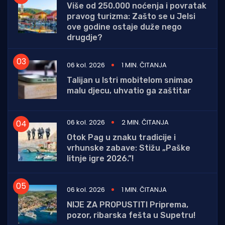
Više od 250.000 noćenja i povratak
pravog turizma: Zašto se u Jelsi
ove godine ostaje duže nego
drugdje?
06 kol. 2026
1 MIN. ČITANJA
Talijan u Istri mobitelom snimao
malu djecu, uhvatio ga zaštitar
06 kol. 2026
2 MIN. ČITANJA
Otok Pag u znaku tradicije i
vrhunske zabave: Stižu „Paške
litnje igre 2026.”!
06 kol. 2026
1 MIN. ČITANJA
NIJE ZA PROPUSTITI Priprema,
pozor, ribarska fešta u Supetru!