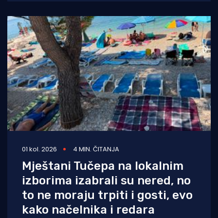
Hercegovine javlja
01 kol. 2026
4 MIN. ČITANJA
Mještani Tučepa na lokalnim
izborima izabrali su nered, no
to ne moraju trpiti i gosti, evo
kako načelnika i redara