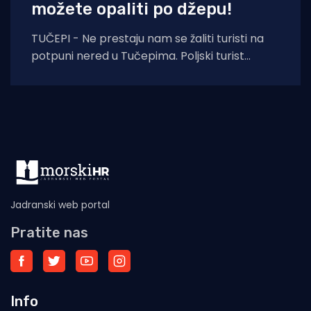
možete opaliti po džepu!
TUČEPI - Ne prestaju nam se žaliti turisti na
potpuni nered u Tučepima. Poljski turist
pokazuje fotografije nastale danas i kaže:
Jadranski web portal
Pratite nas
Info