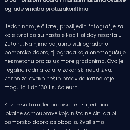
o pomorskom dobru i morskim lukama ovakve
ograde smatra protuzakonitima.
Jedan nam je čitatelj proslijedio fotografije za
koje tvrdi da su nastale kod Holiday resorta u
Zatonu. Na njima se jasno vidi ograđeno
pomorsko dobro, tj. ograda koja onemogućuje
nesmetanu prolaz uz more građanima. Ovo je
ilegalna radnja koja je zakonski neodrživa.
Zakon za ovako nešto predviđa kazne koje
mogu ići i do 130 tisuća eura.
Kazne su također propisane i za jedinicu
lokalne samouprave koja ništa ne čini da bi
pomorsko dobro oslobodila. Zvali smo