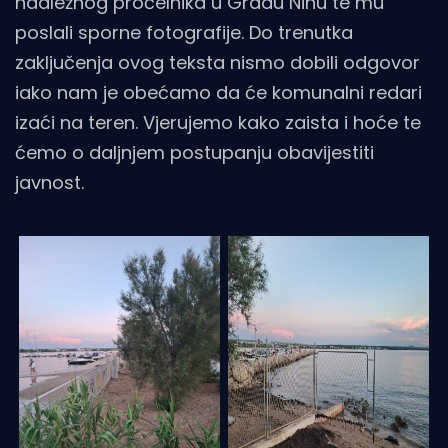
nadležnog pročelnika u Gradu Ninu te mu
poslali sporne fotografije. Do trenutka
zaključenja ovog teksta nismo dobili odgovor
iako nam je obećamo da će komunalni redari
izaći na teren. Vjerujemo kako zaista i hoće te
ćemo o daljnjem postupanju obavijestiti
javnost.