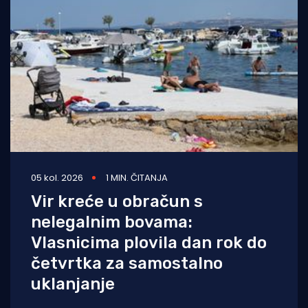
05 kol. 2026
1 MIN. ČITANJA
Vir kreće u obračun s
nelegalnim bovama:
Vlasnicima plovila dan rok do
četvrtka za samostalno
uklanjanje