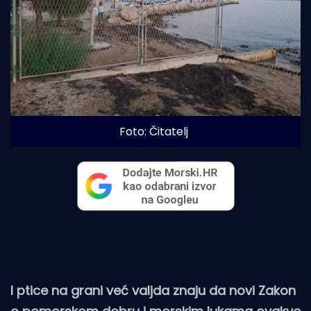
Foto: Čitatelj
I ptice na grani već valjda znaju da novi Zakon