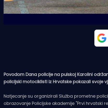
Povodom Dana policije na pulskoj Karolini održano
policijski motociklisti iz Hrvatske pokazali svoje 
Natjecanje su organizirali Služba prometne policij
obrazovanje Policijske akademije ''Prvi hrvatski r