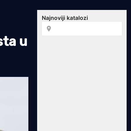
sta u