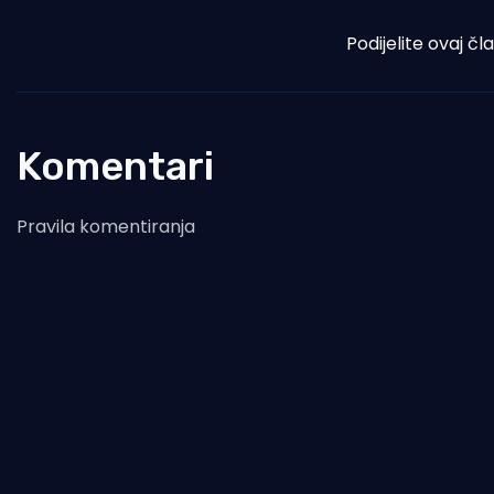
Podijelite ovaj čl
Komentari
Pravila komentiranja