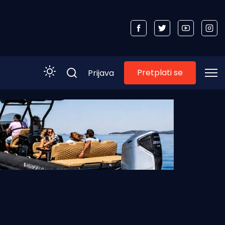
Pretplati se
Prijava