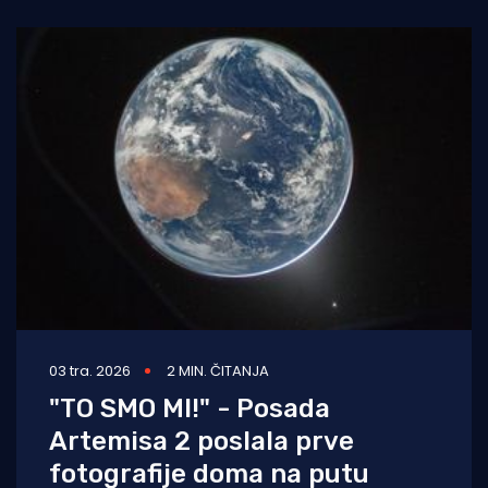
sletjela u
03 tra. 2026
2 MIN. ČITANJA
"TO SMO MI!" - Posada
Artemisa 2 poslala prve
fotografije doma na putu