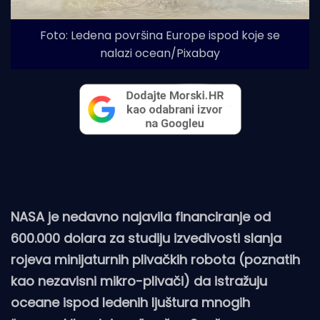
Foto: Ledena površina Europe ispod koje se
nalazi ocean/Pixabay
NASA je nedavno najavila financiranje od
600.000 dolara za studiju izvedivosti slanja
rojeva minijaturnih plivačkih robota (poznatih
kao nezavisni mikro-plivači) da istražuju
oceane ispod ledenih ljuštura mnogih