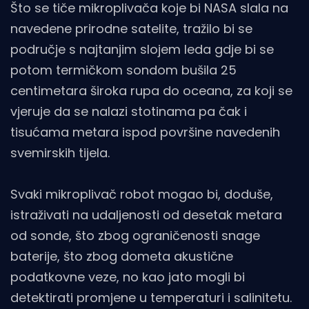
Što se tiče mikroplivača koje bi NASA slala na
navedene prirodne satelite, tražilo bi se
područje s najtanjim slojem leda gdje bi se
potom termičkom sondom bušila 25
centimetara široka rupa do oceana, za koji se
vjeruje da se nalazi stotinama pa čak i
tisućama metara ispod površine navedenih
svemirskih tijela.
Svaki mikroplivač robot mogao bi, doduše,
istraživati ​​na udaljenosti od desetak metara
od sonde, što zbog ograničenosti snage
baterije, što zbog dometa akustične
podatkovne veze, no kao jato mogli bi
detektirati promjene u temperaturi i salinitetu.