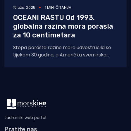
15 ožu. 2025
1 MIN. ČITANJA
OCEANI RASTU Od 1993.
globalna razina mora porasla
za 10 centimetara
Stopa porasta razine mora udvostručila se
tijekom 30 godina, a Američka svemirska
agencija NASA u četvrtak je priopćila da je
Jadranski web portal
Pratite nas