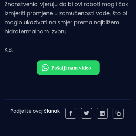
Znanstvenici vjeruju da bi ovi roboti mogli čak
izmjeriti promjene u zamućenosti vode, što bi
moglo ukazivati ​​na smjer prema najbližem
hidrotermalnom izvoru.
K.B.
Podijelite ovaj članak