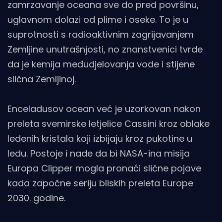
zamrzavanje oceana sve do pred površinu,
uglavnom dolazi od plime i oseke. To je u
suprotnosti s radioaktivnim zagrijavanjem
Zemljine unutrašnjosti, no znanstvenici tvrde
da je kemija međudjelovanja vode i stijene
slična Zemljinoj.
Enceladusov ocean već je uzorkovan nakon
preleta svemirske letjelice Cassini kroz oblake
ledenih kristala koji izbijaju kroz pukotine u
ledu. Postoje i nade da bi NASA-ina misija
Europa Clipper mogla pronaći slične pojave
kada započne seriju bliskih preleta Europe
2030. godine.