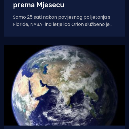
prema Mjesecu
Samo 25 sati nakon povijesnog polijetanja s
Floride, NASA-ina letjelica Orion službeno je
napustila Zemljinu orbitu i započela svoje