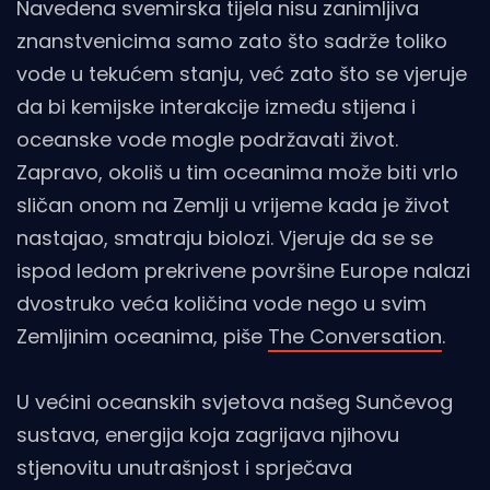
Navedena svemirska tijela nisu zanimljiva
znanstvenicima samo zato što sadrže toliko
vode u tekućem stanju, već zato što se vjeruje
da bi kemijske interakcije između stijena i
oceanske vode mogle podržavati život.
Zapravo, okoliš u tim oceanima može biti vrlo
sličan onom na Zemlji u vrijeme kada je život
nastajao, smatraju biolozi. Vjeruje da se se
ispod ledom prekrivene površine Europe nalazi
dvostruko veća količina vode nego u svim
Zemljinim oceanima, piše
The Conversation
.
U većini oceanskih svjetova našeg Sunčevog
sustava, energija koja zagrijava njihovu
stjenovitu unutrašnjost i sprječava