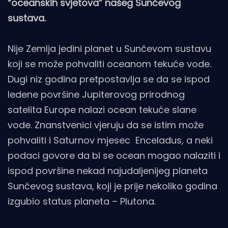
“oceanskih svjetova” našeg Sunčevog
sustava.
Nije Zemlja jedini planet u Sunčevom sustavu
koji se može pohvaliti oceanom tekuće vode.
Dugi niz godina pretpostavlja se da se ispod
ledene površine Jupiterovog prirodnog
satelita Europe nalazi ocean tekuće slane
vode. Znanstvenici vjeruju da se istim može
pohvaliti i Saturnov mjesec Enceladus, a neki
podaci govore da bi se ocean mogao nalaziti i
ispod površine nekad najudaljenijeg planeta
Sunčevog sustava, koji je prije nekoliko godina
izgubio status planeta – Plutona.