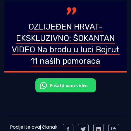
OZLIJEĐEN HRVAT-
EKSKLUZIVNO: ŠOKANTAN
VIDEO Na brodu u luci Bejrut
11 naših pomoraca
Podijelite ovaj članak