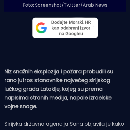
Foto: Screenshot/Twitter/Arab News
Niz snažnih eksplozija i požara probudili su
rano jutros stanovnike najvećeg sirijskog
lučkog grada Latakije, kojeg su prema
napisima stranih medija, napale izraelske
vojne snage.
Sirijska državna agencija Sana objavila je kako