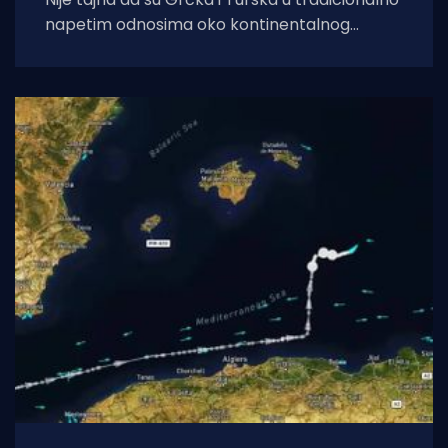
napetim odnosima oko kontinentalnog
pojasa uz obalu, iskorištavanja prirodnih
resursa i