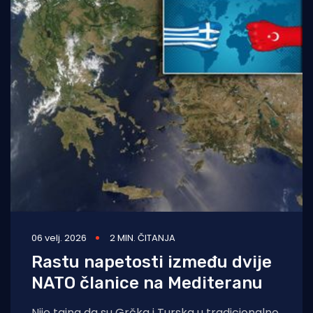
06 velj. 2026
2 MIN. ČITANJA
Rastu napetosti između dvije
NATO članice na Mediteranu
Nije tajna da su Grčka i Turska u tradicionalno