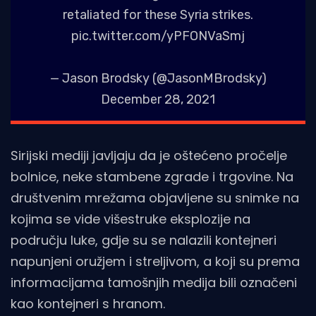
retaliated for these Syria strikes.
pic.twitter.com/yPFONVaSmj
— Jason Brodsky (@JasonMBrodsky)
December 28, 2021
Sirijski mediji javljaju da je oštećeno pročelje
bolnice, neke stambene zgrade i trgovine. Na
društvenim mrežama objavljene su snimke na
kojima se vide višestruke eksplozije na
području luke, gdje su se nalazili kontejneri
napunjeni oružjem i streljivom, a koji su prema
informacijama tamošnjih medija bili označeni
kao kontejneri s hranom.