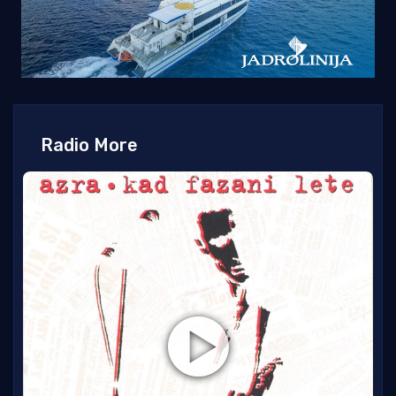
Radio More