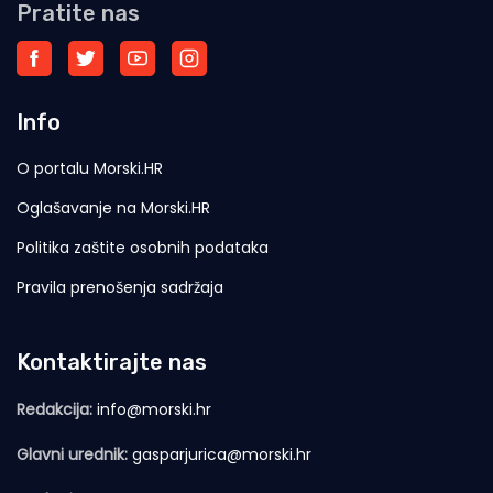
Pratite nas
Info
O portalu Morski.HR
Oglašavanje na Morski.HR
Politika zaštite osobnih podataka
Pravila prenošenja sadržaja
Kontaktirajte nas
Redakcija:
info@morski.hr
Glavni urednik:
gasparjurica@morski.hr