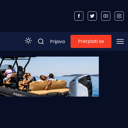
Pretplati se
Prijava