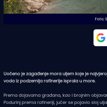
Foto;
Uočeno je zagađenje mora uljem koje je najvjeroj
voda iz podzemlja rafinerije isprala u more.
Prema dojavama građana, kao i brojnim objava
Podurinj prema rafineriji, jučer se pojavio sloj ulja