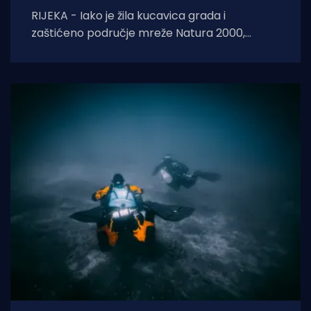
RIJEKA - Iako je žila kucavica grada i
zaštićeno područje mreže Natura 2000,
Rječina se sustavno uništava i pretvara u
odvodni