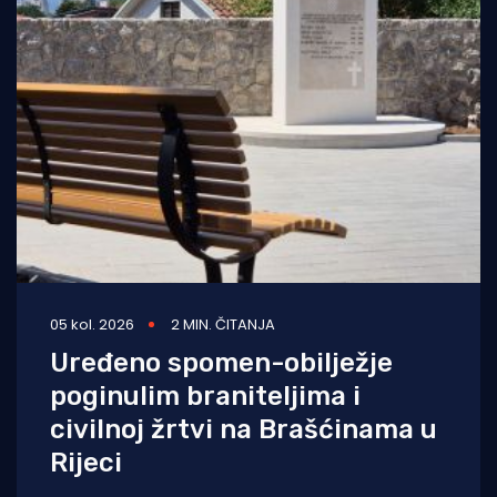
05 kol. 2026
2 MIN. ČITANJA
Uređeno spomen-obilježje
poginulim braniteljima i
civilnoj žrtvi na Brašćinama u
Rijeci