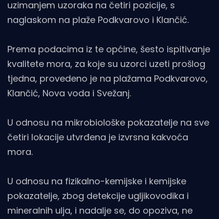
uzimanjem uzoraka na četiri pozicije, s
naglaskom na plaže Podkvarovo i Klančić.
Prema podacima iz te općine, šesto ispitivanje
kvalitete mora, za koje su uzorci uzeti prošlog
tjedna, provedeno je na plažama Podkvarovo,
Klančić, Nova voda i Svežanj.
U odnosu na mikrobiološke pokazatelje na sve
četiri lokacije utvrđena je izvrsna kakvoća
mora.
U odnosu na fizikalno-kemijske i kemijske
pokazatelje, zbog detekcije ugljikovodika i
mineralnih ulja, i nadalje se, do opoziva, ne