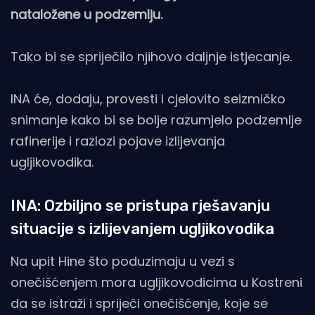
nataložene u podzemlju.
Tako bi se spriječilo njihovo daljnje istjecanje.
INA će, dodaju, provesti i cjelovito seizmičko
snimanje kako bi se bolje razumjelo podzemlje
rafinerije i razlozi pojave izlijevanja
ugljikovodika.
INA: Ozbiljno se pristupa rješavanju
situacije s izlijevanjem ugljikovodika
Na upit Hine što poduzimaju u vezi s
onečišćenjem mora ugljikovodicima u Kostreni
da se istraži i spriječi onečišćenje, koje se