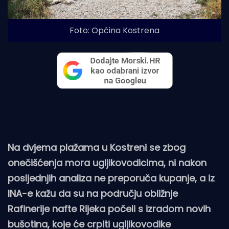
Foto: Općina Kostrena
Na dvjema plažama u Kostreni se zbog
onečišćenja mora ugljikovodicima, ni nakon
posljednjih analiza ne preporuča kupanje, a iz
INA-e kažu da su na području obližnje
Rafinerije nafte Rijeka počeli s izradom novih
bušotina, koje će crpiti ugljikovodike