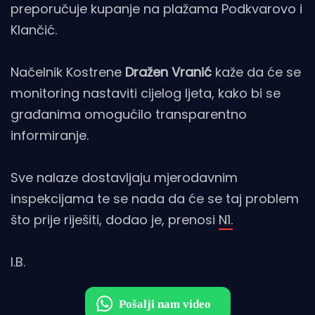
preporučuje kupanje na plažama Podkvarovo i
Klančić.
Načelnik Kostrene
Dražen Vranić
kaže da će se
monitoring nastaviti cijelog ljeta, kako bi se
građanima omogućilo transparentno
informiranje.
Sve nalaze dostavljaju mjerodavnim
inspekcijama te se nada da će se taj problem
što prije riješiti, dodao je, prenosi
N1.
I.B.