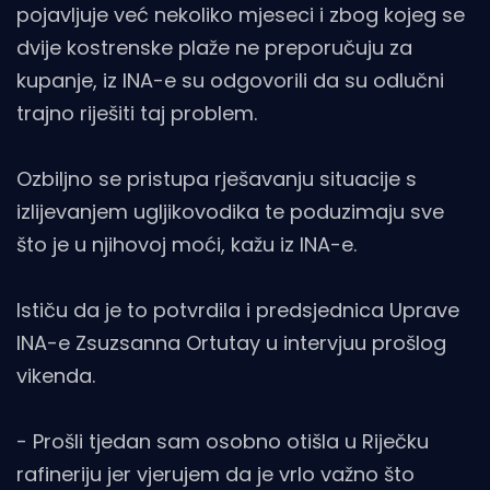
pojavljuje već nekoliko mjeseci i zbog kojeg se
dvije kostrenske plaže ne preporučuju za
kupanje, iz INA-e su odgovorili da su odlučni
trajno riješiti taj problem.
Ozbiljno se pristupa rješavanju situacije s
izlijevanjem ugljikovodika te poduzimaju sve
što je u njihovoj moći, kažu iz INA-e.
Ističu da je to potvrdila i predsjednica Uprave
INA-e Zsuzsanna Ortutay u intervjuu prošlog
vikenda.
- Prošli tjedan sam osobno otišla u Riječku
rafineriju jer vjerujem da je vrlo važno što