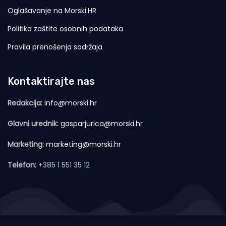
Oglašavanje na Morski.HR
Politika zaštite osobnih podataka
Pravila prenošenja sadržaja
Kontaktirajte nas
Redakcija:
info@morski.hr
Glavni urednik:
gasparjurica@morski.hr
Marketing:
marketing@morski.hr
Telefon:
+385 1 551 35 12