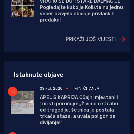
VRATIO SE DUH STARE DALMACIJE
Pogledajte kako je Kolište na jednu
večer oživjelo običaje privlačkih
predaka!
PRIKAŽI JOŠ VIJESTI
Istaknute objave
08 kol. 2026
1 MIN. ČITANJA
APEL S KAPRIJA Očajni mještani i
turisti poručuju: „Živimo u strahu
od tragedije, šetnica je postala
trkaća staza, a uvala poligon za
divljanje!“