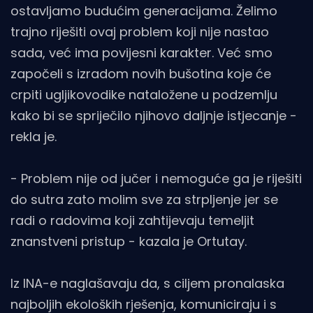
ostavljamo budućim generacijama. Želimo
trajno riješiti ovaj problem koji nije nastao
sada, već ima povijesni karakter. Već smo
započeli s izradom novih bušotina koje će
crpiti ugljikovodike nataložene u podzemlju
kako bi se spriječilo njihovo daljnje istjecanje -
rekla je.
- Problem nije od jučer i nemoguće ga je riješiti
do sutra zato molim sve za strpljenje jer se
radi o radovima koji zahtijevaju temeljit
znanstveni pristup - kazala je Ortutay.
Iz INA-e naglašavaju da, s ciljem pronalaska
najboljih ekoloških rješenja, komuniciraju i s