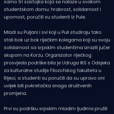
samo tri sastojka koja se nalaze u svakom
studentskom domu: hrabrost, solidarnost i
upornost, poručili su studenti iz Pule.
Mladi su Puljani i svi koji u Puli studiraju tako
stali bok uz bok riječkim kolegama koji su svoju
solidarnost sa srpskim studentima izrazili jučer
skupom na Korzu. Organizator riječkog
prosvjeda podrške bila je Udruga IKS s Odsjeka
za kulturalne studije Filozofskog fakulteta u
Rijeci, a studenti su poručili da su upravo oni
uvijek bili pokretačka snaga društvenih
promjena.
Prvi su podršku srpskim mladim ljudima pružili