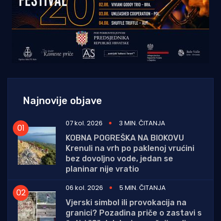
Najnovije objave
07 kol. 2026
3 MIN. ČITANJA
KOBNA POGREŠKA NA BIOKOVU
Krenuli na vrh po paklenoj vrućini
bez dovoljno vode, jedan se
planinar nije vratio
06 kol. 2026
5 MIN. ČITANJA
Vjerski simbol ili provokacija na
granici? Pozadina priče o zastavi s