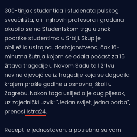
300-tinjak studentica i studenata pulskog
sveučilišta, ali i njihovih profesora i građana
okupilo se na Studentskom trgu u znak
podrške studentima u Srbiji. Skup je
obilježila ustrajna, dostojanstvena, čak 16-
minutna šutnja kojom se odala počast za 15
žrtava tragedije u Novom Sadu te 1 žrtvu
nevine djevojčice iz tragedije koja se dogodila
krajem prošle godine u osnovnoj školi u
Zagrebu. Nakon toga uslijedio je dug pljesak,
uz zajednički uzvik: "Jedan svijet, jedna borba",
prenosi
Istra24
.
Recept je jednostavan, a potrebna su vam