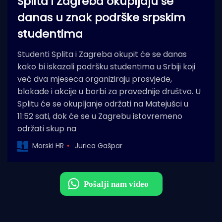
Splita i Zagreba okupljaju se
danas u znak podrške srpskim
studentima
Studenti Splita i Zagreba okupit će se danas
kako bi iskazali podršku studentima u Srbiji koji
već dva mjeseca organiziraju prosvjede,
blokade i akcije u borbi za pravednije društvo. U
Splitu će se okupljanje održati na Matejušci u
11:52 sati, dok će se u Zagrebu istovremeno
održati skup na
Morski HR
Jurica Gašpar