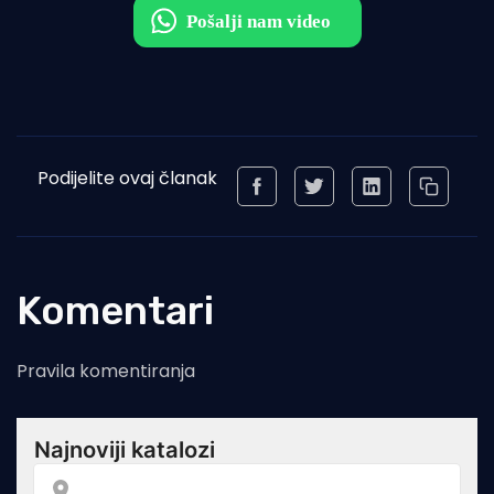
Podijelite ovaj članak
Komentari
Pravila komentiranja