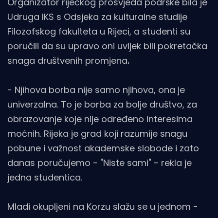
Organizator riječkog prosvjeda podrške bila je
Udruga IKS s Odsjeka za kulturalne studije
Filozofskog fakulteta u Rijeci, a studenti su
poručili da su upravo oni uvijek bili pokretačka
snaga društvenih promjena
.
- Njihova borba nije samo njihova, ona je
univerzalna. To je borba za bolje društvo, za
obrazovanje koje nije određeno interesima
moćnih. Rijeka je grad koji razumije snagu
pobune i važnost akademske slobode i zato
danas poručujemo - "Niste sami" - rekla je
jedna studentica.
Mladi okupljeni na Korzu slažu se u jednom -