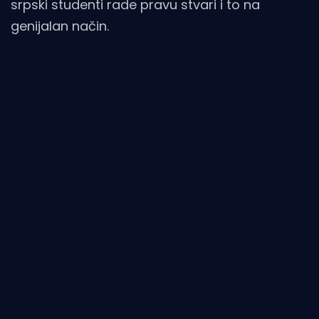
srpski studenti rade pravu stvari i to na
genijalan način.