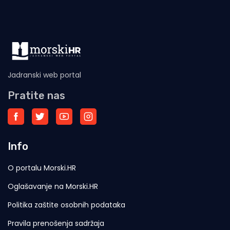
Jadranski web portal
Pratite nas
Info
O portalu Morski.HR
Oglašavanje na Morski.HR
Politika zaštite osobnih podataka
Pravila prenošenja sadržaja