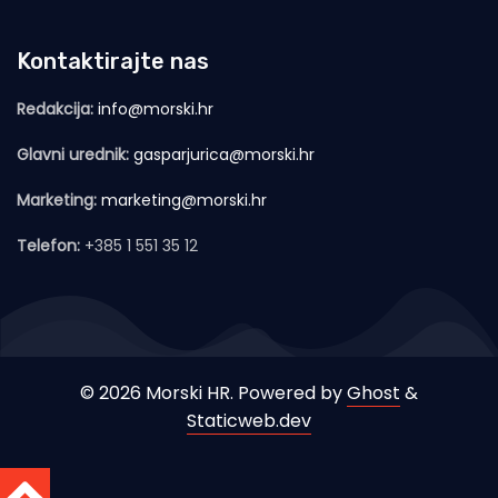
Kontaktirajte nas
Redakcija:
info@morski.hr
Glavni urednik:
gasparjurica@morski.hr
Marketing:
marketing@morski.hr
Telefon:
+385 1 551 35 12
© 2026 Morski HR. Powered by
Ghost
&
Staticweb.dev