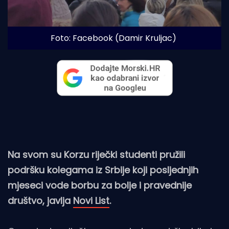
Foto: Facebook (Damir Kruljac)
Na svom su Korzu riječki studenti pružili
podršku kolegama iz Srbije koji posljednjih
mjeseci vode borbu za bolje i pravednije
društvo, javlja
Novi List
.