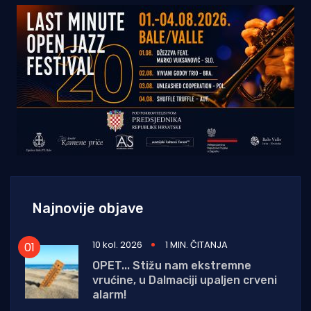
Najnovije objave
10 kol. 2026
1 MIN. ČITANJA
OPET... Stižu nam ekstremne
vrućine, u Dalmaciji upaljen crveni
alarm!