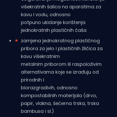
višekratnih šalica na aparatima za
kavu i vodu, odnosno
potpuno ukidanje korištenja
jednokratnih plastičnih čaša
zamjena jednokratnog plastičnog
pribora za jelo i plastičnih žličica za
kavu višekratnim
metalnim priborom ili raspoloživim
alternativama koje se izrađuju od
prirodnih i
biorazgradivih, odnosno
kompostabilnih materijala (drvo,
papir, vlakna, šećerna trska, trska
bambusa i sl.)