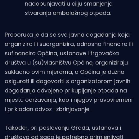
nadopunjavati u cilju smanjenja
stvaranja ambalažnog otpada.
Preporuka je da se sva javna događanja koja
organizira ili suorganizira, odnosno financira ili
sufinancira Općina, ustanove i trgovačka
društva u (su)vlasništvu Općine, organiziraju
sukladno ovim mjerama, a Općina je dužna
osigurati ili dogovoriti s organizatorom javnih
događanja odvojeno prikupljanje otpada na
mjestu održavanja, kao i njegov pravovremeni
i prikladan odvoz i zbrinjavanje.
Također, pri poslovanju Grada, ustanova i
društava od sada je potrebno primjenjivati