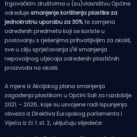
trgovačkim društvima u (su)vlasništvu Općine
određuje
smanjenje korištenja plastike za
jednokratnu uporabu za 30%
te zamjena
određenih predmeta koji se koriste u
poslovanju s rješenjima prihvatljivijim za okoliš,
sve u cilju sprječavanja i/ili smanjenja
nepovoljnog utjecaja određenih plastičnih
proizvoda na okoliš.
A mjere iz Akcijskog plana smanjenja
zagađenja plastikom u Općini Sali za razdoblje
2021. – 2026., koje su usvojene radi ispunjenja
obveza iz Direktiva Europskog parlamenta i
Vijeća iz čl. 1. st. 2, uključuju slijedeće: