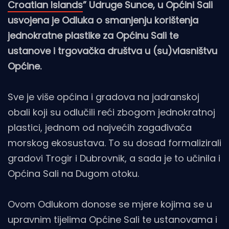
Croatian Islands
” Udruge Sunce, u Općini Sali
usvojena je Odluka o smanjenju korištenja
jednokratne plastike za Općinu Sali te
ustanove i trgovačka društva u (su)vlasništvu
Općine.
Sve je više općina i gradova na jadranskoj
obali koji su odlučili reći zbogom jednokratnoj
plastici, jednom od najvećih zagađivača
morskog ekosustava. To su dosad formalizirali
gradovi Trogir i Dubrovnik, a sada je to učinila i
Općina Sali na Dugom otoku.
Ovom Odlukom donose se mjere kojima se u
upravnim tijelima Općine Sali te ustanovama i