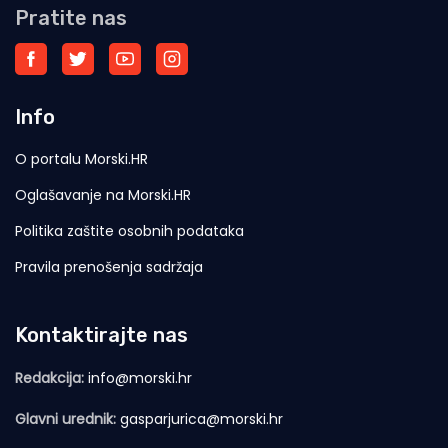
Pratite nas
Info
O portalu Morski.HR
Oglašavanje na Morski.HR
Politika zaštite osobnih podataka
Pravila prenošenja sadržaja
Kontaktirajte nas
Redakcija:
info@morski.hr
Glavni urednik:
gasparjurica@morski.hr