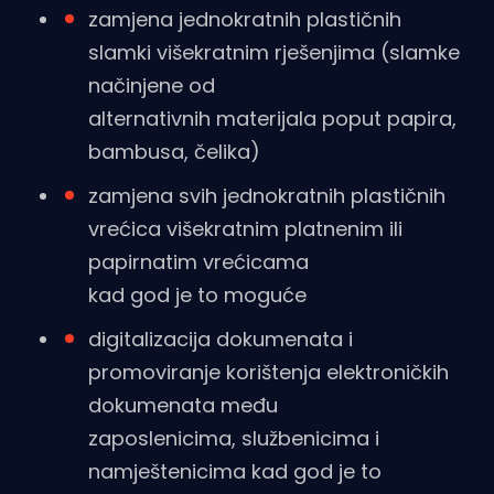
zamjena jednokratnih plastičnih
slamki višekratnim rješenjima (slamke
načinjene od
alternativnih materijala poput papira,
bambusa, čelika)
zamjena svih jednokratnih plastičnih
vrećica višekratnim platnenim ili
papirnatim vrećicama
kad god je to moguće
digitalizacija dokumenata i
promoviranje korištenja elektroničkih
dokumenata među
zaposlenicima, službenicima i
namještenicima kad god je to