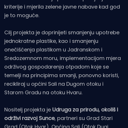
kriterije i mjerila zelene javne nabave kad god
je to moguće.
Cilj projekta je doprinijeti smanjenju upotrebe
jednokratne plastike, kao i smanjenju
onečišćenja plastikom u Jadranskom i
Sredozemnom moru, implementacijom mjera
održivog gospodarenja otpadom koje se
temelji na principima smanji, ponovno koristi,
recikliraj u općini Sali na Dugom otoku i
Starom Gradu na otoku Hvaru.
Nositelj projekta je
Udruga za prirodu, okoliš i
održivi razvoj Sunce
, partneri su Grad Stari
Grad (Otok Hvar), Općina Sali (Otok Dugi