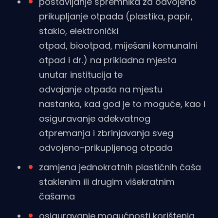
postavljanje spremnika za odvojeno
prikupljanje otpada (plastika, papir,
staklo, elektronički
otpad, biootpad, miješani komunalni
otpad i dr.) na prikladna mjesta
unutar institucija te
odvajanje otpada na mjestu
nastanka, kad god je to moguće, kao i
osiguravanje adekvatnog
otpremanja i zbrinjavanja sveg
odvojeno-prikupljenog otpada
zamjena jednokratnih plastičnih čaša
staklenim ili drugim višekratnim
čašama
osiguravanje mogućnosti korištenja