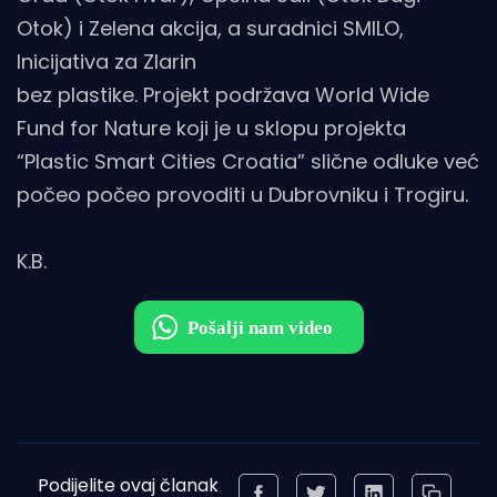
Otok) i Zelena akcija, a suradnici SMILO,
Inicijativa za Zlarin
bez plastike. Projekt podržava World Wide
Fund for Nature koji je u sklopu projekta
“Plastic Smart Cities Croatia” slične odluke već
počeo počeo provoditi u Dubrovniku i Trogiru.
K.B.
Podijelite ovaj članak