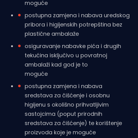
moguće
postupna zamjena i nabava uredskog
pribora i higijenskih potrepština bez
plastične ambalaže
osiguravanje nabavke pića i drugih
tekućina isključivo u povratnoj
ambalaži kad god je to
moguće
postupna zamjena i nabava
sredstava za čišćenje i osobnu
higijenu s okolišno prihvatljivim
sastojcima (poput prirodnih
sredstava za čišćenje) te korištenje
proizvoda koje je moguće