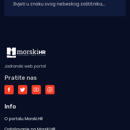
živjeti u znaku svog nebeskog zaštitnika,
svetog Lovre. Dani sv. Lovre donose
Jadranski web portal
Pratite nas
Info
O portalu Morski.HR
Oglašavanje na Morski.HR