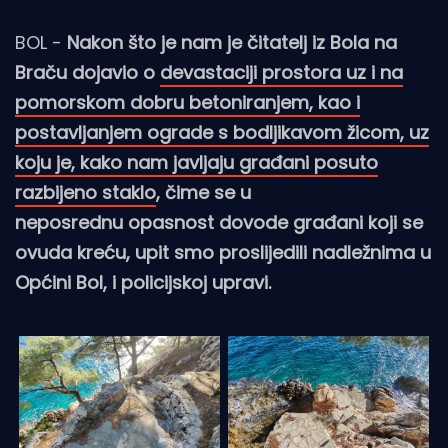
BOL -
Nakon što je nam je čitatelj iz Bola na
Braču dojavio o
devastaciji prostora uz i na
pomorskom dobru betoniranjem, kao i
postavljanjem ograde s bodljikavom žicom, uz
koju je, kako nam javljaju građani posuto
razbijeno staklo
, čime se u
neposrednu opasnost dovode građani koji se
ovuda kreću, upit smo proslijedili nadležnima u
Općini Bol, i policijskoj upravi.