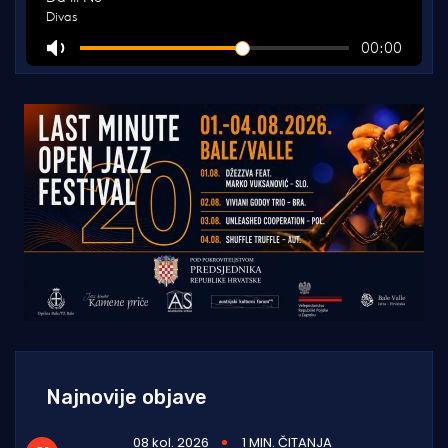
Najnovije objave
08 kol. 2026
1 MIN. ČITANJA