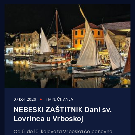
07 kol. 2026
1 MIN. ČITANJA
NEBESKI ZAŠTITNIK Dani sv.
Lovrinca u Vrboskoj
Od 6. do 10. kolovoza Vrboska će ponovno