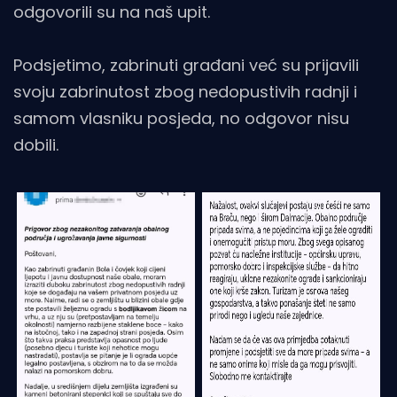
odgovorili su na naš upit.
Podsjetimo, zabrinuti građani već su prijavili
svoju zabrinutost zbog nedopustivih radnji i
samom vlasniku posjeda, no odgovor nisu
dobili.