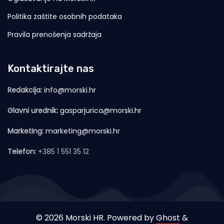
Politika zaštite osobnih podataka
Pravila prenošenja sadržaja
Kontaktirajte nas
Redakcija:
info@morski.hr
Glavni urednik:
gasparjurica@morski.hr
Marketing:
marketing@morski.hr
Telefon:
+385 1 551 35 12
© 2026 Morski HR. Powered by
Ghost
&