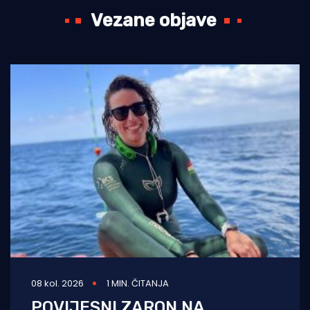
Vezane objave
08 kol. 2026
1 MIN. ČITANJA
POVIJESNI ZARON NA