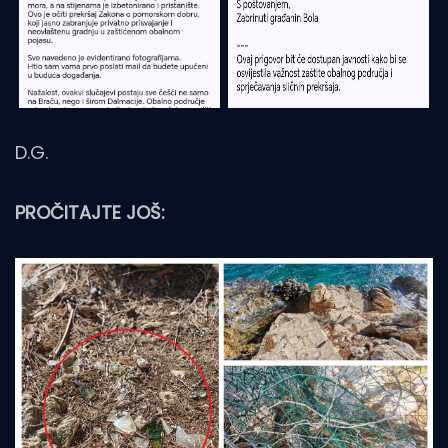
D.G.
PROČITAJTE JOŠ: