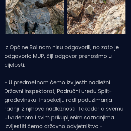
Iz Općine Bol nam nisu odgovorili, no zato je
odgovorio MUP, čiji odgovor prenosimo u
cijelosti:
- U predmetnom ćemo izvijestit nadležni
Državni inspektorat, Područni uredu Split-
građevinsku inspekciju radi poduzimanja
radnji iz njihove nadležnosti. Također o svemu
utvrđenom i svim prikupljenim saznanjima
izvijestiti ćemo državno odvjetništvo -