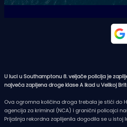
U luci u Southamptonu 8. veljače policija je zapli
najveća zapljena droge klase A ikad u Velikoj Brit
Ova ogromna količina droga trebala je stići do 
agencija za kriminal (NCA) i granični policajci 
Prijašnja rekordna zaplijenila dogodila se u istoj l