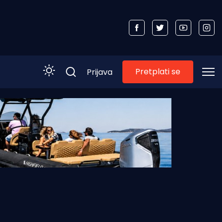
Pretplati se
Prijava