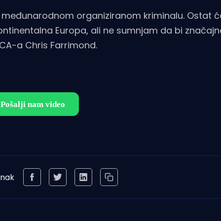
c međunarodnom organiziranom kriminalu. Ostat ć
kontinentalna Europa, ali ne sumnjam da bi značajn
NCA-a Chris Farrimond.
anak