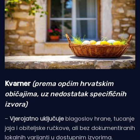
Kvarner
(prema općim hrvatskim
običajima, uz nedostatak specifičnih
izvora)
–
Vjerojatno uključuje
blagoslov hrane, tucanje
jaja i obiteljske ručkove, ali bez dokumentiranih
lokalnih varijanti u dostupnim izvorima.