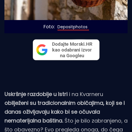
Foto: 
Depositphotos
Uskršnje razdoblje u Istri
i na Kvarneru
obilježeni su tradicionalnim običajima, koji se i
danas oživljavaju kako bi se očuvala
nematerijalna baština.
Što je bilo zabranjeno, a
što obavezno? Evo pregleda onoga, do čega