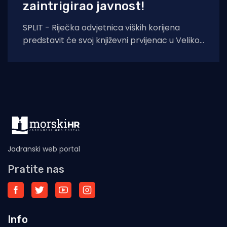
zaintrigirao javnost!
SPLIT - Riječka odvjetnica viških korijena
predstavit će svoj književni prvijenac u Velikoj
dvorani Gradske knjižnice Marka Marulića u
Splitu, u
Jadranski web portal
Pratite nas
Info