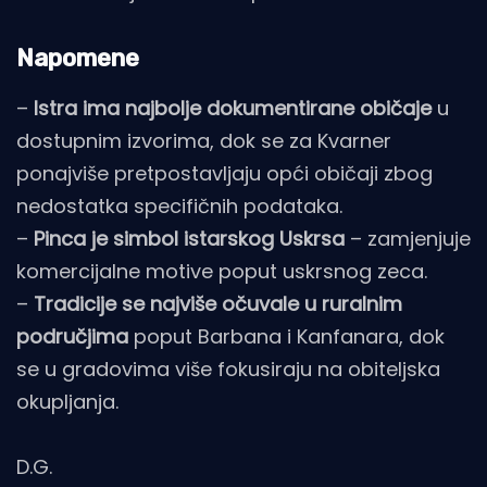
Napomene
–
Istra ima najbolje dokumentirane običaje
u
dostupnim izvorima, dok se za Kvarner
ponajviše pretpostavljaju opći običaji zbog
nedostatka specifičnih podataka.
–
Pinca je simbol istarskog Uskrsa
– zamjenjuje
komercijalne motive poput uskrsnog zeca.
–
Tradicije se najviše očuvale u ruralnim
područjima
poput Barbana i Kanfanara, dok
se u gradovima više fokusiraju na obiteljska
okupljanja.
D.G.