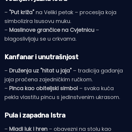
–
"Put križa"
na Veliki petak – procesija koja
simbolizira Isusovu muku.
–
Maslinove grančice na Cvjetnicu
–
blagoslivljaju se u crkvama.
Kanfanar i unutrašnjost
–
Druženja uz "hitat u jaja"
– tradicija gađanja
jaja praćena zajedničkim ručkom.
–
Pinca kao obiteljski simbol
– svaka kuća
pekla vlastitu pincu s jedinstvenim ukrasom.
Pula i zapadna Istra
–
Mladi luk i hren
– obavezni na stolu kao