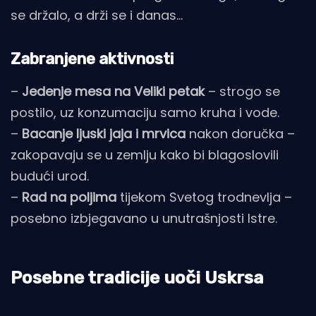
se držalo, a drži se i danas...
Zabranjene aktivnosti
–
Jedenje mesa na Veliki petak
– strogo se
postilo, uz konzumaciju samo kruha i vode.
–
Bacanje ljuski jaja i mrvica
nakon doručka –
zakopavaju se u zemlju kako bi blagoslovili
budući urod.
–
Rad na poljima
tijekom Svetog trodnevlja –
posebno izbjegavano u unutrašnjosti Istre.
Posebne tradicije uoči Uskrsa