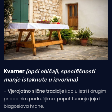
Kvarner
(opći običaji, specifičnosti
manje istaknute u izvorima)
–
Vjerojatno slične tradicije
kao u Istri i drugim
priobalnim područjima, poput tucanja jaja i
blagoslova hrane.