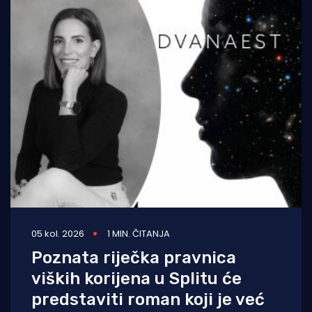
05 kol. 2026
1 MIN. ČITANJA
Poznata riječka pravnica
viških korijena u Splitu će
predstaviti roman koji je već