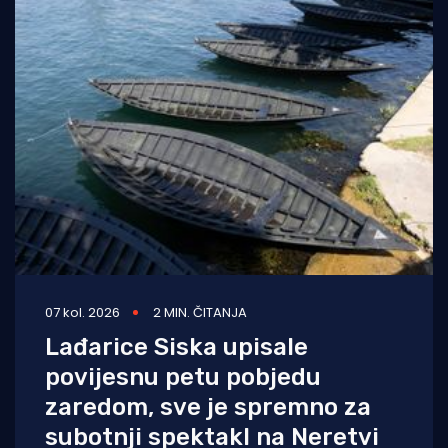
07 kol. 2026
2 MIN. ČITANJA
Lađarice Siska upisale
povijesnu petu pobjedu
zaredom, sve je spremno za
subotnji spektakl na Neretvi