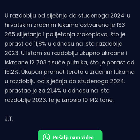
U razdoblju od siječnja do studenoga 2024. u
hrvatskim zračnim lukama ostvareno je 133
265 slijetanja i polijetanja zrakoplova, što je
porast od 11,8% u odnosu na isto razdoblje
2023. U istom su razdoblju ukupno ukrcane i
iskrcane 12 703 tisuće putnika, što je porast od
16,2%. Ukupan promet tereta u zračnim lukama
u razdoblju od siječnja do studenoga 2024.
porastao je za 21,4% u odnosu na isto
razdoblje 2023. te je iznosio 10 142 tone.
J.T.