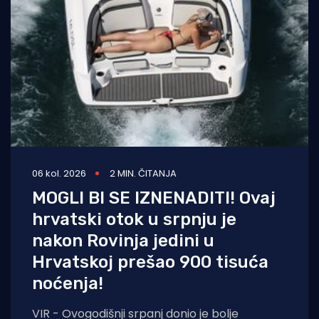
06 kol. 2026
2 MIN. ČITANJA
MOGLI BI SE IZNENADITI! Ovaj
hrvatski otok u srpnju je
nakon Rovinja jedini u
Hrvatskoj prešao 900 tisuća
noćenja!
VIR - Ovogodišnji srpanj donio je bolje