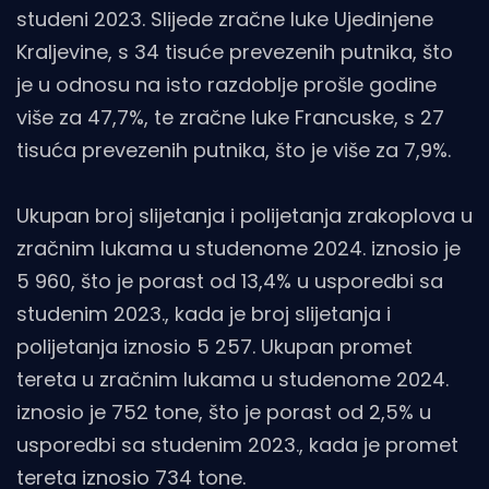
studeni 2023. Slijede zračne luke Ujedinjene
Kraljevine, s 34 tisuće prevezenih putnika, što
je u odnosu na isto razdoblje prošle godine
više za 47,7%, te zračne luke Francuske, s 27
tisuća prevezenih putnika, što je više za 7,9%.
Ukupan broj slijetanja i polijetanja zrakoplova u
zračnim lukama u studenome 2024. iznosio je
5 960, što je porast od 13,4% u usporedbi sa
studenim 2023., kada je broj slijetanja i
polijetanja iznosio 5 257. Ukupan promet
tereta u zračnim lukama u studenome 2024.
iznosio je 752 tone, što je porast od 2,5% u
usporedbi sa studenim 2023., kada je promet
tereta iznosio 734 tone.