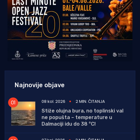
Najnovije objave
08 kol. 2026
2 MIN. ČITANJA
Stiže olujna bura, no toplinski val
ne popušta – temperature u
Dalmaciji idu do 38 °C!