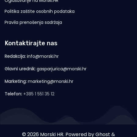
Oglašavanje na Morski.HR
Politika zaštite osobnih podataka
Pravila prenošenja sadržaja
Kontaktirajte nas
Redakcija:
info@morski.hr
Glavni urednik:
gasparjurica@morski.hr
Marketing:
marketing@morski.hr
Telefon:
+385 1 551 35 12
© 2026 Morski HR. Powered by
Ghost
&