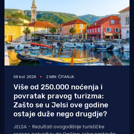
06 kol. 2026
2 MIN. ČITANJA
Više od 250.000 noćenja i
povratak pravog turizma:
Zašto se u Jelsi ove godine
ostaje duže nego drugdje?
JELSA - Rezultati ovogodišnje turističke