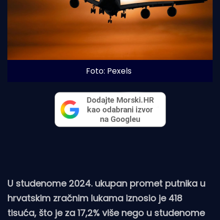
Foto: Pexels
U studenome 2024. ukupan promet putnika u
hrvatskim zračnim lukama iznosio je 418
tisuća, što je za 17,2% više nego u studenome