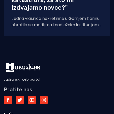
izdvajamo novce?"
Jedna vlasnica nekretnine u Gornjem Karinu
obratila se medijima i nadležnim institucijama
otvorenim pismom u kojem iznosi niz kritika
na
Jadranski web portal
Pratite nas