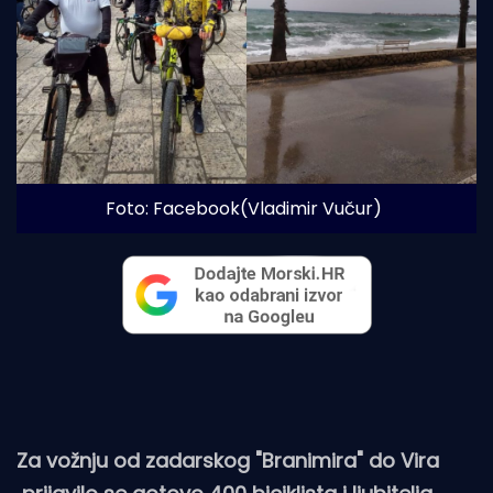
Foto: Facebook(Vladimir Vučur)
Za vožnju od zadarskog "Branimira" do Vira