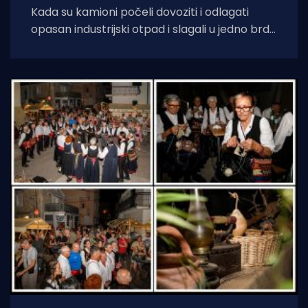
Kada su kamioni počeli dovoziti i odlagati
opasan industrijski otpad i slagali u jedno brdo
ljudima odmah pokraj kuća, sve