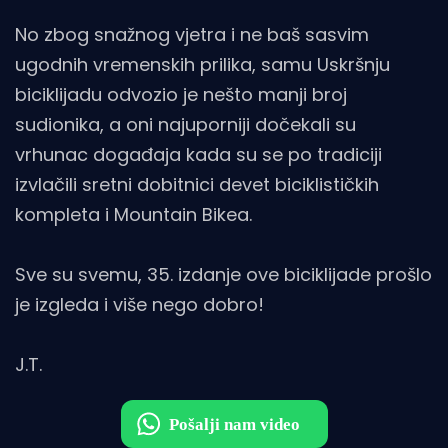
No zbog snažnog vjetra i ne baš sasvim
ugodnih vremenskih prilika, samu Uskršnju
biciklijadu odvozio je nešto manji broj
sudionika, a oni najuporniji dočekali su
vrhunac događaja kada su se po tradiciji
izvlačili sretni dobitnici devet biciklističkih
kompleta i Mountain Bikea.
Sve su svemu, 35. izdanje ove biciklijade prošlo
je izgleda i više nego dobro!
J.T.